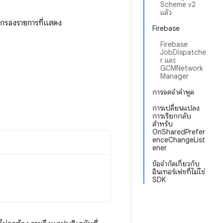
Scheme v2
แล้ว
ะกรองรายการที่แสดง
Firebase
Firebase
JobDispatche
r และ
GCMNetwork
Manager
การจดจำคำพูด
การเปลี่ยนแปลง
การเรียกกลับ
สำหรับ
OnSharedPrefer
enceChangeList
ener
ข้อจำกัดเกี่ยวกับ
อินเทอร์เฟซที่ไม่ใช่
SDK