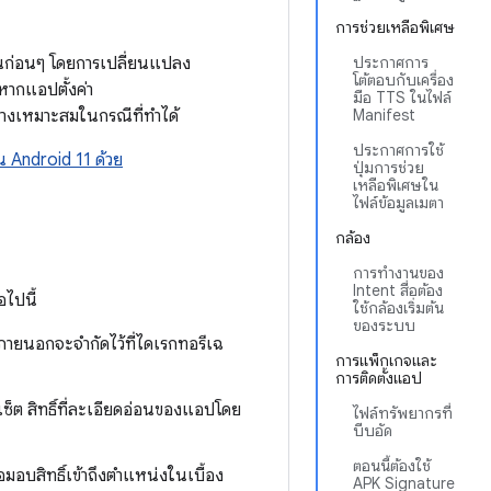
การช่วยเหลือพิเศษ
่นก่อนๆ โดยการเปลี่ยนแปลง
ประกาศการ
โต้ตอบกับเครื่อง
หากแอปตั้งค่า
มือ TTS ในไฟล์
างเหมาะสมในกรณีที่ทำได้
Manifest
ประกาศการใช้
 Android 11 ด้วย
ปุ่มการช่วย
เหลือพิเศษใน
ไฟล์ข้อมูลเมตา
กล้อง
การทำงานของ
Intent สื่อต้อง
อไปนี้
ใช้กล้องเริ่มต้น
ของระบบ
ูลภายนอกจะจำกัดไว้ที่ไดเรกทอรีเฉ
การแพ็กเกจและ
การติดตั้งแอป
เซ็ต สิทธิ์ที่ละเอียดอ่อนของแอปโดย
ไฟล์ทรัพยากรที่
บีบอัด
ตอนนี้ต้องใช้
่อมอบสิทธิ์เข้าถึงตำแหน่งในเบื้อง
APK Signature