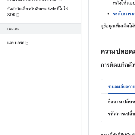
หลังให้แอ
ข้อจำกัดเกี่ยวกับอินเทอร์เฟซที่ไม่ใช่
ระดับการม
SDK ⍈
ดูข้อมูลเพิ่มเติมได้
เพิ่มเติม
แดชบอร์ด ⍈
ความปลอดภ
การติดแท็กตัวช
ชื่อการเปลี่
รหัสการเปลี