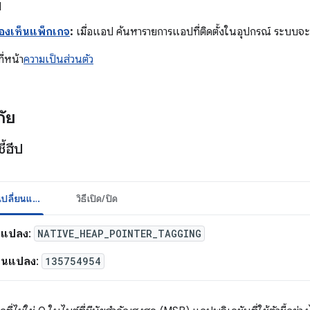
ป
องเห็นแพ็กเกจ
:
เมื่อแอป ค้นหารายการแอปที่ติดตั้งในอุปกรณ์ ระบบจ
ที่หน้า
ความเป็นส่วนตัว
ัย
ี้ฮีป
รายละเอียดการเปลี่ยนแปลง
วิธีเปิด/ปิด
ยนแปลง
:
NATIVE_HEAP_POINTER_TAGGING
่ยนแปลง
:
135754954