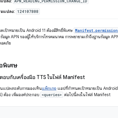
ยนแปลง
:
APN_READING_PERMISSION_CHANGE_ID
่ยนแปลง
:
124107808
ดเป้าหมายเป็น Android 11 ต้องมีสิทธิ์พิเศษ
Manifest.permissio
านข้อมูล APN ของผู้ให้บริการโทรคมนาคม
การพยายามเข้าถึงฐานข้อมูล APN โ
ลอดภัย
ือพิเศษ
ตอบกับเครื่องมือ TTS ในไฟล์ Manifest
ี่ยนแปลงระดับการมองเห็น
แพ็กเกจ
แอปที่กำหนดเป้าหมายเป็น Android 
S) ต้อง เพิ่มองค์ประกอบ
<queries>
ต่อไปนี้ลงในไฟล์ Manifest