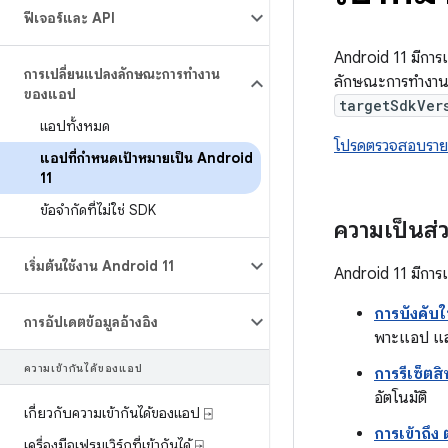
ฟีเจอร์และ API
Android 11 มีกา
การเปลี่ยนแปลงลักษณะการทํางาน
ลักษณะการทำงานต่
ของแอป
targetSdkVer
แอปทั้งหมด
โปรดตรวจสอบรายก
แอปที่กำหนดเป้าหมายเป็น Android
11
ข้อจำกัดที่ไม่ใช่ SDK
ความเป็นส่
เริ่มต้นใช้งาน Android 11
Android 11 มีการเป
การบังคับใ
การอัปเดตข้อมูลอ้างอิง
พาะแอป และ
ความเข้ากันได้ของแอป
การรีเซ็ตสิท
อัตโนมัติ
เกี่ยวกับความเข้ากันได้ของแอป ⍈
การเข้าถึง
เครื่องมือเฟรมเวิร์กที่เข้ากันได้ ⍈