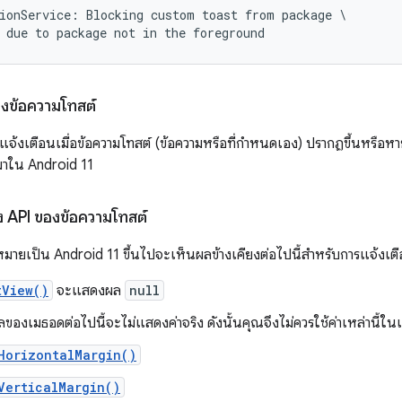
ionService: Blocking custom toast from package \

 due to package not in the foreground
องข้อความโทสต์
แจ้งเตือนเมื่อข้อความโทสต์ (ข้อความหรือที่กำหนดเอง) ปรากฏขึ้นหรือหา
้ามาใน Android 11
ง API ของข้อความโทสต์
มายเป็น Android 11 ขึ้นไปจะเห็นผลข้างเคียงต่อไปนี้สำหรับการแจ้งเตื
tView()
จะแสดงผล
null
ลของเมธอดต่อไปนี้จะไม่แสดงค่าจริง ดังนั้นคุณจึงไม่ควรใช้ค่าเหล่านี้ใ
HorizontalMargin()
VerticalMargin()