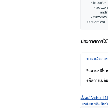
andr
</intent>

</queries>
ประกาศการใช้ป
ชื่อการเปลี่
รหัสการเปลี
ตั้งแต่ Android 1
การช่วยเหลือพิเ