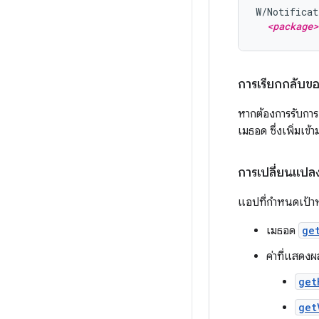
W/Notificat
<package>
การเรียกกลับข
หากต้องการรับการ
เมธอด ซึ่งเพิ่มเข
การเปลี่ยนแปล
แอปที่กำหนดเป้าห
เมธอด
ge
ค่าที่แสดงผ
get
get