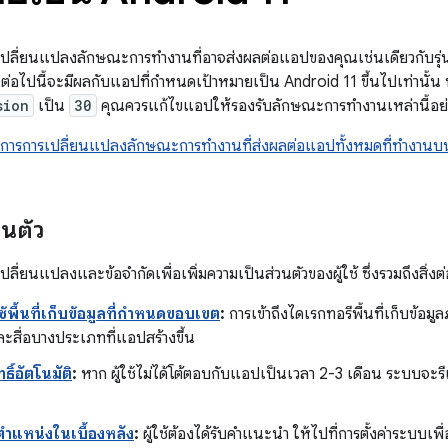
รเปลี่ยนแปลงลักษณะการทำงานที่อาจส่งผลต่อแอปของคุณเช่นเดียวกับรุ
อไปนี้จะมีผลกับแอปที่กำหนดเป้าหมายเป็น Android 11 ขึ้นไปเท่านั้น 
sion
เป็น
30
คุณควรแก้ไขแอปให้รองรับลักษณะการทำงานเหล่านี้อย่
ารการเปลี่ยนแปลงลักษณะการทำงานที่ส่งผลต่อแอปทั้งหมดที่ทำงานบน
วนตัว
ลี่ยนแปลงและข้อจำกัดเพื่อเพิ่มความเป็นส่วนตัวของผู้ใช้ ซึ่งรวมถึงสิ่งต่
ช้พื้นที่เก็บข้อมูลที่กำหนดขอบเขต
:
การเข้าถึงไดเรกทอรีพื้นที่เก็บข้อม
สื่อบางประเภทที่แอปสร้างขึ้น
ธิ์อัตโนมัติ
:
หาก ผู้ใช้ไม่ได้โต้ตอบกับแอปเป็นเวลา 2-3 เดือน ระบบจะรี
 ตำแหน่งในเบื้องหลัง
:
ผู้ใช้ต้องได้รับคำแนะนำ ให้ไปที่การตั้งค่าระบบเพื