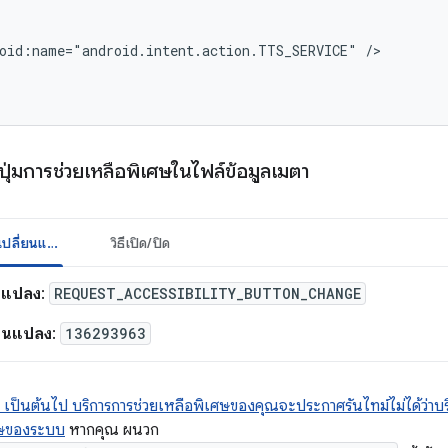
oid:name="android.intent.action.TTS_SERVICE"
ุ่มการช่วยเหลือพิเศษในไฟล์ข้อมูลเมตา
รายละเอียดการเปลี่ยนแปลง
วิธีเปิด/ปิด
ยนแปลง
:
REQUEST_ACCESSIBILITY_BUTTON_CHANGE
่ยนแปลง
:
136293963
1 เป็นต้นไป บริการการช่วยเหลือพิเศษของคุณจะประกาศรันไทม์ไม่ได้ว่าบริก
ศษของระบบ
หากคุณ ผนวก