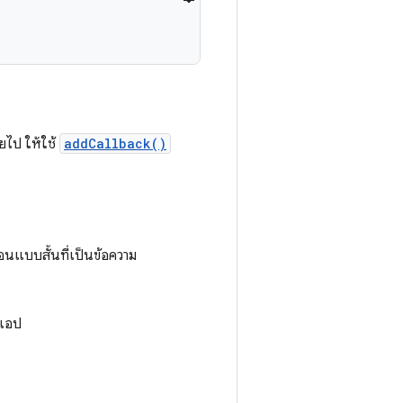
ยไป ให้ใช้
addCallback()
อนแบบสั้นที่เป็นข้อความ
นแอป