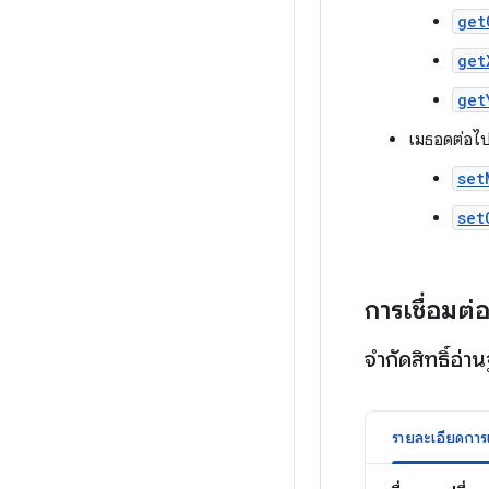
get
get
get
เมธอดต่อไปน
set
set
การเชื่อมต่
จำกัดสิทธิ์อ่