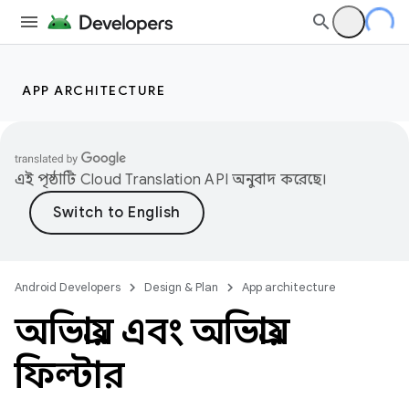
APP ARCHITECTURE
এই পৃষ্ঠাটি
Cloud Translation API
অনুবাদ করেছে।
Android Developers
Design & Plan
App architecture
অভিপ্রায় এবং অভিপ্রায়
ফিল্টার