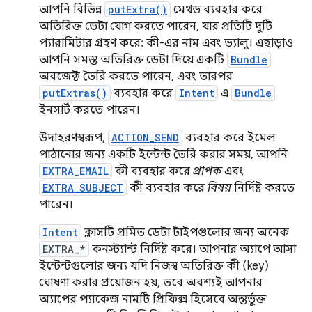
আপনি বিভিন্ন
putExtra()
মেথড ব্যবহার করে
অতিরিক্ত ডেটা যোগ করতে পারেন, যার প্রতিটি দুটি
প্যারামিটার গ্রহণ করে: কী-এর নাম এবং ভ্যালু। এছাড়াও
আপনি সমস্ত অতিরিক্ত ডেটা দিয়ে একটি
Bundle
অবজেক্ট তৈরি করতে পারেন, এবং তারপর
putExtras()
ব্যবহার করে
Intent
এ
Bundle
ইনসার্ট করতে পারেন।
উদাহরণস্বরূপ,
ACTION_SEND
ব্যবহার করে ইমেল
পাঠানোর জন্য একটি ইন্টেন্ট তৈরি করার সময়, আপনি
EXTRA_EMAIL
কী ব্যবহার করে
প্রাপক
এবং
EXTRA_SUBJECT
কী ব্যবহার করে
বিষয়
নির্দিষ্ট করতে
পারেন।
Intent
ক্লাসটি প্রমিত ডেটা টাইপগুলোর জন্য অনেক
EXTRA_*
কনস্ট্যান্ট নির্দিষ্ট করে। আপনার অ্যাপে আসা
ইন্টেন্টগুলোর জন্য যদি নিজস্ব অতিরিক্ত কী (key)
ঘোষণা করার প্রয়োজন হয়, তবে অবশ্যই আপনার
অ্যাপের প্যাকেজ নামটি প্রিফিক্স হিসেবে অন্তর্ভুক্ত