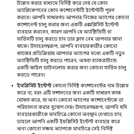
উল্লেখ করার মাধ্যমে নির্দিষ্ট করে দেয় যে কোন
অ্যাপ্লিকেশনের কোন কম্পোনেন্টটি ইন্টেন্টটি পূরণ
করবে। আপনি সাধারণত আপনার নিজের অ্যাপের কোনো
কম্পোনেন্ট চালু করার জন্য একটি এক্সপ্লিসিট ইন্টেন্ট
ব্যবহার করবেন, কারণ আপনি যে অ্যাক্টিভিটি বা
সার্ভিসটি চালু করতে চান তার ক্লাস নেম আপনার জানা
থাকে। উদাহরণস্বরূপ, আপনি ব্যবহারকারীর কোনো
কাজের প্রতিক্রিয়ায় আপনার অ্যাপের মধ্যে একটি নতুন
অ্যাক্টিভিটি চালু করতে পারেন, অথবা ব্যাকগ্রাউন্ডে
একটি ফাইল ডাউনলোড করার জন্য কোনো সার্ভিস চালু
করতে পারেন।
ইমপ্লিসিট ইন্টেন্ট
কোনো নির্দিষ্ট কম্পোনেন্টের নাম উল্লেখ
করে না, বরং এটি সম্পাদনের জন্য একটি সাধারণ কাজ
ঘোষণা করে, যা অন্য কোনো অ্যাপের কম্পোনেন্টকে তা
পরিচালনা করার সুযোগ দেয়। উদাহরণস্বরূপ, আপনি যদি
ব্যবহারকারীকে মানচিত্রে কোনো অবস্থান দেখাতে চান,
তাহলে আপনি একটি ইমপ্লিসিট ইন্টেন্ট ব্যবহার করে
অন্য কোনো সক্ষম অ্যাপকে মানচিত্রে সেই নির্দিষ্ট