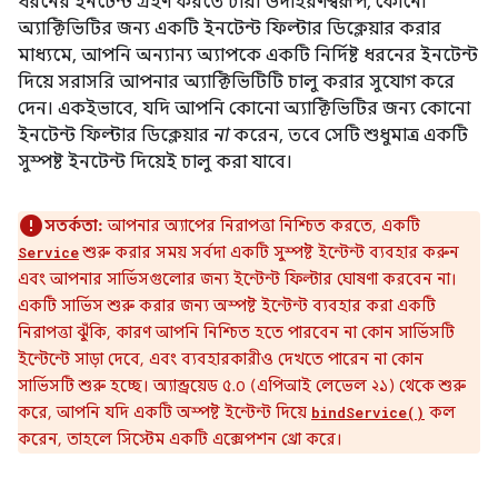
ধরনের ইনটেন্ট গ্রহণ করতে চায়। উদাহরণস্বরূপ, কোনো
অ্যাক্টিভিটির জন্য একটি ইনটেন্ট ফিল্টার ডিক্লেয়ার করার
মাধ্যমে, আপনি অন্যান্য অ্যাপকে একটি নির্দিষ্ট ধরনের ইনটেন্ট
দিয়ে সরাসরি আপনার অ্যাক্টিভিটিটি চালু করার সুযোগ করে
দেন। একইভাবে, যদি আপনি কোনো অ্যাক্টিভিটির জন্য কোনো
ইনটেন্ট ফিল্টার ডিক্লেয়ার
না
করেন, তবে সেটি শুধুমাত্র একটি
সুস্পষ্ট ইনটেন্ট দিয়েই চালু করা যাবে।
সতর্কতা:
আপনার অ্যাপের নিরাপত্তা নিশ্চিত করতে, একটি
শুরু করার সময় সর্বদা একটি সুস্পষ্ট ইন্টেন্ট ব্যবহার করুন
Service
এবং আপনার সার্ভিসগুলোর জন্য ইন্টেন্ট ফিল্টার ঘোষণা করবেন না।
একটি সার্ভিস শুরু করার জন্য অস্পষ্ট ইন্টেন্ট ব্যবহার করা একটি
নিরাপত্তা ঝুঁকি, কারণ আপনি নিশ্চিত হতে পারবেন না কোন সার্ভিসটি
ইন্টেন্টে সাড়া দেবে, এবং ব্যবহারকারীও দেখতে পারেন না কোন
সার্ভিসটি শুরু হচ্ছে। অ্যান্ড্রয়েড ৫.০ (এপিআই লেভেল ২১) থেকে শুরু
করে, আপনি যদি একটি অস্পষ্ট ইন্টেন্ট দিয়ে
কল
bindService()
করেন, তাহলে সিস্টেম একটি এক্সেপশন থ্রো করে।