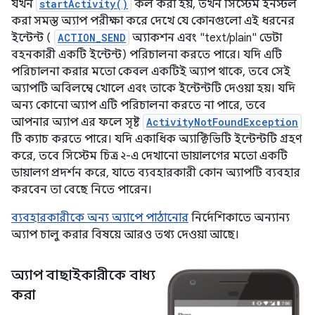
যখন
startActivity()
কল করা হয়, তখন সিস্টেম ইনস্টল
করা সমস্ত অ্যাপ পরীক্ষা করে দেখে যে কোনগুলো এই ধরনের
ইন্টেন্ট (
ACTION_SEND
অ্যাকশন এবং "text/plain" ডেটা
বহনকারী একটি ইন্টেন্ট) পরিচালনা করতে পারে। যদি এটি
পরিচালনা করার মতো কেবল একটিই অ্যাপ থাকে, তবে সেই
অ্যাপটি অবিলম্বে খোলে এবং তাকে ইন্টেন্টটি দেওয়া হয়। যদি
অন্য কোনো অ্যাপ এটি পরিচালনা করতে না পারে, তবে
আপনার অ্যাপ এর ফলে সৃষ্ট
ActivityNotFoundException
টি ক্যাচ করতে পারে। যদি একাধিক অ্যাক্টিভিটি ইন্টেন্টটি গ্রহণ
করে, তবে সিস্টেম চিত্র ২-এ দেখানো ডায়ালগের মতো একটি
ডায়ালগ প্রদর্শন করে, যাতে ব্যবহারকারী কোন অ্যাপটি ব্যবহার
করবেন তা বেছে নিতে পারেন।
ব্যবহারকারীকে অন্য অ্যাপে পাঠানোর
নির্দেশিকাতে অন্যান্য
অ্যাপ চালু করার বিষয়ে আরও তথ্য দেওয়া আছে।
অ্যাপ বাছাইকারীকে বাধ্য
করা