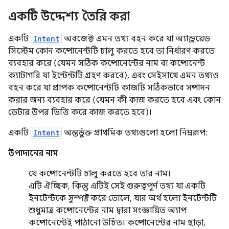
একটি উদ্দেশ্য তৈরি করা
একটি
Intent
অবজেক্ট এমন তথ্য বহন করে যা অ্যান্ড্রয়েড
সিস্টেম কোন কম্পোনেন্টটি চালু করতে হবে তা নির্ধারণ করতে
ব্যবহার করে (যেমন সঠিক কম্পোনেন্টের নাম বা কম্পোনেন্ট
ক্যাটাগরি যা ইন্টেন্টটি গ্রহণ করবে), এবং সেইসাথে এমন তথ্যও
বহন করে যা প্রাপক কম্পোনেন্টটি কাজটি সঠিকভাবে সম্পাদন
করার জন্য ব্যবহার করে (যেমন কী কাজ করতে হবে এবং কোন
ডেটার উপর ভিত্তি করে কাজ করতে হবে)।
একটি
Intent
অন্তর্ভুক্ত প্রাথমিক তথ্যগুলো হলো নিম্নরূপ:
উপাদানের নাম
যে কম্পোনেন্টটি চালু করতে হবে তার নাম।
এটি ঐচ্ছিক, কিন্তু এটিই সেই গুরুত্বপূর্ণ তথ্য যা একটি
ইনটেন্টকে
সুস্পষ্ট
করে তোলে, যার অর্থ হলো ইনটেন্টটি
শুধুমাত্র কম্পোনেন্টের নাম দ্বারা সংজ্ঞায়িত অ্যাপ
কম্পোনেন্টেই পাঠানো উচিত। কম্পোনেন্টের নাম ছাড়া,