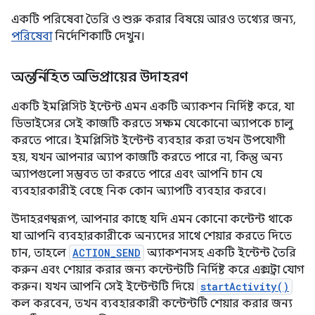
একটি পরিষেবা তৈরি ও শুরু করার বিষয়ে আরও তথ্যের জন্য,
পরিষেবা
নির্দেশিকাটি দেখুন।
অন্তর্নিহিত অভিপ্রায়ের উদাহরণ
একটি ইমপ্লিসিট ইন্টেন্ট এমন একটি অ্যাকশন নির্দিষ্ট করে, যা
ডিভাইসের সেই কাজটি করতে সক্ষম যেকোনো অ্যাপকে চালু
করতে পারে। ইমপ্লিসিট ইন্টেন্ট ব্যবহার করা তখন উপযোগী
হয়, যখন আপনার অ্যাপ কাজটি করতে পারে না, কিন্তু অন্য
অ্যাপগুলো সম্ভবত তা করতে পারে এবং আপনি চান যে
ব্যবহারকারীই বেছে নিক কোন অ্যাপটি ব্যবহার করবে।
উদাহরণস্বরূপ, আপনার কাছে যদি এমন কোনো কন্টেন্ট থাকে
যা আপনি ব্যবহারকারীকে অন্যদের সাথে শেয়ার করতে দিতে
চান, তাহলে
ACTION_SEND
অ্যাকশনসহ একটি ইন্টেন্ট তৈরি
করুন এবং শেয়ার করার জন্য কন্টেন্টটি নির্দিষ্ট করে এক্সট্রা যোগ
করুন। যখন আপনি সেই ইন্টেন্টটি দিয়ে
startActivity()
কল করবেন, তখন ব্যবহারকারী কন্টেন্টটি শেয়ার করার জন্য