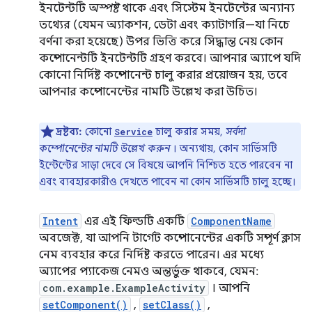
ইনটেন্টটি
অস্পষ্ট
থাকে এবং সিস্টেম ইনটেন্টের অন্যান্য
তথ্যের (যেমন অ্যাকশন, ডেটা এবং ক্যাটাগরি—যা নিচে
বর্ণনা করা হয়েছে) উপর ভিত্তি করে সিদ্ধান্ত নেয় কোন
কম্পোনেন্টটি ইনটেন্টটি গ্রহণ করবে। আপনার অ্যাপে যদি
কোনো নির্দিষ্ট কম্পোনেন্ট চালু করার প্রয়োজন হয়, তবে
আপনার কম্পোনেন্টের নামটি উল্লেখ করা উচিত।
দ্রষ্টব্য:
কোনো
চালু করার সময়,
সর্বদা
Service
কম্পোনেন্টের নামটি উল্লেখ করুন
। অন্যথায়, কোন সার্ভিসটি
ইন্টেন্টের সাড়া দেবে সে বিষয়ে আপনি নিশ্চিত হতে পারবেন না
এবং ব্যবহারকারীও দেখতে পাবেন না কোন সার্ভিসটি চালু হচ্ছে।
Intent
এর এই ফিল্ডটি একটি
ComponentName
অবজেক্ট, যা আপনি টার্গেট কম্পোনেন্টের একটি সম্পূর্ণ ক্লাস
নেম ব্যবহার করে নির্দিষ্ট করতে পারেন। এর মধ্যে
অ্যাপের প্যাকেজ নেমও অন্তর্ভুক্ত থাকবে, যেমন:
com.example.ExampleActivity
। আপনি
setComponent()
,
setClass()
,