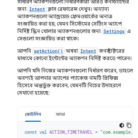
সাধারণ অ্যাকশনগুলো নির্ধারণকারী আরও কনস্ট্যান্টের
জন্য
Intent
ক্লাস রেফারেন্স দেখুন। অন্যান্য
অ্যাকশনগুলো অ্যান্ড্রয়েড ফ্রেমওয়ার্কের অন্যত্র
সংজ্ঞায়িত করা হয়, যেমন সিস্টেমের সেটিংস অ্যাপে
নির্দিষ্ট স্ক্রিন খোলার অ্যাকশনগুলোর জন্য
Settings
এ
সেগুলো সংজ্ঞায়িত করা থাকে।
আপনি
setAction()
অথবা
Intent
কনস্ট্রাক্টরের
মাধ্যমে কোনো ইন্টেন্টের অ্যাকশন নির্দিষ্ট করতে পারেন।
আপনি যদি নিজের অ্যাকশনগুলো নির্ধারণ করেন, তাহলে
অবশ্যই আপনার অ্যাপের প্যাকেজ নামটি প্রিফিক্স
হিসেবে অন্তর্ভুক্ত করবেন, যেমনটি নিচের উদাহরণে
দেখানো হয়েছে:
কোটলিন
জাভা
const
val
ACTION_TIMETRAVEL
=
"com.example.a