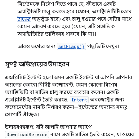
সিস্টেমকে নির্দেশ দিতে পারে যে, কীভাবে একটি
অ্যাক্টিভিটি চালু করতে হবে (যেমন, অ্যাক্টিভিটিটি কোন
টাস্কের
অন্তর্ভুক্ত হবে) এবং চালু হওয়ার পরে সেটির সাথে
কেমন আচরণ করতে হবে (যেমন, এটি সাম্প্রতিক
অ্যাক্টিভিটির তালিকায় থাকবে কি না)।
আরও তথ্যের জন্য
setFlags()
পদ্ধতিটি দেখুন।
সুস্পষ্ট অভিপ্রায়ের উদাহরণ
এক্সপ্লিসিট ইন্টেন্ট হলো এমন একটি ইন্টেন্ট যা আপনি আপনার
অ্যাপের কোনো নির্দিষ্ট কম্পোনেন্ট, যেমন কোনো বিশেষ
অ্যাক্টিভিটি বা সার্ভিস চালু করতে ব্যবহার করেন। একটি
এক্সপ্লিসিট ইন্টেন্ট তৈরি করতে,
Intent
অবজেক্টের জন্য
কম্পোনেন্টের নামটি নির্ধারণ করুন—ইন্টেন্টের অন্যান্য সমস্ত
প্রোপার্টি ঐচ্ছিক।
উদাহরণস্বরূপ, যদি আপনি আপনার অ্যাপে
DownloadService
নামে একটি সার্ভিস তৈরি করেন, যা ওয়েব