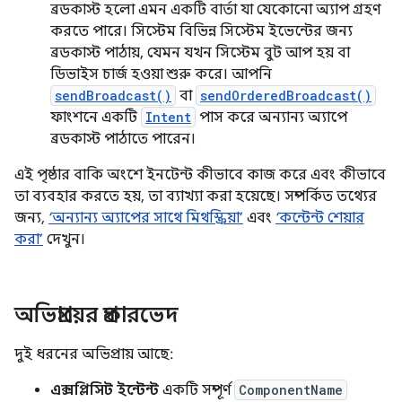
ব্রডকাস্ট হলো এমন একটি বার্তা যা যেকোনো অ্যাপ গ্রহণ
করতে পারে। সিস্টেম বিভিন্ন সিস্টেম ইভেন্টের জন্য
ব্রডকাস্ট পাঠায়, যেমন যখন সিস্টেম বুট আপ হয় বা
ডিভাইস চার্জ হওয়া শুরু করে। আপনি
sendBroadcast()
বা
sendOrderedBroadcast()
ফাংশনে একটি
Intent
পাস করে অন্যান্য অ্যাপে
ব্রডকাস্ট পাঠাতে পারেন।
এই পৃষ্ঠার বাকি অংশে ইনটেন্ট কীভাবে কাজ করে এবং কীভাবে
তা ব্যবহার করতে হয়, তা ব্যাখ্যা করা হয়েছে। সম্পর্কিত তথ্যের
জন্য,
‘অন্যান্য অ্যাপের সাথে মিথস্ক্রিয়া’
এবং
‘কন্টেন্ট শেয়ার
করা’
দেখুন।
অভিপ্রায়ের প্রকারভেদ
দুই ধরনের অভিপ্রায় আছে:
এক্সপ্লিসিট ইন্টেন্ট
একটি সম্পূর্ণ
ComponentName