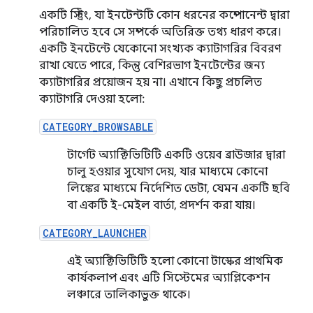
একটি স্ট্রিং, যা ইনটেন্টটি কোন ধরনের কম্পোনেন্ট দ্বারা
পরিচালিত হবে সে সম্পর্কে অতিরিক্ত তথ্য ধারণ করে।
একটি ইনটেন্টে যেকোনো সংখ্যক ক্যাটাগরির বিবরণ
রাখা যেতে পারে, কিন্তু বেশিরভাগ ইনটেন্টের জন্য
ক্যাটাগরির প্রয়োজন হয় না। এখানে কিছু প্রচলিত
ক্যাটাগরি দেওয়া হলো:
CATEGORY_BROWSABLE
টার্গেট অ্যাক্টিভিটিটি একটি ওয়েব ব্রাউজার দ্বারা
চালু হওয়ার সুযোগ দেয়, যার মাধ্যমে কোনো
লিঙ্কের মাধ্যমে নির্দেশিত ডেটা, যেমন একটি ছবি
বা একটি ই-মেইল বার্তা, প্রদর্শন করা যায়।
CATEGORY_LAUNCHER
এই অ্যাক্টিভিটিটি হলো কোনো টাস্কের প্রাথমিক
কার্যকলাপ এবং এটি সিস্টেমের অ্যাপ্লিকেশন
লঞ্চারে তালিকাভুক্ত থাকে।