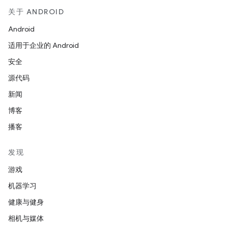
关于 ANDROID
Android
适用于企业的 Android
安全
源代码
新闻
博客
播客
发现
游戏
机器学习
健康与健身
相机与媒体