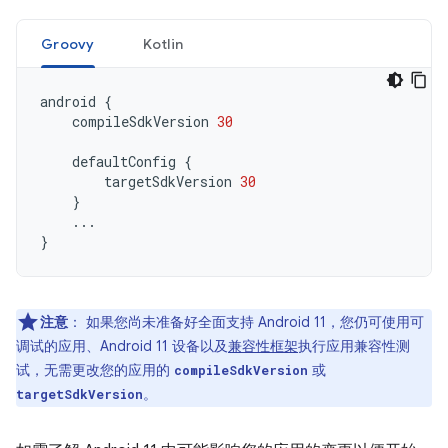
Groovy
Kotlin
android
{
compileSdkVersion
30
defaultConfig
{
targetSdkVersion
30
}
...
}
注意
：
如果您尚未准备好全面支持 Android 11，您仍可使用可
调试的应用、Android 11 设备以及
兼容性框架
执行应用兼容性测
试，无需更改您的应用的
或
compileSdkVersion
。
targetSdkVersion