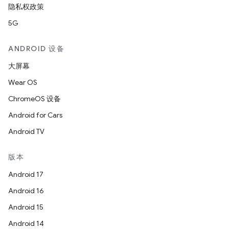
隐私权政策
5G
ANDROID 设备
大屏幕
Wear OS
ChromeOS 设备
Android for Cars
Android TV
版本
Android 17
Android 16
Android 15
Android 14