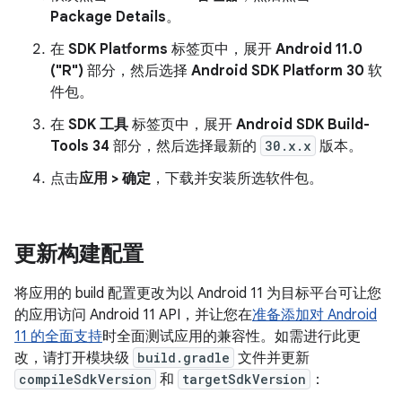
Package Details
。
在
SDK Platforms
标签页中，展开
Android 11.0
("R")
部分，然后选择
Android SDK Platform 30
软
件包。
在
SDK 工具
标签页中，展开
Android SDK Build-
Tools 34
部分，然后选择最新的
30.x.x
版本。
点击
应用 > 确定
，下载并安装所选软件包。
更新构建配置
将应用的 build 配置更改为以 Android 11 为目标平台可让您
的应用访问 Android 11 API，并让您在
准备添加对 Android
11 的全面支持
时全面测试应用的兼容性。如需进行此更
改，请打开模块级
build.gradle
文件并更新
compileSdkVersion
和
targetSdkVersion
：