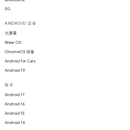
5G
ANDROID 设备
大屏幕
Wear OS
ChromeOS 设备
Android for Cars
Android TV
版本
Android 17
Android 16
Android 15
Android 14