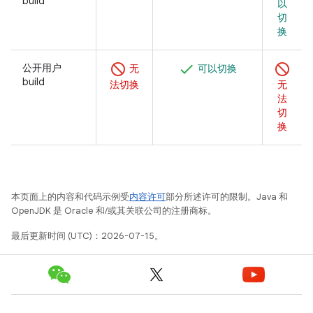
build
以
切
换
公开用户
无
可以切换
build
法切换
无
法
切
换
本页面上的内容和代码示例受
内容许可
部分所述许可的限制。Java 和
OpenJDK 是 Oracle 和/或其关联公司的注册商标。
最后更新时间 (UTC)：2026-07-15。