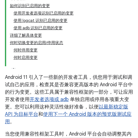
如何识别已启用的变更
使用开发者选项识别已启用的变更
使用 logcat 识别已启用的变更
使用 adb 识别已启用的变更
详细了解具体变更
何时切换变更的启用/停用状态
何时停用变更
何时启用变更
Android 11 引入了一些新的开发者工具，供您用于测试和调
试自己的应用，检查其是否兼容更高版本的 Android 平台中
的行为变更。
这些工具属于兼容性框架的一部分，可让应用
开发者使用
开发者选项或 adb
单独启用或停用各项重大变
更。您可以利用这种灵活性做好准备，以便
以最新稳定版
API 为目标平台
和
使用下一个 Android 版本的预览版测试应
用
。
当您使用兼容性框架工具时，Android 平台会自动调整其内