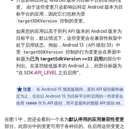
只会影响以特定 Android 版本为目标平台的应用的变
更。 由于这些变更只会影响以特定 Android 版本为目
标平台的应用，因此它们也称为受
targetSDKVersion
控制的变更。
如果您的应用以高于所列 API 版本的 Android 版本为
目标平台，默认情况下，这些变更会在兼容性框架中
处于启用状态。例如，Android 13（API 级别 33）中
受
targetSDKVersion
控制的行为变更会在界面中
标题为
已为 targetSdkVersion >=33 启用
的部分中
列出。在某些较低版本的 Android 上，此部分标题为
“在 SDK
API_LEVEL
之后启用”。
注意
：
在 Android 15 预览版期间，直到 API 级别最终确
定为止，仅在以 Android 15 为目标平台时启用的一些变更会
使用
作为 API 级别，而不是最终的预期 API 级别
。
10000
35
在图 1 中，您还会看到一个名为
默认停用的应用兼容性变更
部分。此部分中的变更可用于各种目的。在启用这些变更之