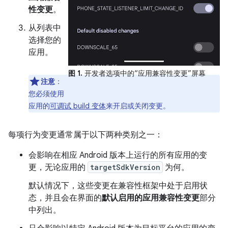
性变更
。
从列表中
选择您的
应用。
图 1.
开发者选项中的“应用兼容性变更”屏幕
注意
：
您必须使用
应用的
可调试 build 变体
来开启或关闭变更。
每项行为变更通常属于以下两种类别之一：
会影响在相应 Android 版本上运行的所有应用的变
更，无论应用的
targetSdkVersion
为何。
默认情况下，这些变更在兼容性框架中处于启用状
态，并且会在界面的
默认启用的应用兼容性变更
部分
中列出。