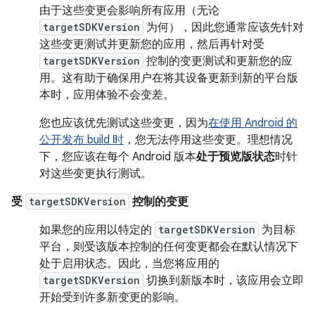
由于这些变更会影响所有应用（无论
targetSDKVersion
为何），因此您通常应该先针对
这些变更测试并更新您的应用，然后再针对受
targetSDKVersion
控制的变更测试和更新您的应
用。这有助于确保用户在将其设备更新到新的平台版
本时，应用体验不会变差。
您也应该优先测试这些变更，因为
在使用 Android 的
公开发布 build 时
，您无法停用这些变更。理想情况
下，您应该在每个 Android 版本
处于预览版状态
时针
对这些变更执行测试。
受
targetSDKVersion
控制的变更
如果您的应用以特定的
targetSDKVersion
为目标
平台，则受该版本控制的任何变更都会在默认情况下
处于启用状态。因此，当您将应用的
targetSDKVersion
切换到新版本时，该应用会立即
开始受到许多新变更的影响。