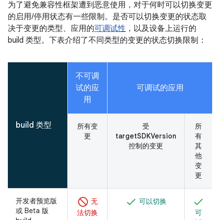
为了避免兼容性框架遭到恶意使用，对于何时可以切换变更
的启用/停用状态有一些限制。是否可以切换变更的状态取
决于变更的类型、应用的
可调试性
，以及设备上运行的
build 类型。下表介绍了不同类型的变更的状态切换限制：
不可调
试的应
可调试的应用
用
build 类型
所有变
受
所
更
targetSDKVersion
有
控制的变更
其
他
变
更
开发者预览版
无
可以切换
或 Beta 版
法切换
可