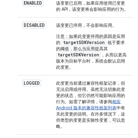
ENABLED
该变更已启用，如果应用使用已变更
的 API，该变更将会影响应用的行为。
DISABLED
该变更已停用，不会影响应用。
注意
：如果此变更停用的原因是应用
targetSDKVersion
的
低于要求
的阈值，那么当应用提高其
targetSDKVersion
，从而以更高
版本为目标平台时，系统会默认启用
此变更。
LOGGED
此变更当前通过兼容性框架记录，但
无法启用或停用。虽然无法切换此变
更的状态，但它仍然可能影响应用的
行为。如需了解详情，请参阅
相应
Android 版本的兼容性框架列表
中有
关此变更的说明。在许多情况下，这
些类型的变更是实验性变更，可以忽
略。