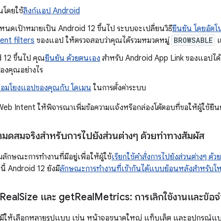
นโดยใช้
ลิงก์แอป Android
หนดเป้าหมายเป็น Android 12 ขึ้นไป ระบบจะเปลี่ยนวิธี
ยืนยัน โดยอัตโน
tent filters
ของแอป ให้ตรวจสอบว่าคุณได้รวมหมวดหมู่
BROWSABLE
แ
 12 ขึ้นไป คุณ
ยืนยัน ด้วยตนเอง
สำหรับ Android App Link ของแอปได้ เพ
องคุณอย่างไร
้เชื่อมโยงแอปของคุณกับ โดเมน
ในการตั้งค่าระบบ
eb Intent ให้พิจารณาเพิ่มข้อความแจ้งหรือกล่องโต้ตอบที่ขอให้ผู้ใช้ยื
มดสมจริงสำหรับการไปยังส่วนต่างๆ ด้วยท่าทางสัมผัส
ักษณะการทำงานที่มีอยู่เพื่อให้ผู้ใช้
เรียกใช้คำสั่งการไปยังส่วนต่างๆ ด
นี้ Android 12 ยังมี
ลักษณะการทำงานที่เข้ากันได้แบบย้อนหลังสำหรับ
Real
Size และ get
Real
Metrics: การเลิกใช้งานและข้อจ
 มีให้เลือกหลายรูปแบบ เช่น หน้าจอขนาดใหญ่ แท็บเล็ต และอุปกรณ์