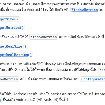
าดการแสดงผลเพื่อแสดงเนื้อหาอย่างเหมาะสมสำหรับอุปกรณ์แต่ละเครื่อ
ลนี้มาโดยตลอด ใน Android 11 เราได้เปิดตัว API
WindowMetrics
และ
getSize()
getMetrics()
รายังคงแนะนำให้ใช้
WindowMetrics
และจะเลิกใช้งานวิธีการต่อไปนี้
getRealSize()
getRealMetrics()
ทำงานของแอปพลิเคชันที่ใช้ Display API เพื่อดึงข้อมูลขอบเขตของแอปพล
อปที่ปรับขนาดไม่ได้ทั้งหมด ซึ่งอาจส่งผลต่อ แอปที่ใช้ข้อมูลนี้กับ
Me
owMetrics
API เพื่อค้นหาขอบเขตของ หน้าต่าง และ
Configurati
ากันได้กับ Android เวอร์ชันเก่าๆ ในวงกว้าง คุณสามารถใช้ไลบรารี Jetp
s
ที่รองรับ Android 4.0 (API ระดับ 14) ขึ้นไป