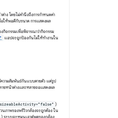
าง โดยไม่คำนึงถึงการกำหนดค่า
เพื่อให้พอดีกับขนาด การแสดงผล
งกิจกรรมเพื่อพิจารณาว่ากิจกรรม
"
แอปจะถูกป้องกันไม่ให้ทำงานใน
ความสัมพันธ์กันแบบตายตัว แต่รูป
หลายหน้าต่างและหลายจอแสดงผล
sizeableActivity="false"
)
ส่วนภาพของพรีวิวกล้องจะถูกต้อง ใน
L
) ระบบจะหมุนเอาต์พุตของกล้อง