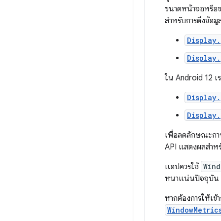
ขนาดหน้าจอหรือขน
สำหรับการดึงข้อมู
Display.
Display.
ใน Android 12 เ
Display.
Display.
เพื่อลดลักษณะการ
API แสดงผลสำหรับแ
แอปควรใช้
Wind
หนาแน่นปัจจุบัน
หากต้องการให้เข้
WindowMetric