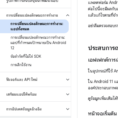
รูปภาพการสนับสนุนนักพัฒนาแอป
แพลตฟอร์ม Andro
ต่อไปนี้จะมีผลกับ
แล้วแก้ไขตามที่จำเ
การเปลี่ยนแปลงลักษณะการทำงาน
การเปลี่ยนแปลงลักษณะการทํางาน:
อย่าลืมตรวจสอบร
แอปทั้งหมด
การเปลี่ยนแปลงลักษณะการทํางาน:
แอปที่กําหนดเป้าหมายเป็น Android
ประสบการณ์
12
ข้อจำกัดที่ไม่ใช่ SDK
เอฟเฟกต์การเ
การเลิกใช้งาน
ในอุปกรณ์ที่ใช้ 
ฟีเจอร์และ API ใหม่
ใน Android 11 แล
องค์ประกอบภาพจะย
เตรียมแอปให้พร้อม
ดูข้อมูลเพิ่มเติมได้ที
การอัปเดตข้อมูลอ้างอิง
หน้าจอเริ่มต