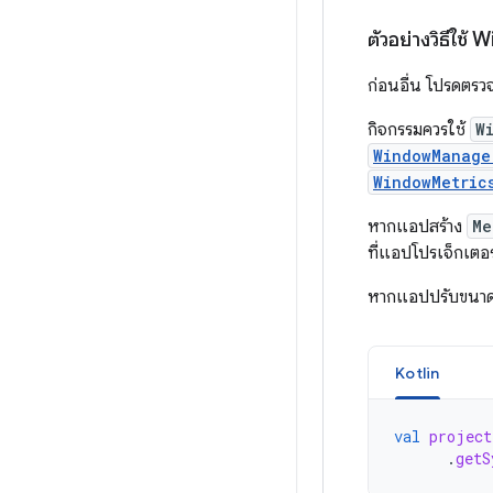
ตัวอย่างวิธีใช้
ก่อนอื่น โปรดตร
กิจกรรมควรใช้
W
WindowManage
WindowMetric
หากแอปสร้าง
Me
ที่แอปโปรเจ็กเตอร
หากแอปปรับขนาดได
Kotlin
val
project
.
getS