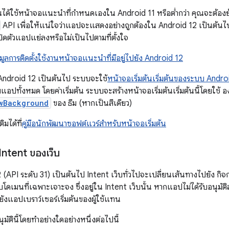
ณได้ใช้หน้าจอแนะนำที่กำหนดเองใน Android 11 หรือต่ำกว่า คุณจะต้องย
API เพื่อให้แน่ใจว่าแอปจะแสดงอย่างถูกต้องใน Android 12 เป็นต้นไป
ดตัวแอปแย่ลงหรือไม่เป็นไปตามที่ตั้งใจ
อมูลการติดตั้งใช้งานหน้าจอแนะนําที่มีอยู่ไปยัง Android 12
่ Android 12 เป็นต้นไป ระบบจะใช้
หน้าจอเริ่มต้นเริ่มต้นของระบบ Andro
แอปทั้งหมด โดยค่าเริ่มต้น ระบบจะสร้างหน้าจอเริ่มต้นเริ่มต้นนี้โดย
wBackground
ของ ธีม (หากเป็นสีเดียว)
ิมได้ที่
คู่มือนักพัฒนาซอฟต์แวร์สำหรับหน้าจอเริ่มต้น
Intent ของเว็บ
2 (API ระดับ 31) เป็นต้นไป Intent เว็บทั่วไปจะเปลี่ยนเส้นทางไปยัง ก
ับโดเมนที่เฉพาะเจาะจง ซึ่งอยู่ใน Intent เว็บนั้น หากแอปไม่ได้รับอนุม
ังแอปเบราว์เซอร์เริ่มต้นของผู้ใช้แทน
มัตินี้โดยทำอย่างใดอย่างหนึ่งต่อไปนี้