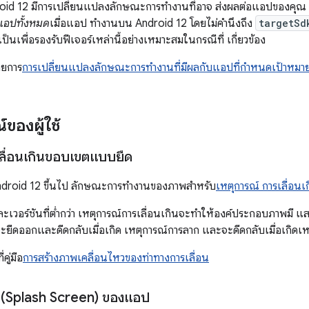
id 12 มีการเปลี่ยนแปลงลักษณะการทำงานที่อาจ ส่งผลต่อแอปของคุ
แอปทั้งหมด
เมื่อแอป ทํางานบน Android 12 โดยไม่คำนึงถึง
targetSd
ป็นเพื่อรองรับฟีเจอร์เหล่านี้อย่างเหมาะสมในกรณีที่ เกี่ยวข้อง
ายการ
การเปลี่ยนแปลงลักษณะการทำงานที่มีผลกับแอปที่กำหนดเป้าหมายเ
ของผู้ใช้
ลื่อนเกินขอบเขตแบบยืด
Android 12 ขึ้นไป ลักษณะการทำงานของภาพสำหรับ
เหตุการณ์ การเลื่อนเ
ะเวอร์ชันที่ต่ำกว่า เหตุการณ์การเลื่อนเกินจะทำให้องค์ประกอบภาพมี แส
ืดออกและดีดกลับเมื่อเกิด เหตุการณ์การลาก และจะดีดกลับเมื่อเกิดเห
่คู่มือ
การสร้างภาพเคลื่อนไหวของท่าทางการเลื่อน
้น (Splash Screen) ของแอป