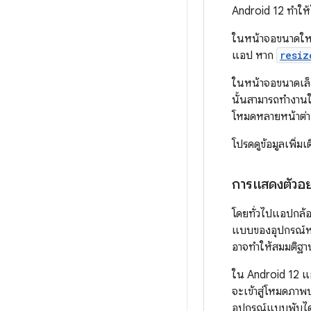
Android 12 ทำให
ในหน้าจอขนาดใหญ
แอป หาก
resiz
ในหน้าจอขนาดเล
นั้นสามารถทำงาน
โหมดหลายหน้าต่าง
โปรดดูข้อมูลเพิ่มเติ
การแสดงตัวอย
โดยทั่วไปแอปกล้อ
แบบของอุปกรณ์ห
อาจทำให้สมมติฐานด
ใน Android 12 แ
จะเข้าสู่โหมดภาพ
อุปกรณ์แบบพับได้