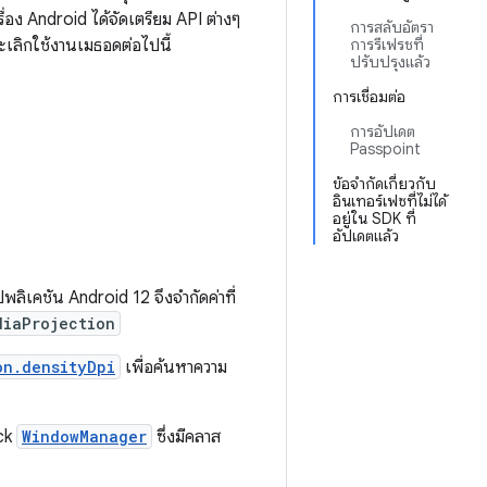
ง Android ได้จัดเตรียม API ต่างๆ
การสลับอัตรา
เลิกใช้งานเมธอดต่อไปนี้
การรีเฟรชที่
ปรับปรุงแล้ว
การเชื่อมต่อ
การอัปเดต
Passpoint
ข้อจำกัดเกี่ยวกับ
อินเทอร์เฟซที่ไม่ได้
อยู่ใน SDK ที่
อัปเดตแล้ว
ิเคชัน Android 12 จึงจำกัดค่าที่
diaProjection
on.densityDpi
เพื่อค้นหาความ
ack
WindowManager
ซึ่งมีคลาส