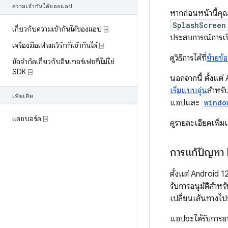
ความเข้ากันได้ของแอป
หากก่อนหน้านี้คุ
SplashScreen
เกี่ยวกับความเข้ากันได้ของแอป ⍈
ประสบการณ์การเปิ
เครื่องมือเฟรมเวิร์กที่เข้ากันได้ ⍈
ดูวิธีการได้ที่
ย้ายข้
ข้อจำกัดเกี่ยวกับอินเทอร์เฟซที่ไม่ใช่
SDK ⍈
นอกจากนี้ ตั้งแต
เริ่มแบบอุ่น
สำหรับ
เพิ่มเติม
แอปและ
windo
แดชบอร์ด ⍈
ดูรายละเอียดเพิ่มเต
การแก้ปัญหา 
ตั้งแต่ Android 1
รับการอนุมัติสำหร
เปลี่ยนเส้นทางไปย
แอปจะได้รับการอนุ