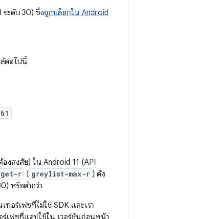
 ระดับ 30) ซึ่ง
ถูกบล็อกใน Android
์ต่อไปนี้
761
ี่ต้องสงสัย) ใน Android 11 (API
rget-r
(
greylist-max-r
) ดัง
0) หรือต่ำกว่า
นเทอร์เฟซที่ไม่ใช่ SDK และเรา
อร์เฟซที่แอปใช้ใน เวอร์ชันก่อนหน้า