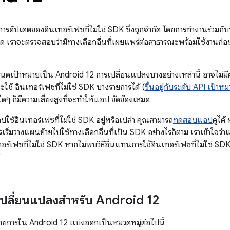
การอัปเดตของอินเทอร์เฟซที่ไม่ใช่ SDK ซึ่งถูกจำกัด โดยการทำงานร่ว
 เราจะตรวจสอบว่ามีทางเลือกอื่นที่เผยแพร่ต่อสาธารณะพร้อมใช้งานก่อนท
ดเป้าหมายเป็น Android 12 การเปลี่ยนแปลงบางอย่างเหล่านี้ อาจไม่มี
จะใช้ อินเทอร์เฟซที่ไม่ใช่ SDK บางรายการได้ (
ขึ้นอยู่กับระดับ API เป้
 ใดๆ ก็มีความเสี่ยงสูงที่จะทำให้แอป ขัดข้องเสมอ
ปใช้อินเทอร์เฟซที่ไม่ใช่ SDK อยู่หรือเปล่า คุณสามารถ
ทดสอบแอป
ดูได้
เริ่มวางแผนย้ายไปใช้ทางเลือกอื่นที่เป็น SDK อย่างไรก็ตาม เราเข้าใจว
อร์เฟซที่ไม่ใช่ SDK หากไม่พบวิธีอื่นแทนการใช้อินเทอร์เฟซที่ไม่ใช่ 
เปลี่ยนแปลงสำหรับ Android 12
ายการใน Android 12 แบ่งออกเป็นหมวดหมู่ต่อไปนี้