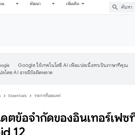
ผน
พัฒนา
เพิ่มเติม
Google ใช้เทคโนโลยี AI เพื่อแปลเนื้อหาเป็นภาษาที่คุณ
ปลโดย AI อาจมีข้อผิดพลาด
s
Essentials
รายการที่เผยแพร่
เดตข้อจำกัดของอินเทอร์เฟซที่
id 12