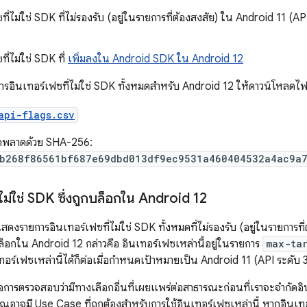
ที่ไม่ใช่ SDK ที่ไม่รองรับ (อยู่ในรายการที่ต้องสงสัย) ใน Android 11 (API
ที่ไม่ใช่ SDK ที่
เพิ่มลงใน Android SDK ใน Android 12
ารอินเทอร์เฟซที่ไม่ใช่ SDK ทั้งหมดสำหรับ Android 12 ให้ดาวน์โหลดไฟล
api-flags.csv
ดพลาดด้วย SHA-256:
b268f86561bf687e69dbd013df9ec9531a460404532a4ac9a
่ไม่ใช่ SDK ซึ่งถูกบล็อกใน Android 12
แสดงรายการอินเทอร์เฟซที่ไม่ใช่ SDK ทั้งหมดที่ไม่รองรับ (อยู่ในรายการท
บล็อกใน Android 12 กล่าวคือ อินเทอร์เฟซเหล่านี้อยู่ในรายการ
max-ta
อร์เฟซเหล่านี้ได้ก็ต่อเมื่อกำหนดเป้าหมายเป็น Android 11 (API ระดับ 3
อการตรวจสอบว่ามีทางเลือกอื่นที่เผยแพร่ต่อสาธารณะก่อนที่เราจะจำกัดอิ
ุณอาจมี Use Case ที่ถูกต้องสำหรับการใช้อินเทอร์เฟซเหล่านี้ หากอินเท