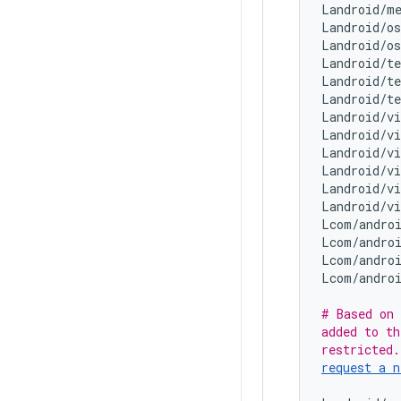
Landroid/me
Landroid/o
Landroid/o
Landroid/t
Landroid/te
Landroid/te
Landroid/v
Landroid/vi
Landroid/vi
Landroid/vi
Landroid/v
Landroid/v
Lcom/andro
Lcom/androi
Lcom/androi
Lcom/androi
# Based on 
added to th
request a n