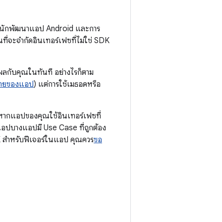
มกับนักพัฒนาแอป Android และการ
ี่จะจำกัดอินเทอร์เฟซที่ไม่ใช่ SDK
ผลกับคุณในทันที อย่างไรก็ตาม
าหมายของแอป
) แต่การใช้เมธอดหรือ
 หากแอปของคุณใช้อินเทอร์เฟซที่
่าแอปบางแอปมี Use Case ที่ถูกต้อง
SDK สำหรับฟีเจอร์ในแอป คุณควร
ขอ