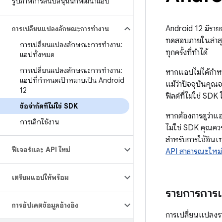
รูปภาพการสนับสนุนนักพัฒนาแอป
Android 12 มีราย
การเปลี่ยนแปลงลักษณะการทำงาน
ทดสอบภายในล่าสุด
การเปลี่ยนแปลงลักษณะการทํางาน:
ทุกครั้งที่ทำได้
แอปทั้งหมด
การเปลี่ยนแปลงลักษณะการทํางาน:
หากแอปไม่ได้กำหน
แอปที่กําหนดเป้าหมายเป็น Android
แม้ว่าปัจจุบันคุณ
12
ฟิลด์ที่ไม่ใช่ SDK
ข้อจำกัดที่ไม่ใช่ SDK
หากต้องการดูว่าแอ
การเลิกใช้งาน
ไม่ใช่ SDK คุณควร
สำหรับการใช้อินเท
ฟีเจอร์และ API ใหม่
API สาธารณะใหม่
เตรียมแอปให้พร้อม
รายการการ
การอัปเดตข้อมูลอ้างอิง
การเปลี่ยนแปลงร