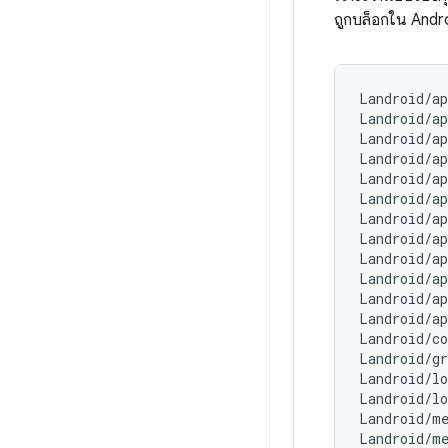
ถูกบล็อกใน Andr
Landroid/ap
Landroid/ap
Landroid/ap
Landroid/ap
Landroid/a
Landroid/a
Landroid/a
Landroid/ap
Landroid/ap
Landroid/ap
Landroid/ap
Landroid/ap
Landroid/c
Landroid/g
Landroid/l
Landroid/l
Landroid/m
Landroid/m