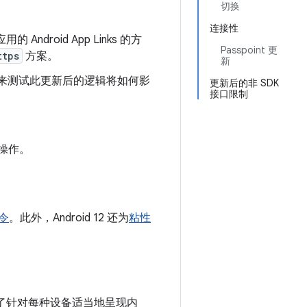
切换
连接性
应用的 Android App Links 的方
Passpoint 更
ttps
方案。
新
inks，来测试此更新后的逻辑将如何影
更新后的非 SDK
接口限制
认操作。
令
。此外，Android 12 还为
粘性
为了针对每种设备适当地呈现内