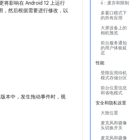
响在 Android 12 上运行
s：废弃和限制
用，然后根据需要进行修改，以
多窗口模式下
的所有应用
大屏设备上的
相机预览
前台服务通知
的用户体验延
迟
性能
受限应用待机
模式存储分区
前台位置信息
和省电模式
 及更高版本中，发生拖动事件时，视
安全和隐私设置
大致位置
麦克风和摄像
头切换开关
麦克风和摄像