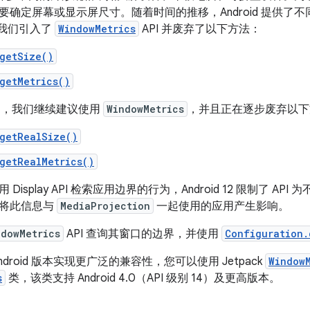
确定屏幕或显示屏尺寸。随着时间的推移，Android 提供了不同
 中，我们引入了
WindowMetrics
API 并废弃了以下方法：
getSize()
getMetrics()
 12 中，我们继续建议使用
WindowMetrics
，并且正在逐步废弃以下
getRealSize()
getRealMetrics()
Display API 检索应用边界的行为，Android 12 限制了 A
对将此信息与
MediaProjection
一起使用的应用产生影响。
ndowMetrics
API 查询其窗口的边界，并使用
Configuration.
droid 版本实现更广泛的兼容性，您可以使用 Jetpack
Window
s
类，该类支持 Android 4.0（API 级别 14）及更高版本。