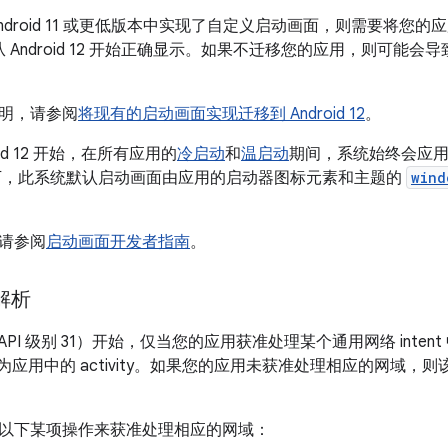
ndroid 11 或更低版本中实现了自定义启动画面，则需要将您的
从 Android 12 开始正确显示。如果不迁移您的应用，则可能
明，请参阅
将现有的启动画面实现迁移到 Android 12
。
oid 12 开始，在所有应用的
冷启动
和
温启动
期间，系统始终会应
下，此系统默认启动画面由应用的启动器图标元素和主题的
wind
请参阅
启动画面开发者指南
。
 解析
 12（API 级别 31）开始，仅当您的应用获准处理某个通用网络 int
解析为应用中的 activity。如果您的应用未获准处理相应的网域，则该
以下某项操作来获准处理相应的网域：