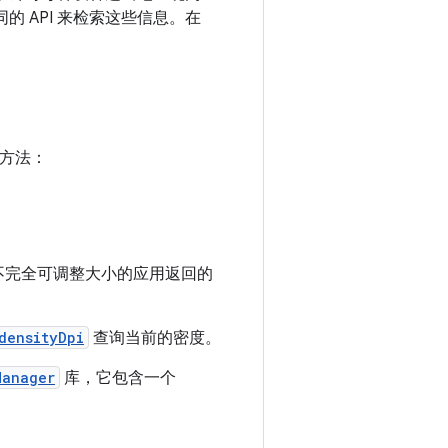
的 API 来检索这些信息。在
方法：
PI 为不完全可调整大小的应用返回的
densityDpi
查询当前的密度。
Manager
库，它包含一个