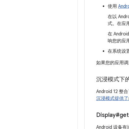
使用
Andro
在以 An
式。在应
在 Andr
响您的应
在系统设
如果您的应用调
沉浸模式下
Android 1
沉浸模式提供了
Display#get
Android