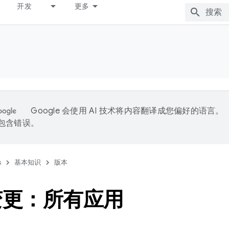
开发
更多
Google 会使用 AI 技术将内容翻译成您偏好的语言。
能包含错误。
s
基本知识
版本
变更：所有应用