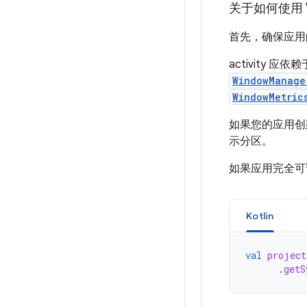
关于如何使用 W
首先，确保应用的 a
activity 应依
WindowManage
WindowMetric
如果您的应用
示分区。
如果应用完全可调
Kotlin
val
project
.
getS