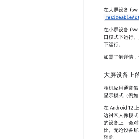
在大屏设备 (s
resizeableAc
在小屏设备 (sw <
口模式下运行
下运行。
如需了解详情，
大屏设备上
相机应用通常假
显示模式（例如
在 Android
边衬区人像模式
的设备上，会对
比。无论设备屏
预览。