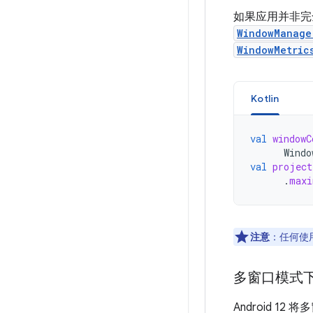
如果应用并非完
WindowManage
WindowMetric
Kotlin
val
windowC
Windo
val
project
.
maxi
注意
：
任何使
多窗口模式
Android 1