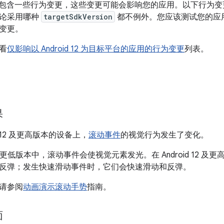
2 平台包含一些行为变更，这些变更可能会影响您的应用。以下行为变更将影
论采用哪种
targetSdkVersion
都不例外。您应该测试您的应
变更。
看
仅影响以 Android 12 为目标平台的应用的行为变更
列表。
果
id 12 及更高版本的设备上，
滚动事件
的视觉行为发生了变化。
 11 及更低版本中，滚动事件会使视觉元素发光。在 Android 12
反弹；发生快速滑动事件时，它们会快速滑动和反弹。
请参阅
动画演示滚动手势
指南。
面