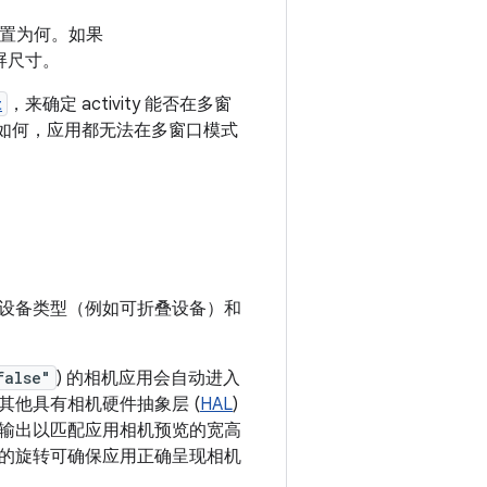
用配置为何。如果
屏尺寸。
t
，来确定 activity 能否在多窗
如何，应用都无法在多窗口模式
设备类型（例如可折叠设备）和
false"
) 的相机应用会自动进入
他具有相机硬件抽象层 (
HAL
)
输出以匹配应用相机预览的宽高
的旋转可确保应用正确呈现相机