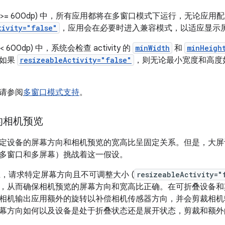
w >= 600dp) 中，所有应用都将在多窗口模式下运行，无论应
tivity="false"
，应用会在必要时进入兼容模式，以适应显示
 600dp) 中，系统会检查 activity 的
minWidth
和
minHeigh
。如果
resizeableActivity="false"
，则无论最小宽度和高度
请参阅
多窗口模式支持
。
的相机预览
定设备的屏幕方向和相机预览的宽高比呈固定关系。但是，大屏
多窗口和多屏幕）挑战着这一假设。
 12 上，请求特定屏幕方向且不可调整大小 (
resizeableActivity="
，从而确保相机预览的屏幕方向和宽高比正确。在可折叠设备和其
相机输出应用额外的旋转以补偿相机传感器方向，并会剪裁相机
幕方向如何以及设备是处于折叠状态还是展开状态，剪裁和额外