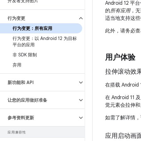
开发者支持图片
Android 1
的
所有应用
，无
适当地支持这些
行为变更
行为变更：所有应用
此外，请务必查
行为变更：以 Android 12 为目标
平台的应用
非 SDK 限制
用户体验
弃用
拉伸滚动效
新功能和 API
在搭载 Andro
在 Android
让您的应用做好准备
觉元素会拉伸和
如需了解详情，
参考资料更新
应用兼容性
应用启动画