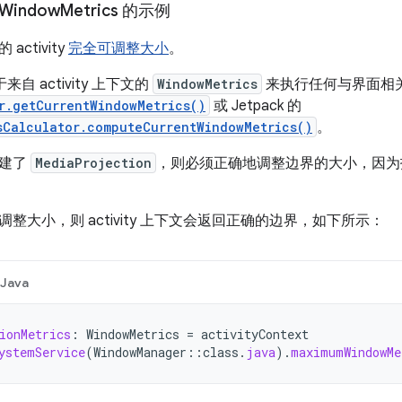
indow
Metrics 的示例
ctivity
完全可调整大小
。
赖于来自 activity 上下文的
WindowMetrics
来执行任何与界面相
r.getCurrentWindowMetrics()
或 Jetpack 的
sCalculator.computeCurrentWindowMetrics()
。
创建了
MediaProjection
，则必须正确地调整边界的大小，因为
整大小，则 activity 上下文会返回正确的边界，如下所示：
Java
ionMetrics
:
WindowMetrics
=
activityContext
ystemService
(
WindowManager
::
class
.
java
).
maximumWindowMe