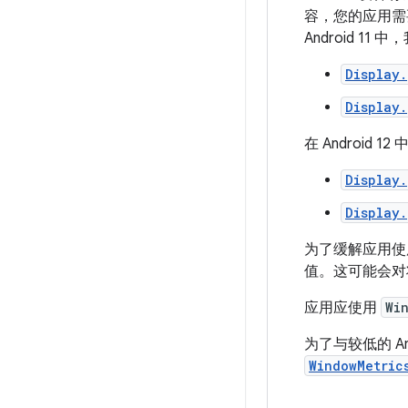
容，您的应用需要
Android 11
Display.
Display.
在 Android
Display.
Display.
为了缓解应用使用 
值。这可能会
应用应使用
Wi
为了与较低的 An
WindowMetric