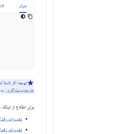
شیار
کات
توجه:
اگر کاملاً آماده پشتیبانی کامل از Android 12
چارچوب سازگاری
، بد
برای اطلاع از اینکه
تغییرات رفتار
تغییرات رفتاری که