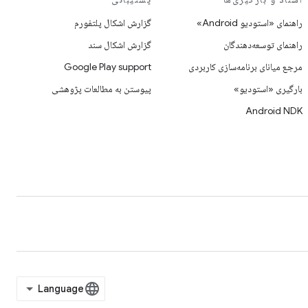
راهنمای «استودیو Android»
گزارش اشکال پلتفورم
راهنمای توسعه‌دهندگان
گزارش اشکال سند
مرجع میانای برنامه‌سازی کاربردی
Google Play support
بارگیری «استودیو»
پیوستن به مطالعات پژوهشی
Android NDK