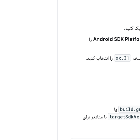
ک کنید.
Android SDK Platfo
را
سخه
31.xx
را انتخاب کنید.
build.g
یا
targetSdkVe
با مقادیر برای