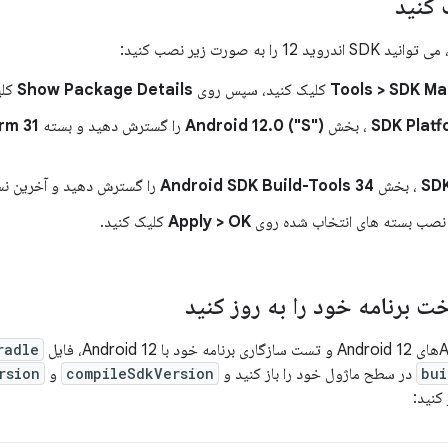
 را به صورت زیر نصب کنید:
Tools > SDK M
کلیک کنید، سپس روی
Show Package Details
کلی
SDK Platf
، بخش
Android 12.0 ("S")
را گسترش دهید و بسته
rm 31
، بخش
Android SDK Build-Tools 34
را گسترش دهید و آخرین ن
و نصب بسته های انتخاب شده روی
Apply > OK
کلیک کنید.
ت برنامه خود را به روز کنید
radle
bui
در سطح ماژول خود را باز کنید و
compileSdkVersion
و
rsion