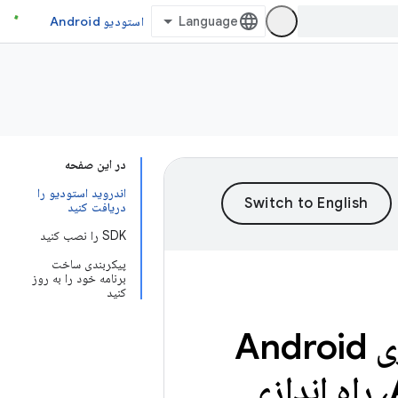
استودیو Android
در این صفحه
اندروید استودیو را
دریافت کنید
SDK را نصب کنید
پیکربندی ساخت
برنامه خود را به روز
کنید
راه اندازی Android 12 SDK، راه اندازی Android
12 SDK، راه اندازی Android 12 SDK، راه اندازی