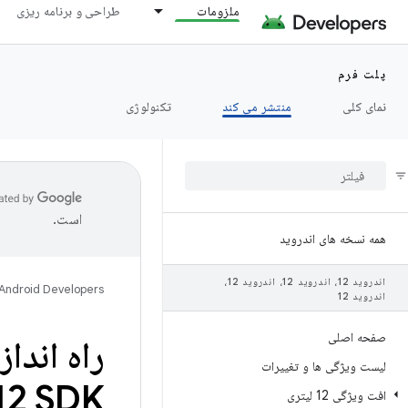
ملزومات
طراحی و برنامه ریزی
پلت فرم
نمای کلی
منتشر می کند
تکنولوژی
است.
همه نسخه های اندروید
اندروید 12، اندروید 12، اندروید 12،
Android Developers
اندروید 12
صفحه اصلی
لیست ویژگی ها و تغییرات
افت ویژگی 12 لیتری