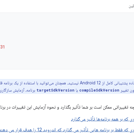
لین
31
 نیستید، همچنان می‌توانید با استفاده از یک برنامه قابل اشکال‌زدایی، دستگاه Android 12 و
ون تغییر
یا
برنامه، آزمایش سازگاری 
targetSdkVersion
compileSdkVersion
 چه تغییراتی ممکن است بر شما تأثیر بگذارد و نحوه آزمایش این تغییرات در برن
ی که بر همه برنامه‌ها تأثیر می‌گذارد
 فقط بر برنامه هایی تأثیر می گذارد که اندروید 12 را هدف قرار می دهند