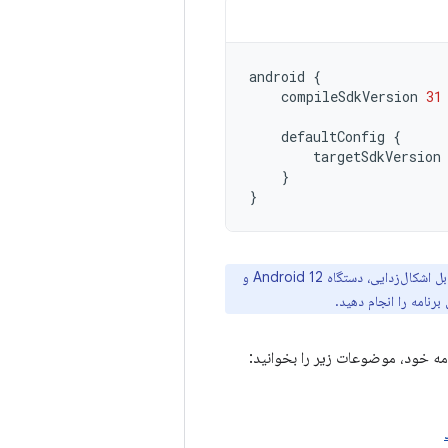
android
{
compileSdkVersion
31
defaultConfig
{
targetSdkVersion
}
}
برنامه را انجام دهید.
امه خود، موضوعات زیر را بخوانید: