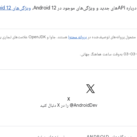
ود در Android 12،
ویژگی‌های Android 12
 مشمول پروانه‌های توصیف‌شده در
پروانه محتوا
X
AndroidDev@ را در X دنبال کنید
دستگاه‌های ANDROID
نسخه‌های پخش