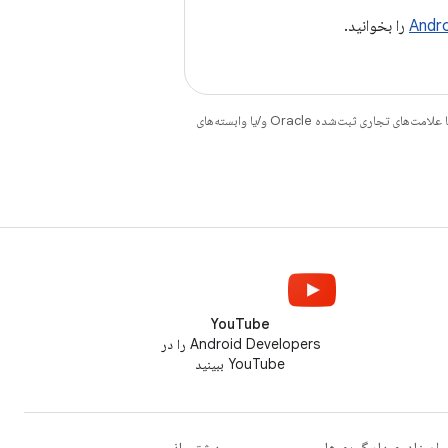
را بخوانید.
هستند. جاوا و OpenJDK علامت‌های تجاری یا علامت‌های تجاری ثبت‌شده Oracle و/یا وابسته‌های
YouTube
Android Developers را در
YouTube ببینید
اسناد و بارگیری‌ها
پشتیبانی