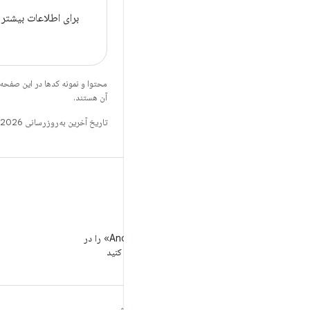
برای اطلاعات بیشتر درباره APIهای جدید و ویژگی‌های موج
محتوا و نمونه کدها در این صفحه
آن هستند.
تاریخ آخرین به‌روزرسانی 2026-03-03 به‌وقت ساعت هماهنگ جهانی.
WeChat
«توسعه‌دهندگان Android» را در
WeChat دنبال کنید
مطالب بیشتر درباره
کاوش