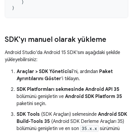
}
}
SDK'yı manuel olarak yükleme
Android Studio'da Android 15 SDK'sını aşağıdaki şekilde
yükleyebilirsiniz:
Araçlar > SDK Yöneticisi
'ni, ardından
Paket
Ayrıntılarını Göster
'i tıklayın.
SDK Platformları sekmesinde
Android API 35
bölümünü genişletin ve
Android SDK Platform 35
paketini seçin.
SDK Tools
(SDK Araçları) sekmesinde
Android SDK
Build-Tools 35
(Android SDK Derleme Araçları 35)
bölümünü genişletin ve en son
35.x.x
sürümünü