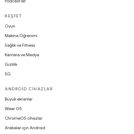
Podcast'ler
KEŞFET
Oyun
Makine Öğrenimi
Sağlık ve Fitness
Kamera ve Medya
Gizlilik
5G
ANDROID CIHAZLAR
Büyük ekranlar
Wear OS
ChromeOS cihazlar
Arabalar için Android