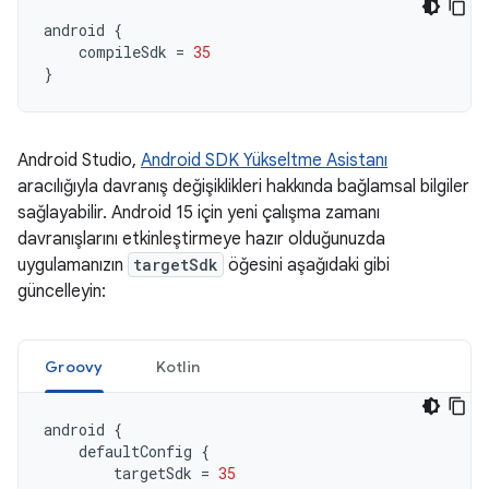
android
{
compileSdk
=
35
}
Android Studio,
Android SDK Yükseltme Asistanı
aracılığıyla davranış değişiklikleri hakkında bağlamsal bilgiler
sağlayabilir. Android 15 için yeni çalışma zamanı
davranışlarını etkinleştirmeye hazır olduğunuzda
uygulamanızın
targetSdk
öğesini aşağıdaki gibi
güncelleyin:
Groovy
Kotlin
android
{
defaultConfig
{
targetSdk
=
35