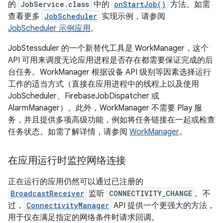
的
JobService.class
中的
onStartJob()
方法。如需
查看更多
JobScheduler
实现示例，请参阅
JobScheduler 示例应用
。
JobStessduler 的一个新替代工具是 WorkManager，这个
API 可用来调度无论应用进程是否存在都需要保证完成的后
台任务。WorkManager 根据设备 API 级别等因素选择运行
工作的适当方式（直接在应用进程中的线程上以及使用
JobScheduler、FirebaseJobDispatcher 或
AlarmManager）。此外，WorkManager 不需要 Play 服
务，并且提供多项高级功能，例如将任务链接在一起或检查
任务状态。如需了解详情，请参阅
WorkManager
。
在应用运行时监控网络连接
正在运行的应用仍然可以通过已注册的
BroadcastReceiver
监听
CONNECTIVITY_CHANGE
。不
过，
ConnectivityManager
API 提供一个更强大的方法，
用于仅在满足指定的网络条件时请求回调。