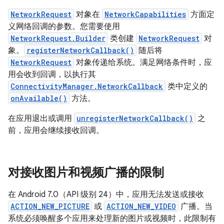
NetworkRequest
对象在
NetworkCapabilities
方面定
义网络回调的参数。您需要使用
NetworkRequest.Builder
类创建
NetworkRequest
对
象。
registerNetworkCallback()
随后将
NetworkRequest
对象传递给系统。满足网络条件时，应
用会收到回调，以执行其
ConnectivityManager.NetworkCallback
类中定义的
onAvailable()
方法。
在应用退出或调用
unregisterNetworkCallback()
之
前，应用会继续接收回调。
对接收图片和视频广播的限制
在 Android 7.0（API 级别 24）中，应用无法发送或接收
ACTION_NEW_PICTURE
或
ACTION_NEW_VIDEO
广播。当
系统必须唤醒多个应用来处理新的图片或视频时，此限制有