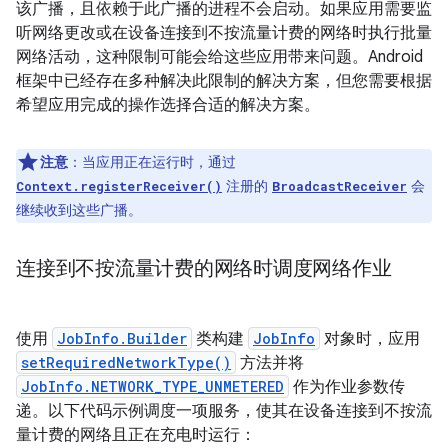
该广播，且依赖于此广播的进程不会启动。如果应用需要监
听网络更改或在设备连接到不按流量计费的网络时执行批量
网络活动，这种限制可能会给这些应用带来问题。Android
框架中已经存在多种解决此限制的解决方案，但您需要根据
希望应用完成的操作选择合适的解决方案。
注意
：当应用正在运行时，通过
注册的
会
Context.registerReceiver()
BroadcastReceiver
继续收到这些广播。
连接到不按流量计费的网络时调度网络作业
使用
JobInfo.Builder
类构建
JobInfo
对象时，应用
setRequiredNetworkType()
方法并将
JobInfo.NETWORK_TYPE_UNMETERED
作为作业参数传
递。以下代码示例调度一项服务，使其在设备连接到不按流
量计费的网络且正在充电时运行：