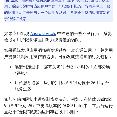
注意
：如果用户在将您的应用置于“受限”状态之后启动了该应
用，系统会暂时将该应用视为处于“无限制”状态。当用户停止与您
的应用互动并开始与另一个应用互动时，系统会将您的应用重新置
于“受限”状态。
如果应用出现
Android Vitals
中描述的一些不良行为，系统
会提示用户限制该应用对系统资源的访问。
如果系统发现应用消耗的资源过多，就会通知用户，并为用
户提供限制应用操作的选项。可触发此类通知的行为包括：
唤醒锁定过多：屏幕关闭时持续 1 小时的 1 次部分唤
醒锁定
后台服务过多：应用的目标 API 级别低于 26 且后台
服务过多
施加的确切限制由设备制造商决定。例如，在搭载 Android
9（API 级别 28）或更高版本的 AOSP build 中，在后台运行
且处于“受限”状态的应用存在以下限制：