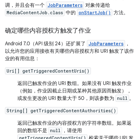
调，并且会有一个
JobParameters
对象传递给
MediaContentJob.class
中的
onStartJob()
方法。
确定哪些内容授权方触发了作业
Android 7.0（API 级别 24）还扩展了
JobParameters
，
以允许您的应用接收有关哪些内容授权方和 URI 触发了该作
业的有用信息：
Uri[] getTriggeredContentUris()
返回已触发作业的 URI 数组。如果没有 URI 触发作业
（例如，作业因截止日期或某种其他原因而触发），
或发生更改的 URI 数量大于 50，则该参数为
null
。
String[] getTriggeredContentAuthorities()
返回已触发作业的内容授权方的字符串数组。如果返
回的数组不是
null
，请使用
getTriggeredContentUris()
检索关于哪些 URI 发