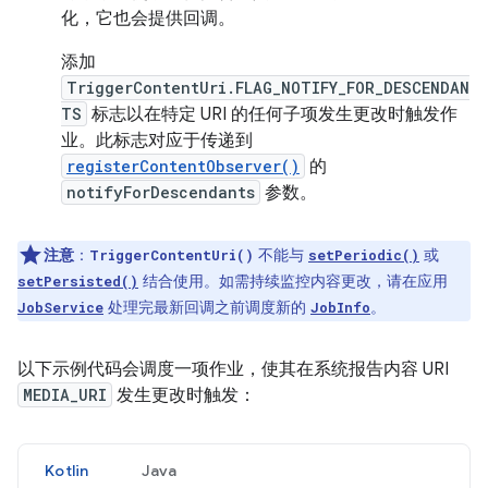
化，它也会提供回调。
添加
TriggerContentUri.FLAG_NOTIFY_FOR_DESCENDAN
TS
标志以在特定 URI 的任何子项发生更改时触发作
业。此标志对应于传递到
registerContentObserver()
的
notifyForDescendants
参数。
注意
：
不能与
或
TriggerContentUri()
setPeriodic()
结合使用。如需持续监控内容更改，请在应用
setPersisted()
处理完最新回调之前调度新的
。
JobService
JobInfo
以下示例代码会调度一项作业，使其在系统报告内容 URI
MEDIA_URI
发生更改时触发：
Kotlin
Java