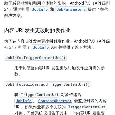
助于减轻对性能和用户体验的影响。Android 7.0（API 级别
24）通过扩展
JobInfo
和
JobParameters
提供了替代
解决方案。
内容 URI 发生更改时触发作业
为了在内容 URI 发生更改时触发作业，Android 7.0（API 级
别 24）扩展了
JobInfo
API 并提供了以下方法：
JobInfo.TriggerContentUri()
用于封装当内容 URI 发生更改时触发作业所需的参
数。
JobInfo.Builder.addTriggerContentUri()
将
TriggerContentUri
对象传递给
JobInfo
。
ContentObserver
会监控封装的内容
URI。如果作业有多个关联的
TriggerContentUri
对象，即使系统仅报告了其中一个内容 URI 发生变