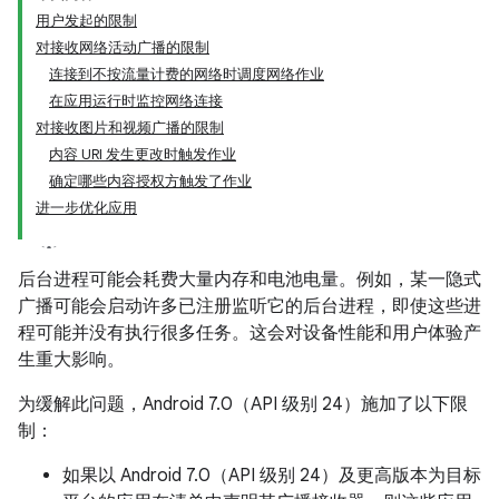
用户发起的限制
对接收网络活动广播的限制
连接到不按流量计费的网络时调度网络作业
在应用运行时监控网络连接
对接收图片和视频广播的限制
内容 URI 发生更改时触发作业
确定哪些内容授权方触发了作业
进一步优化应用
后台进程可能会耗费大量内存和电池电量。例如，某一隐式
广播可能会启动许多已注册监听它的后台进程，即使这些进
程可能并没有执行很多任务。这会对设备性能和用户体验产
生重大影响。
为缓解此问题，Android 7.0（API 级别 24）施加了以下限
制：
如果以 Android 7.0（API 级别 24）及更高版本为目标