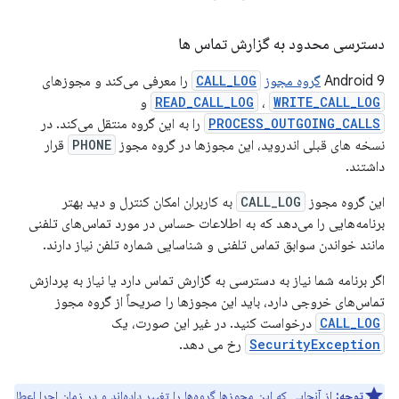
دسترسی محدود به گزارش تماس ها
Android 9
گروه مجوز
CALL_LOG
را معرفی می‌کند و مجوزهای
WRITE_CALL_LOG
،
READ_CALL_LOG
و
PROCESS_OUTGOING_CALLS
را به این گروه منتقل می‌کند. در
نسخه های قبلی اندروید، این مجوزها در گروه مجوز
PHONE
قرار
داشتند.
این گروه مجوز
CALL_LOG
به کاربران امکان کنترل و دید بهتر
برنامه‌هایی را می‌دهد که به اطلاعات حساس در مورد تماس‌های تلفنی
مانند خواندن سوابق تماس تلفنی و شناسایی شماره تلفن نیاز دارند.
اگر برنامه شما نیاز به دسترسی به گزارش تماس دارد یا نیاز به پردازش
تماس‌های خروجی دارد، باید این مجوزها را صریحاً از گروه مجوز
CALL_LOG
درخواست کنید. در غیر این صورت، یک
SecurityException
رخ می دهد.
توجه:
از آنجایی که این مجوزها گروه‌ها را تغییر داده‌اند و در زمان اجرا اعطا