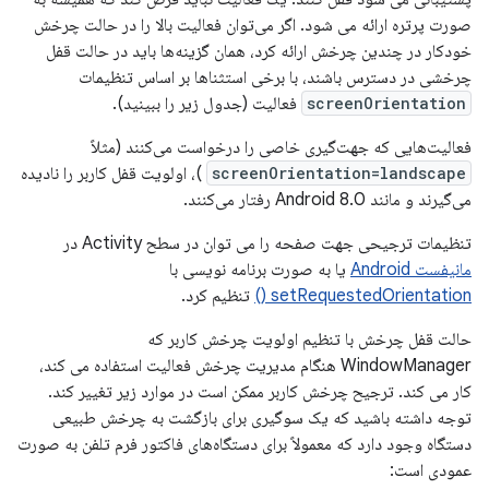
صورت پرتره ارائه می شود. اگر می‌توان فعالیت بالا را در حالت چرخش
خودکار در چندین چرخش ارائه کرد، همان گزینه‌ها باید در حالت قفل
چرخشی در دسترس باشند، با برخی استثناها بر اساس تنظیمات
screenOrientation
فعالیت (جدول زیر را ببینید).
فعالیت‌هایی که جهت‌گیری خاصی را درخواست می‌کنند (مثلاً
screenOrientation=landscape
)، اولویت قفل کاربر را نادیده
می‌گیرند و مانند Android 8.0 رفتار می‌کنند.
تنظیمات ترجیحی جهت صفحه را می توان در سطح Activity در
مانیفست Android
یا به صورت برنامه نویسی با
setRequestedOrientation ()
تنظیم کرد.
حالت قفل چرخش با تنظیم اولویت چرخش کاربر که
WindowManager هنگام مدیریت چرخش فعالیت استفاده می کند،
کار می کند. ترجیح چرخش کاربر ممکن است در موارد زیر تغییر کند.
توجه داشته باشید که یک سوگیری برای بازگشت به چرخش طبیعی
دستگاه وجود دارد که معمولاً برای دستگاه‌های فاکتور فرم تلفن به صورت
عمودی است: