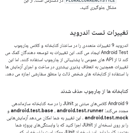
PLURALCURRENCYSTYLE
در دسترس است، از این
مشکل جلوگیری کنید.
تغییرات تست اندروید
اندروید 9 تغییرات متعددی را در ساختار کتابخانه و کلاس چارچوب
Android Test ایجاد می کند. این تغییرات به توسعه دهندگان کمک می
کند تا از API های عمومی با پشتیبانی از چارچوب استفاده کنند، اما این
تغییرات همچنین به انعطاف پذیری بیشتری در ساخت و اجرای آزمایش ها
با استفاده از کتابخانه های شخص ثالث یا منطق سفارشی اجازه می دهد.
کتابخانه ها از چارچوب حذف شدند
Android 9 کلاس‌های مبتنی بر JUnit را در سه کتابخانه سازماندهی
مجدد می‌کند:
android.test.runner
،
android.test.base
و
android.test.mock
. این تغییر به شما امکان می‌دهد آزمایش‌هایی
را بر روی نسخه‌ای از JUnit اجرا کنید که با وابستگی‌های پروژه شما
بهترین کار را دارد. این نسخه از JUnit ممکن است با نسخه ای که