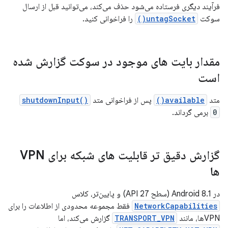
فرآیند دیگری فرستاده می‌شود حذف می‌کند، می‌توانید قبل از ارسال
سوکت
untagSocket()
را فراخوانی کنید.
مقدار بایت های موجود در سوکت گزارش شده
است
متد
available()
پس از فراخوانی متد
shutdownInput()
0
برمی گرداند.
گزارش دقیق تر قابلیت های شبکه برای VPN
ها
در Android 8.1 (سطح API 27) و پایین‌تر، کلاس
NetworkCapabilities
فقط مجموعه محدودی از اطلاعات را برای
VPN‌ها، مانند
TRANSPORT_VPN
گزارش می‌کند، اما