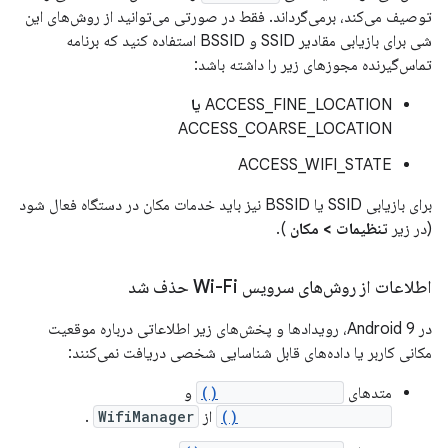
توصیف می‌کند، برمی‌گرداند. فقط در صورتی می‌توانید از روش‌های این
شی برای بازیابی مقادیر SSID و BSSID استفاده کنید که برنامه
تماس‌گیرنده مجوزهای زیر را داشته باشد:
ACCESS_FINE_LOCATION
یا
ACCESS_COARSE_LOCATION
ACCESS_WIFI_STATE
برای بازیابی SSID یا BSSID نیز باید خدمات مکان در دستگاه فعال شود
(در زیر
تنظیمات > مکان
).
اطلاعات از روش‌های سرویس Wi-Fi حذف شد
در Android 9، رویدادها و پخش‌های زیر اطلاعاتی درباره موقعیت
مکانی کاربر یا داده‌های قابل شناسایی شخصی دریافت نمی‌کنند:
متدهای
getScanResults()
و
getConnectionInfo()
از
WifiManager
.