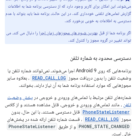
می‌شوند، این امکان برای کاربر وجود دارد که از دسترسی برنامه شما به اطلاعات
گزارش تماس‌های تلفنی خودداری کند. در این حالت، برنامه شما باید بتواند با عدم
دسترسی به اطلاعات به خوبی برخورد کند.
اگر برنامه شما از قبل
بهترین شیوه های مجوزهای زمان اجرا
را دنبال می کند، می
تواند تغییر در گروه مجوز را کنترل کند.
دسترسی محدود به شماره تلفن
برنامه‌هایی که روی Android 9 اجرا می‌شوند، نمی‌توانند شماره تلفن یا
وضعیت تلفن را بدون دریافت مجوز
READ_CALL_LOG
، بعلاوه سایر
مجوزهایی که موارد استفاده برنامه شما به آن نیاز دارند، بخوانند.
شماره‌های تلفن مرتبط با تماس‌های ورودی و خروجی در
پخش وضعیت
تلفن
، مانند تماس‌های ورودی و خروجی، قابل مشاهده هستند و از کلاس
PhoneStateListener
قابل دسترسی هستند. با این حال، بدون
مجوز
READ_CALL_LOG
، قسمت شماره تلفن ارائه شده در پخش‌های
PHONE_STATE_CHANGED
و از طریق
PhoneStateListener
خالی است.