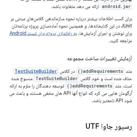
android.jar
ارائه می دهد متفاوت باشد.
برای کسب اطلاعات بیشتر درباره نحوه سازماندهی کلاس‌های مبتنی بر
JUnit در این کتابخانه‌ها، و همچنین نحوه آماده‌سازی پروژه برنامه‌تان
برای نوشتن و اجرای آزمایش‌ها،
به راه‌اندازی پروژه برای تست Android
مراجعه کنید.
آزمایش تغییرات ساخت مجموعه
متد
addRequirements()
در کلاس
TestSuiteBuilder
حذف شده است و خود کلاس
TestSuiteBuilder
منسوخ شده
است. متد
addRequirements()
توسعه دهندگان را ملزم به ارائه
آرگومان هایی می کرد که انواع آنها API های مخفی هستند و باعث می
شود API نامعتبر باشد.
رسیور جاوا UTF