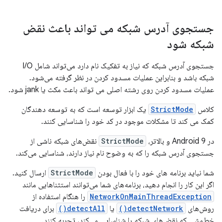
جستجوی آدرس شبکه می تواند باعث نقض
شبکه شود
جستجوی آدرس شبکه که نیاز به تفکیک نام دارد می‌تواند شامل I/O
شبکه باشد و بنابراین عملیات مسدود کردن در نظر گرفته می‌شود.
عملیات مسدود کردن روی رشته اصلی می تواند باعث مکث یا jank شود.
کلاس
StrictMode
یک ابزار توسعه است که به توسعه دهندگان
کمک می کند تا مشکلات موجود در کد خود را شناسایی کنند.
در Android 9 و بالاتر،
StrictMode
نقض‌های شبکه ناشی از
جستجوی آدرس شبکه را که به وضوح نام نیاز دارند، شناسایی می‌کند.
شما نباید برنامه های خود را با فعال بودن
StrictMode
ارسال کنید.
اگر این کار را انجام دهید، برنامه‌های شما می‌توانند استثناهایی مانند
NetworkOnMainThreadException
را هنگام استفاده از
روش‌های
detectNetwork()
یا
detectAll()
برای دریافت
خط‌مشی که نقض‌های شبکه را شناسایی می‌کند، تجربه کنند.