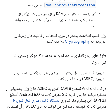
NoSuchProviderException
رخ می دهد.
اگر برنامه شما کلیدهای RSA را از بافرهایی که بزرگتر از
ساختار کلید هستند تجزیه کند، دیگر استثنایی رخ نخواهد
داد.
برای کسب اطلاعات بیشتر در مورد استفاده از قابلیت‌های رمزنگاری
اندروید، به
Cryptography
مراجعه کنید.
فایل‌های رمزگذاری شده امن Android دیگر پشتیبانی
نمی‌شوند
اندروید 9 به طور کامل پشتیبانی از فایل های رمزگذاری شده ایمن
اندروید (ASEC) را حذف می کند.
در Android 2.2 (سطح API 8)، اندروید ASEC ها را برای پشتیبانی از
عملکرد برنامه ها روی کارت SD معرفی کرد. در Android 6.0 (سطح
API 23)، این پلتفرم یک فناوری
دستگاه ذخیره سازی قابل قبول را
معرفی کرد که توسعه دهندگان می توانند به جای ASEC از آن استفاده