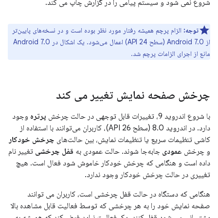
شروع نمی شود و سیستم پیامی را در گزارش چاپ می کند.
توجه:
الزام پرچم همیشه رفتار مورد نظر بوده است و در نسخه‌های پایین‌تر
از Android 7.0 (سطح API 24) اعمال می‌شود. یک اشکال در Android 7.0
مانع از اجرای الزامات پرچم شد.
چرخش صفحه نمایش تغییر می کند
با شروع اندروید 9، تغییرات قابل توجهی در حالت چرخش
پرتره
وجود
دارد. در اندروید 8.0 (سطح API 26)، کاربران می‌توانند با استفاده از
کاشی تنظیمات سریع یا تنظیمات نمایش، بین حالت‌های
چرخش خودکار
و چرخش
عمودی
جابه‌جا شوند. حالت عمودی به
قفل چرخشی
تغییر نام
داده است و هنگامی که چرخش خودکار خاموش شود فعال است. هیچ
تغییری در حالت چرخش خودکار وجود ندارد.
هنگامی که دستگاه در حالت قفل چرخشی است، کاربران می توانند
صفحه نمایش خود را به هر چرخشی که توسط فعالیت قابل مشاهده بالا
پشتیبانی می شود قفل کنند. یک فعالیت نباید فرض کند که همیشه به