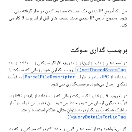
حل یک آدرس IP عددی یک عملیات مسدود کردن در نظر گرفته نمی
شود. وضوح آدرس IP عددی مانند نسخه های قبل از اندروید 9 کار می
کند.
برچسب گذاری سوکت
در نسخه‌های پلتفرم پایین‌تر از اندروید 9، اگر سوکتی با استفاده از متد
setThreadStatsTag()
برچسب‌گذاری شود، زمانی که سوکت با
استفاده از
IPC بایندر
با ظرف
ParcelFileDescriptor
به فرآیند
دیگری ارسال می‌شود، برچسب‌گذاری نمی‌شود.
در اندروید 9 و بالاتر، تگ سوکت زمانی که با استفاده از بایندر IPC به
فرآیند دیگری ارسال می‌شود، حفظ می‌شود. این تغییر می تواند بر آمار
ترافیک شبکه تأثیر بگذارد، به عنوان مثال، هنگام استفاده از متد
.
queryDetailsForUidTag()
اگر می‌خواهید رفتار نسخه‌های قبلی را حفظ کنید، که سوکتی را که به