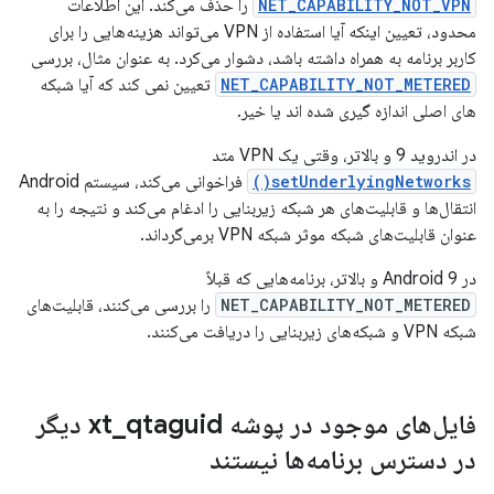
NET_CAPABILITY_NOT_VPN
را حذف می‌کند. این اطلاعات
محدود، تعیین اینکه آیا استفاده از VPN می‌تواند هزینه‌هایی را برای
کاربر برنامه به همراه داشته باشد، دشوار می‌کرد. به عنوان مثال، بررسی
NET_CAPABILITY_NOT_METERED
تعیین نمی کند که آیا شبکه
های اصلی اندازه گیری شده اند یا خیر.
در اندروید 9 و بالاتر، وقتی یک VPN متد
setUnderlyingNetworks()
فراخوانی می‌کند، سیستم Android
انتقال‌ها و قابلیت‌های هر شبکه زیربنایی را ادغام می‌کند و نتیجه را به
عنوان قابلیت‌های شبکه موثر شبکه VPN برمی‌گرداند.
در Android 9 و بالاتر، برنامه‌هایی که قبلاً
NET_CAPABILITY_NOT_METERED
را بررسی می‌کنند، قابلیت‌های
شبکه VPN و شبکه‌های زیربنایی را دریافت می‌کنند.
فایل‌های موجود در پوشه xt
_
qtaguid دیگر
در دسترس برنامه‌ها نیستند