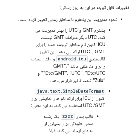
تغییرات قابل توجه در این به روز رسانی:
نحوه مدیریت این پلتفرم با مناطق زمانی تغییر کرده است.
پلتفرم GMT و UTC را بهتر مدیریت می
کند. UTC دیگر مترادف GMT نیست.
ICU اکنون نام مناطق ترجمه شده را برای
GMT ​​و UTC ارائه می دهد. این تغییر
قالب‌بندی
android.icu
و رفتار تجزیه
را برای مناطقی مانند "GMT"،
"Etc/GMT"، "UTC"، "Etc/UTC" و
"Zulu" تحت تاثیر قرار می‌دهد.
java.text.SimpleDateFormat
اکنون از ICU برای ارائه نام های نمایشی برای
UTC /GMT استفاده می کند، به این معنی:
قالب بندی
zzzz
یک رشته
محلی طولانی برای بسیاری از
مناطق ایجاد می کند. قبلاً