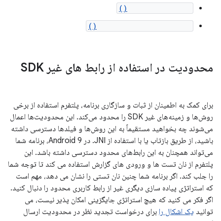
getCellLocation()
getNeighboringCellInfo()
محدودیت در استفاده از رابط های غیر SDK
برای کمک به اطمینان از ثبات و سازگاری برنامه، پلتفرم استفاده از برخی
روش‌ها و زمینه‌های غیر SDK را محدود می‌کند. این محدودیت‌ها اعمال
می‌شوند چه بخواهید مستقیماً به این روش‌ها و فیلدها دسترسی داشته
باشید، از طریق بازتاب یا با استفاده از JNI. در Android 9، برنامه شما
می‌تواند همچنان به این رابط‌های محدود دسترسی داشته باشد. این
پلتفرم از نان تست ها و ورودی های گزارش استفاده می کند تا توجه شما
را جلب کند. اگر برنامه شما چنین نان تستی را نشان می دهد، مهم است
که استراتژی پیاده سازی دیگری غیر از رابط کاربری محدود را دنبال کنید.
اگر فکر می کنید که هیچ استراتژی جایگزینی امکان پذیر نیست، می
توانید
یک اشکال را
برای درخواست تجدید نظر در محدودیت ارسال