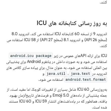
کنند.
به روز رسانی کتابخانه های ICU
اندروید 9 از نسخه 60 کتابخانه ICU استفاده می کند. اندروید 8.0
(سطح API 26) و اندروید 8.1 (سطح API 27) از ICU 58 استفاده می
کنند.
ICU برای ارائه APIهای عمومی در زیر
android.icu package
استفاده می شود و به صورت داخلی در پلتفرم Android برای پشتیبانی
بین المللی استفاده می شود. به عنوان مثال، برای پیاده سازی کلاس های
اندروید در
java.text
،
java.util
و
android.text.format
استفاده می شود.
به‌روزرسانی ICU 60 شامل بسیاری از تغییرات کوچک اما مفید است، از
جمله پشتیبانی از داده‌های Emoji 5.0 و فرمت‌های تاریخ/زمان بهبود
یافته، همانطور که در یادداشت‌های انتشار ICU 59 و ICU 60 مستند
شده است.