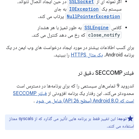
اگر نمونه ای از
SSLSocket
در حین ایجاد اتصال نتواند،
سیستم یک
IOException
به جای
NullPointerException
پرتاب می کند.
کلاس
SSLEngine
به طور تمیز با هر هشدار
close_notify
که رخ می دهد کنترل می کند.
برای کسب اطلاعات بیشتر در مورد ایجاد درخواست های وب ایمن در یک
برنامه Android،
یک مثال HTTPS
را ببینید.
فیلتر SECCOMP دقیق تر
اندروید 9 تماس‌های سیستمی را که برای برنامه‌ها در دسترس است
محدودتر می‌کند. این رفتار یک برنامه افزودنی از
فیلتر SECCOMP
است که Android 8.0 (سطح API 26) شامل می شود
.
توجه:
این تغییر فقط بر برنامه هایی تأثیر می گذارد که از syscals ممتاز
استفاده می کنند.