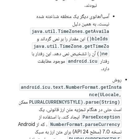
نبودند.
آسیا/هانوی دیگر یک منطقه شناخته شده
نیست. به همین دلیل
java.util.TimeZones.getAvaila
bleIds()
این مقدار را بر نمی گرداند و
java.util.TimeZone.getTimeZo
ne()
آن را تشخیص نمی دهد. این رفتار با
رفتار
android.icu
موجود مطابقت
دارد.
روش
android.icu.text.NumberFormat.getInsta
nce(ULocale,
PLURALCURRENCYSTYLE).parse(String)
ممکن
است حتی در هنگام تجزیه متن ارز قانونی، یک
ParseException
ایجاد کند. با استفاده از
NumberFormat.parseCurrency
، که از Android
نسخه 7.0 (سطح API 24) برای متن ارز به سبک