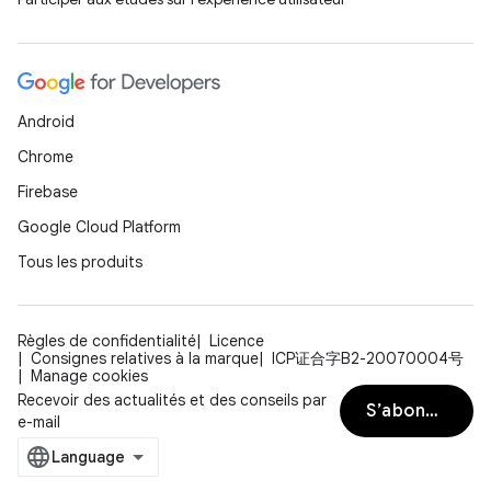
Android
Chrome
Firebase
Google Cloud Platform
Tous les produits
Règles de confidentialité
Licence
Consignes relatives à la marque
ICP证合字B2-20070004号
Manage cookies
Recevoir des actualités et des conseils par
S’abonner
e-mail