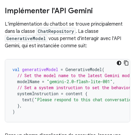
Implémenter l'API Gemini
L'implémentation du chatbot se trouve principalement
dans la classe
ChatRepository
. La classe
GenerativeModel
vous permet d'interagir avec l'API
Gemini, qui est instanciée comme suit:
val
generativeModel
=
GenerativeModel
(
// Set the model name to the latest Gemini model
modelName
=
"gemini-2.0-flash-lite-001"
,
// Set a system instruction to set the behavior 
systemInstruction
=
content
{
text
(
"Please respond to this chat conversation
},
)