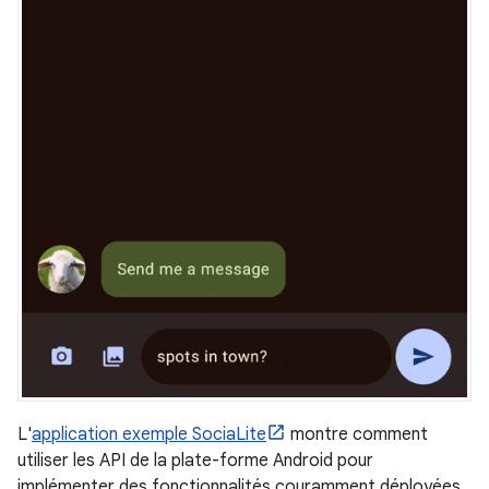
L'
application exemple SociaLite
montre comment
utiliser les API de la plate-forme Android pour
implémenter des fonctionnalités couramment déployées