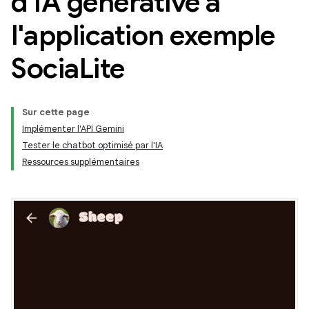
d'IA générative à
l'application exemple
Socia
Lite
Sur cette page
Implémenter l'API Gemini
Tester le chatbot optimisé par l'IA
Ressources supplémentaires