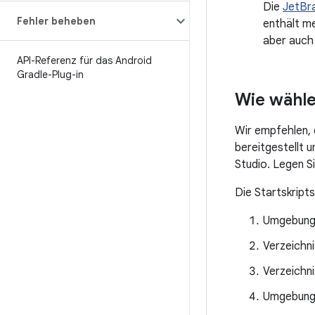
Die
JetBr
Fehler beheben
enthält m
aber auch
API-Referenz für das Android
Gradle-Plug-in
Wie wähle
Wir empfehlen, 
bereitgestellt 
Studio. Legen S
Die Startskript
Umgebung
Verzeichn
Verzeichn
Umgebung