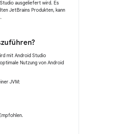
Studio ausgeliefert wird. Es
dten JetBrains Produkten, kann
.
szuführen?
rd mit Android Studio
 optimale Nutzung von Android
einer JVM:
 Empfohlen.