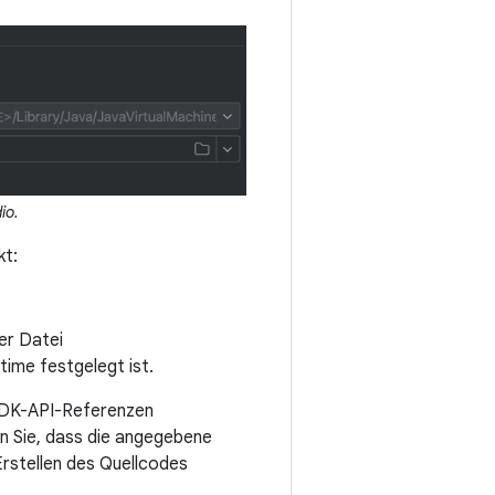
io.
kt:
er Datei
time festgelegt ist.
JDK-API-Referenzen
en Sie, dass die angegebene
rstellen des Quellcodes