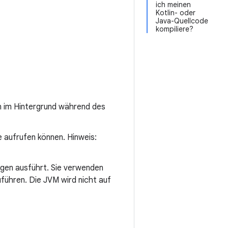
ich meinen
Kotlin- oder
Java-Quellcode
kompiliere?
en im Hintergrund während des
e aufrufen können. Hinweis:
ngen ausführt. Sie verwenden
führen. Die JVM wird nicht auf