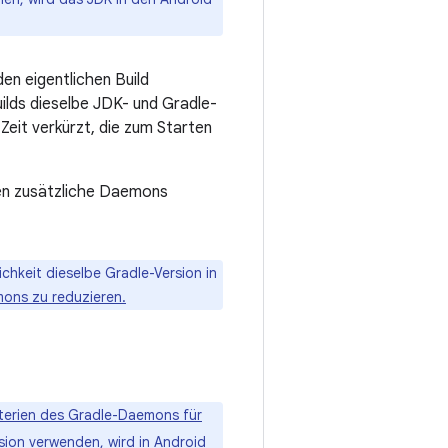
den eigentlichen Build
ilds dieselbe JDK- und Gradle-
eit verkürzt, die zum Starten
den zusätzliche Daemons
chkeit dieselbe Gradle-Version in
mons zu reduzieren.
terien des Gradle-Daemons für
sion verwenden, wird in Android