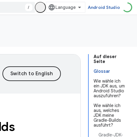
/
Android Studio
Auf dieser
Seite
Glossar
Wie wähle ich
ein JDK aus, um
Android Studio
auszuführen?
Wie wähle ich
aus, welches
JDK meine
Gradle-Builds
lds
ausführt?
Gradle-JDK-