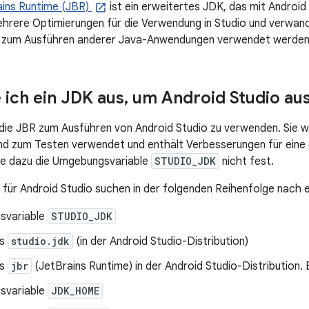
ains Runtime (JBR)
ist ein erweitertes JDK, das mit Android 
ehrere Optimierungen für die Verwendung in Studio und verwan
 zum Ausführen anderer Java-Anwendungen verwendet werden
 ich ein JDK aus
,
um Android Studio au
die JBR zum Ausführen von Android Studio zu verwenden. Sie wi
und zum Testen verwendet und enthält Verbesserungen für eine
ie dazu die Umgebungsvariable
STUDIO_JDK
nicht fest.
s für Android Studio suchen in der folgenden Reihenfolge nach 
svariable
STUDIO_JDK
is
studio.jdk
(in der Android Studio-Distribution)
is
jbr
(JetBrains Runtime) in der Android Studio-Distribution.
svariable
JDK_HOME