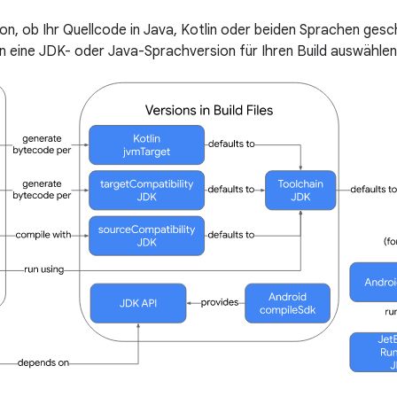
n, ob Ihr Quellcode in Java, Kotlin oder beiden Sprachen gesch
n eine JDK- oder Java-Sprachversion für Ihren Build auswählen