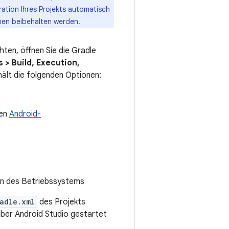
ration Ihres Projekts automatisch
nen beibehalten werden.
ten, öffnen Sie die Gradle
s > Build, Execution,
ält die folgenden Optionen:
den
Android-
ion des Betriebssystems
adle.xml
des Projekts
ber Android Studio gestartet