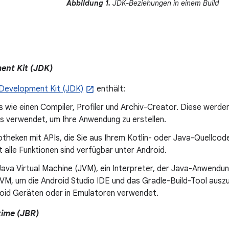
Abbildung 1.
JDK-Beziehungen in einem Build
ent Kit (JDK)
Development Kit (JDK)
enthält:
s wie einen Compiler, Profiler und Archiv-Creator. Diese werd
ds verwendet, um Ihre Anwendung zu erstellen.
iotheken mit APIs, die Sie aus Ihrem Kotlin- oder Java-Quellcod
t alle Funktionen sind verfügbar unter Android.
Java Virtual Machine (JVM), ein Interpreter, der Java-Anwendu
JVM, um die Android Studio IDE und das Gradle-Build-Tool auszu
oid Geräten oder in Emulatoren verwendet.
time (JBR)