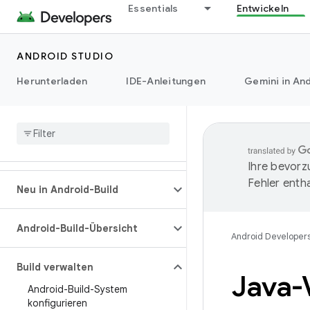
Essentials
Entwickeln
ANDROID STUDIO
Herunterladen
IDE-Anleitungen
Gemini in And
Ihre bevorz
Fehler entha
Neu in Android-Build
Android-Build-Übersicht
Android Developer
Build verwalten
Java-
Android-Build-System
konfigurieren