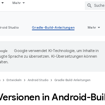
Mehr
roid Studio
Gradle-Build-Anleitungen
Mehr
Google verwendet KI-Technologie, um Inhalte in
ugte Sprache zu übersetzen. KI-Übersetzungen können
lten.
s
Entwickeln
Android Studio
Gradle-Build-Anleitungen
Versionen in Android-Bui