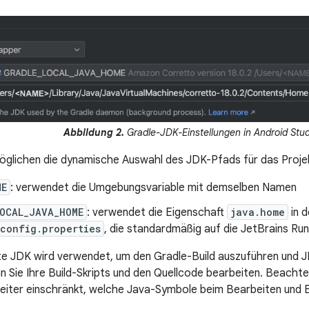
Abbildung 2.
Gradle-JDK-Einstellungen in Android Stud
öglichen die dynamische Auswahl des JDK-Pfads für das Proje
ME
: verwendet die Umgebungsvariable mit demselben Namen
LOCAL_JAVA_HOME
: verwendet die Eigenschaft
java.home
in d
config.properties
, die standardmäßig auf die JetBrains Run
e JDK wird verwendet, um den Gradle-Build auszuführen und 
n Sie Ihre Build-Skripts und den Quellcode bearbeiten. Beacht
iter einschränkt, welche Java-Symbole beim Bearbeiten und E