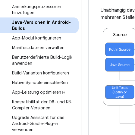
Anmerkungsprozessoren
Unabhängig davo
hinzufügen
mehreren Stelle
Java-Versionen in Android-
Builds
App-Modul konfigurieren
Manifestdateien verwalten
Benutzerdefinierte Build-Logik
anwenden
Build-Varianten konfigurieren
Native Symbole einschließen
App-Leistung optimieren ⍈
Kompatibilität der D8- und R8-
Compiler-Versionen
Upgrade Assistant für das
Android-Gradle-Plug-in
verwenden