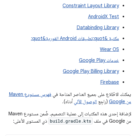
Constraint Layout Library
AndroidX Test
Databinding Library
مكتبة &quot;تطبيقات Android الفورية&quot;
Wear OS
خدمات Google Play
Google Play Billing Library
Firebase
يمكنك الاطّلاع على جميع العناصر المتاحة في
فهرس مستودع Maven
من Google
(راجِع
الوصول الآلي
أدناه).
لإضافة إحدى هذه المكتبات إلى عملية التصميم، ضِّمن مستودع Maven
من Google في ملف
build.gradle.kts
ذي المستوى الأعلى: