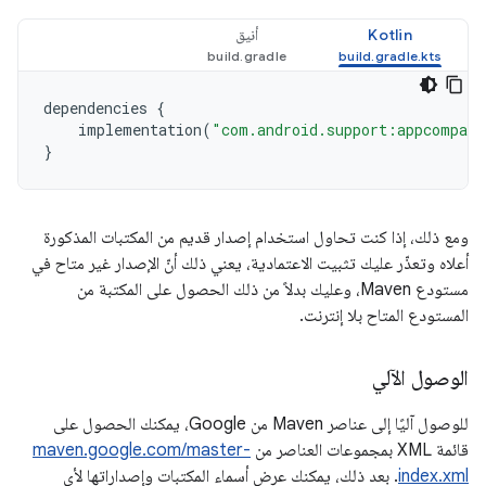
Kotlin
أنيق
dependencies
{
implementation
(
"com.android.support:appcompat-
}
ومع ذلك، إذا كنت تحاول استخدام إصدار قديم من المكتبات المذكورة
أعلاه وتعذّر عليك تثبيت الاعتمادية، يعني ذلك أنّ الإصدار غير متاح في
مستودع Maven، وعليك بدلاً من ذلك الحصول على المكتبة من
المستودع المتاح بلا إنترنت.
الوصول الآلي
للوصول آليًا إلى عناصر Maven من Google، يمكنك الحصول على
قائمة XML بمجموعات العناصر من
maven.google.com/master-
index.xml
. بعد ذلك، يمكنك عرض أسماء المكتبات وإصداراتها لأي