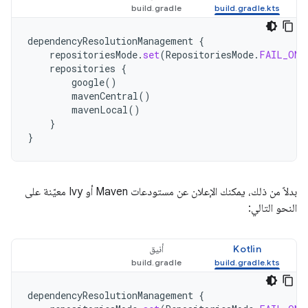
dependencyResolutionManagement
{
repositoriesMode
.
set
(
RepositoriesMode
.
FAIL_ON_
repositories
{
google
()
mavenCentral
()
mavenLocal
()
}
}
بدلاً من ذلك، يمكنك الإعلان عن مستودعات Maven أو Ivy معيّنة على
النحو التالي:
Kotlin
أنيق
dependencyResolutionManagement
{