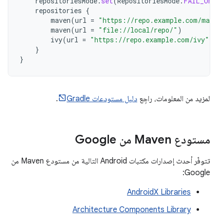
repositoriesMode
.
set
(
RepositoriesMode
.
FAIL_ON_
repositories
{
maven
(
url
=
"https://repo.example.com/mave
maven
(
url
=
"file://local/repo/"
)
ivy
(
url
=
"https://repo.example.com/ivy"
)
}
}
لمزيد من المعلومات، راجِع
دليل مستودعات Gradle
.
مستودع Maven من Google
تتوفّر أحدث إصدارات مكتبات Android التالية من مستودع Maven من
Google:
AndroidX Libraries
Architecture Components Library