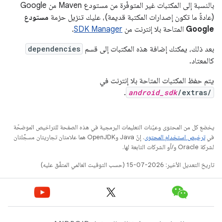
بالنسبة إلى المكتبات غير المتوفّرة من مستودع Maven من Google
(عادةً ما تكون إصدارات المكتبة قديمة)، عليك تنزيل حزمة
مستودع
Google
المتاحة بلا إنترنت من
SDK Manager
.
بعد ذلك، يمكنك إضافة هذه المكتبات إلى قسم
dependencies
كالمعتاد.
يتم حفظ المكتبات المتاحة بلا إنترنت في
.
android_sdk
/extras/
يخضع كل من المحتوى وعيّنات التعليمات البرمجية في هذه الصفحة للتراخيص الموضحّة
في
ترخيص استخدام المحتوى
. إنّ Java وOpenJDK هما علامتان تجاريتان مسجَّلتان
لشركة Oracle و/أو الشركات التابعة لها.
تاريخ التعديل الأخير: 2026-07-15 (حسب التوقيت العالمي المتفَّق عليه)