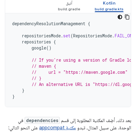
Kotlin
أنيق
dependencyResolutionManagement
{
repositoriesMode
.
set
(
RepositoriesMode
.
FAIL_ON_
repositories
{
google
()
// If you're using a version of Gradle low
// maven {
//     url = "https://maven.google.com"
// }
// An alternative URL is "https://dl.googl
}
}
بعد ذلك، أضِف المكتبة المطلوبة إلى قسم
dependencies
في
الوحدة. على سبيل المثال، تبدو
مكتبة appcompat
على النحو التالي: