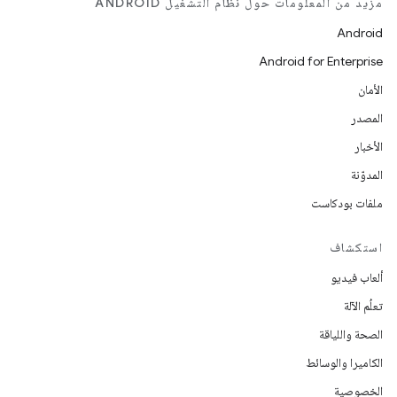
مزيد من المعلومات حول نظام التشغيل ANDROID
Android
Android for Enterprise
الأمان
المصدر
الأخبار
المدوّنة
ملفات بودكاست
استكشاف
ألعاب فيديو
تعلُم الآلة
الصحة واللياقة
الكاميرا والوسائط
الخصوصية