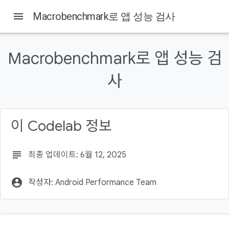
Android Developers
menu
Macrobenchmark로 앱 성능 검사
이 페이지의 내용
1. 시작하기 전에
Macrobenchmark로 앱 성능 검
필요한 항목
사
실행할 작업
학습할 내용
2. 설정
이 Codelab 정보
subject
최종 업데이트: 6월 12, 2025
account_circle
작성자: Android Performance Team