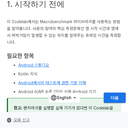
1. 시작하기 전에
이 Codelab에서는 Macrobenchmark 라이브러리를 사용하는 방법
을 알아봅니다. 사용자 참여의 핵심 측정항목인 앱 시작 시간과 앱에
서 버벅거림이 발생할 수 있는 위치를 알려주는 프레임 시간을 측정합
니다.
필요한 항목
Android 스튜디오
Kotlin 지식
Android에서의 테스트에 관한 기본 이해
Android 6(API 수준 23)인 실제 Android 기기
다음
참고:
벤치마크를 실행할 실제 기기가 없다면 이 Codelab을
학습할 목적으로 Android Emulator를 사용할 수 있지만 성
bug_report
오류 신고
능과 벤치마크 수치는 실제 기기를 나타내지 않습니다. 에뮬