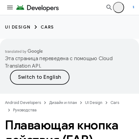
UI DESIGN
CARS
Эта страница переведена с помощью
Cloud
Translation API
.
Android Developers
Дизайн и план
UI Design
Cars
Руководства
Плавающая кнопка