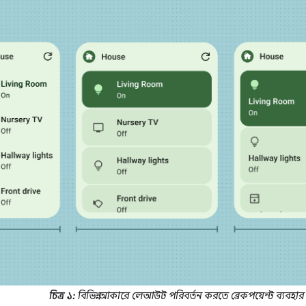
চিত্র ১:
বিভিন্ন আকারে লেআউট পরিবর্তন করতে ব্রেকপয়েন্ট ব্যবহার