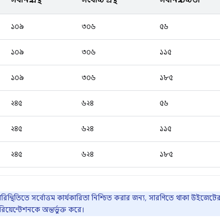
সর্বনিম্ন প্রস্থ
সর্বোচ্চ প্রস্থ
সর্বনিম্ন উচ্চতা
১০৯
৩০৬
৫৬
১০৯
৩০৬
১১৫
১০৯
৩০৬
১৮৫
২৪৫
৬২৪
৫৬
২৪৫
৬২৪
১১৫
২৪৫
৬২৪
১৮৫
 পরিস্থিতিতে সর্বোত্তম কার্যকারিতা নিশ্চিত করার জন্য, সারণিতে থাকা উইজেটে
য়েন্টেশনকে অন্তর্ভুক্ত করে।