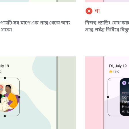
cancel
না
পাত্রটি সব মাপে এক প্রান্ত থেকে অন্য
নিজস্ব প্যাডিং যোগ ক
ৃত থাকে।
প্রান্ত পর্যন্ত নির্বিঘ্নে ব