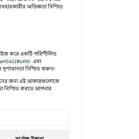
্যবহারকারীর অভিজ্ঞতা নিশ্চিত
িমাইজ করে একটি পরিশীলিত
getCellWidth
এবং
 দৃশ্যমানতা নিশ্চিত করুন।
াইনের জন্য এই আকারগুলোকে
ঞতা নিশ্চিত করতে আপনার