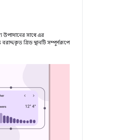
্য উপাদানের সাথে এর
্দকৃত গ্রিড স্থানটি সম্পূর্ণরূপে