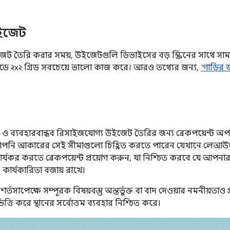
ইজেট
 তৈরি করার সময়, উইজেটগুলি ডিভাইসের বড় স্ক্রিনের সাথে সামঞ
 ২x২ গ্রিড সবচেয়ে ভালো কাজ করে। আরও তথ্যের জন্য,
‘গাড়ি
ব্যবহারবান্ধব রিসাইজযোগ্য উইজেট তৈরির জন্য ব্রেকপয়েন্ট অপ
আপনি আকারের সেই সীমাগুলো চিহ্নিত করতে পারেন যেখানে লেআউটে
ার্যকর করতে ব্রেকপয়েন্ট প্রয়োগ করুন, যা নিশ্চিত করবে যে 
ও কার্যকারিতা বজায় রাখে।
শর্তসাপেক্ষে সম্পূরক বিষয়বস্তু অন্তর্ভুক্ত বা বাদ দেওয়ার নমনীয়ত
ি করে স্থানের সর্বোত্তম ব্যবহার নিশ্চিত করে।