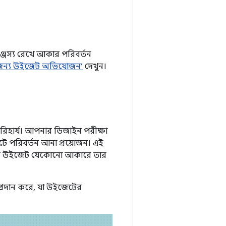
্জস্য রেখে আকার পরিবর্তন
র জন্য উইজেট অভিযোজন’
দেখুন।
রিহার্য। আপনার ডিজাইন পরীক্ষা
 পরিবর্তন আনা প্রয়োজন। এই
আপনার উইজেট যেকোনো আকারে তার
াও প্রদান করে, যা উইজেটের