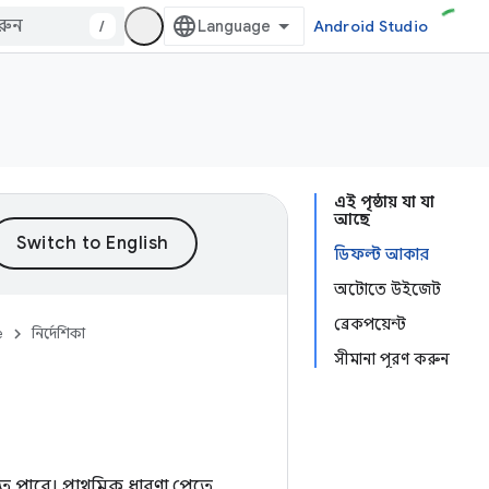
/
Android Studio
এই পৃষ্ঠায় যা যা
আছে
ডিফল্ট আকার
অটোতে উইজেট
ব্রেকপয়েন্ট
e
নির্দেশিকা
সীমানা পূরণ করুন
ে পারে। প্রাথমিক ধারণা পেতে