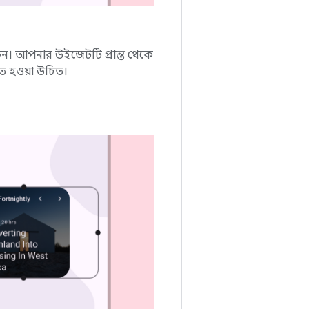
রুন। আপনার উইজেটটি প্রান্ত থেকে
িস্তৃত হওয়া উচিত।