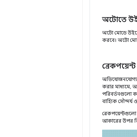
অটোতে উ
অটো মোডে উইজেট
করবে। অটো মোডে
ব্রেকপয়েন্ট
অভিযোজনযোগ্য ও 
করার মাধ্যমে, 
পরিবর্তনগুলো ক
বাহ্যিক সৌন্দর্য 
ব্রেকপয়েন্টগুলো 
আকারের উপর ভিত্ত