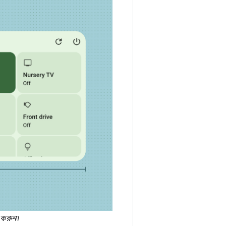
 করুন।