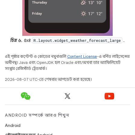
চিত্র ৬.
৫x৪
.
R.layout.widget_weather_forecast_large
এই পৃষ্ঠার কন্টেন্ট ও কোডের নমুনাগুলি
Content License
-এ বর্ণিত লাইসেন্সের
অধীনস্থ। Java এবং OpenJDK হল Oracle এবং/অথবা তার অ্যাফিলিয়েট
সংস্থার রেজিস্টার্ড ট্রেডমার্ক।
2026-08-07 UTC-তে শেষবার আপডেট করা হয়েছে।
ANDROID সম্পর্কে আরও শিখুন
Android