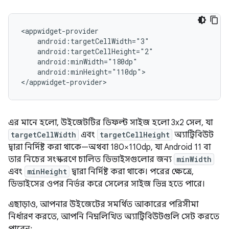
android:minHeight="110dp">

এর মানে হলো, উইজেটটির ডিফল্ট সাইজ হলো 3x2 সেল, যা
targetCellWidth
এবং
targetCellHeight
অ্যাট্রিবিউট
দ্বারা নির্দিষ্ট করা থাকে—অথবা 180×110dp, যা Android 11 বা
তার নিচের সংস্করণে চালিত ডিভাইসগুলোর জন্য
minWidth
এবং
minHeight
দ্বারা নির্দিষ্ট করা থাকে। পরের ক্ষেত্রে,
ডিভাইসের ওপর নির্ভর করে সেলের সাইজ ভিন্ন হতে পারে।
এছাড়াও, আপনার উইজেটের সমর্থিত আকারের পরিসীমা
নির্ধারণ করতে, আপনি নিম্নলিখিত অ্যাট্রিবিউটগুলি সেট করতে