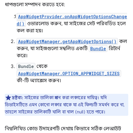
ধাপগুলো সম্পাদন করতে হবে:
AppWidgetProvider.onAppWidgetOptionsChange
d()
ওভারলোড করুন, যা সাইজের সেট পরিবর্তিত হলে
কল করা হয়।
AppWidgetManager.getAppWidgetOptions()
কল
করুন, যা সাইজগুলো সম্বলিত একটি
Bundle
রিটার্ন
করে।
Bundle
থেকে
AppWidgetManager.OPTION_APPWIDGET_SIZES
কী-টি অ্যাক্সেস করুন।
দ্রষ্টব্য:
সাইজের তালিকা প্রদান করা লঞ্চারের দায়িত্ব। যদি
ডিভাইসটিতে এমন কোনো লঞ্চার থাকে যা এই ফিল্ডটি সমর্থন করে না,
তাহলে সাইজের তালিকাটি খালি বা নাল (null) হতে পারে।
নিম্নলিখিত কোড উদাহরণটি দেখায় কিভাবে সঠিক লেআউট