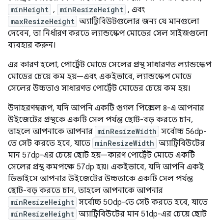
minHeight
,
minResizeHeight
, এবং
maxResizeHeight
অ্যাট্রিবিউটগুলোর জন্য যে মানগুলো
দেবেন, তা নির্ধারণ করতে ল্যান্ডস্কেপ মোডের সেল সাইজগুলো
ব্যবহার করুন।
এর কারণ হলো, পোর্ট্রেট মোডে সেলের প্রস্থ সাধারণত ল্যান্ডস্কেপ
মোডের চেয়ে কম হয়—এবং একইভাবে, ল্যান্ডস্কেপ মোডে
সেলের উচ্চতাও সাধারণত পোর্ট্রেট মোডের চেয়ে কম হয়।
উদাহরণস্বরূপ, যদি আপনি একটি গুগল পিক্সেল ৪-এ আপনার
উইজেটের প্রস্থকে একটি সেল পর্যন্ত ছোট-বড় করতে চান,
তাহলে আপনাকে আপনার
minResizeWidth
সর্বোচ্চ 56dp-
তে সেট করতে হবে, যাতে
minResizeWidth
অ্যাট্রিবিউটের
মান 57dp-এর চেয়ে ছোট হয়—কারণ পোর্ট্রেট মোডে একটি
সেলের প্রস্থ কমপক্ষে 57dp হয়। একইভাবে, যদি আপনি একই
ডিভাইসে আপনার উইজেটের উচ্চতাকে একটি সেল পর্যন্ত
ছোট-বড় করতে চান, তাহলে আপনাকে আপনার
minResizeHeight
সর্বোচ্চ 50dp-তে সেট করতে হবে, যাতে
minResizeHeight
অ্যাট্রিবিউটের মান 51dp-এর চেয়ে ছোট