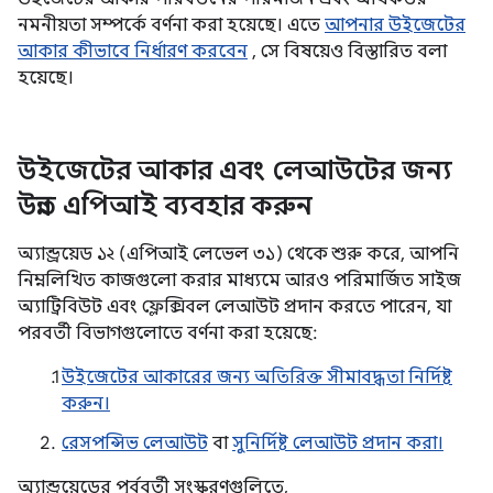
নমনীয়তা সম্পর্কে বর্ণনা করা হয়েছে। এতে
আপনার উইজেটের
আকার কীভাবে নির্ধারণ করবেন
, সে বিষয়েও বিস্তারিত বলা
হয়েছে।
উইজেটের আকার এবং লেআউটের জন্য
উন্নত এপিআই ব্যবহার করুন
অ্যান্ড্রয়েড ১২ (এপিআই লেভেল ৩১) থেকে শুরু করে, আপনি
নিম্নলিখিত কাজগুলো করার মাধ্যমে আরও পরিমার্জিত সাইজ
অ্যাট্রিবিউট এবং ফ্লেক্সিবল লেআউট প্রদান করতে পারেন, যা
পরবর্তী বিভাগগুলোতে বর্ণনা করা হয়েছে:
উইজেটের আকারের জন্য অতিরিক্ত সীমাবদ্ধতা নির্দিষ্ট
করুন।
রেসপন্সিভ লেআউট
বা
সুনির্দিষ্ট লেআউট প্রদান করা।
অ্যান্ড্রয়েডের পূর্ববর্তী সংস্করণগুলিতে,