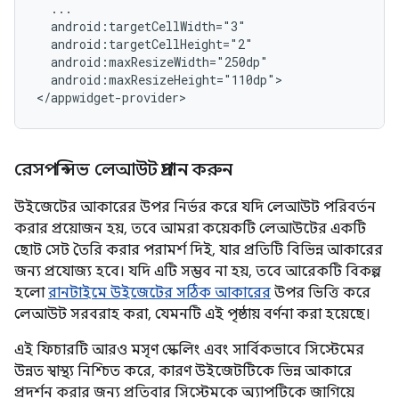
android:maxResizeHeight="110dp">

রেসপন্সিভ লেআউট প্রদান করুন
উইজেটের আকারের উপর নির্ভর করে যদি লেআউট পরিবর্তন
করার প্রয়োজন হয়, তবে আমরা কয়েকটি লেআউটের একটি
ছোট সেট তৈরি করার পরামর্শ দিই, যার প্রতিটি বিভিন্ন আকারের
জন্য প্রযোজ্য হবে। যদি এটি সম্ভব না হয়, তবে আরেকটি বিকল্প
হলো
রানটাইমে উইজেটের সঠিক আকারের
উপর ভিত্তি করে
লেআউট সরবরাহ করা, যেমনটি এই পৃষ্ঠায় বর্ণনা করা হয়েছে।
এই ফিচারটি আরও মসৃণ স্কেলিং এবং সার্বিকভাবে সিস্টেমের
উন্নত স্বাস্থ্য নিশ্চিত করে, কারণ উইজেটটিকে ভিন্ন আকারে
প্রদর্শন করার জন্য প্রতিবার সিস্টেমকে অ্যাপটিকে জাগিয়ে