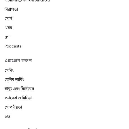
এন্টারপ্রাইজের জন্য Android
নিরাপত্তা
সোর্স
খবর
ব্লগ
Podcasts
এক্সপ্লোর করুন
গেমিং
মেশিন লার্নিং
স্বাস্থ্য এবং ফিটনেস
ক্যামেরা ও মিডিয়া
গোপনীয়তা
5G