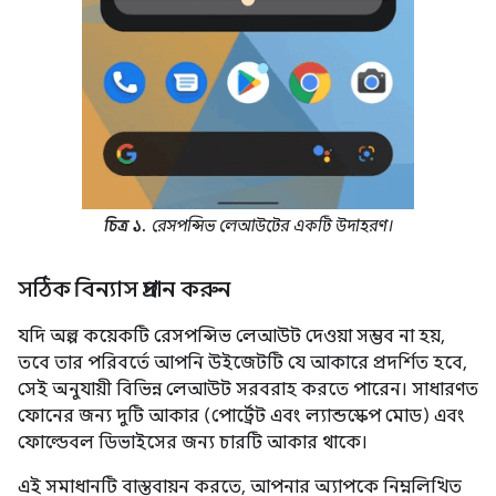
চিত্র ১.
রেসপন্সিভ লেআউটের একটি উদাহরণ।
সঠিক বিন্যাস প্রদান করুন
যদি অল্প কয়েকটি রেসপন্সিভ লেআউট দেওয়া সম্ভব না হয়,
তবে তার পরিবর্তে আপনি উইজেটটি যে আকারে প্রদর্শিত হবে,
সেই অনুযায়ী বিভিন্ন লেআউট সরবরাহ করতে পারেন। সাধারণত
ফোনের জন্য দুটি আকার (পোর্ট্রেট এবং ল্যান্ডস্কেপ মোড) এবং
ফোল্ডেবল ডিভাইসের জন্য চারটি আকার থাকে।
এই সমাধানটি বাস্তবায়ন করতে, আপনার অ্যাপকে নিম্নলিখিত