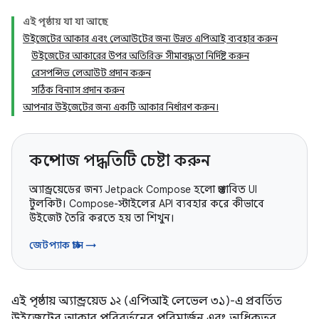
এই পৃষ্ঠায় যা যা আছে
উইজেটের আকার এবং লেআউটের জন্য উন্নত এপিআই ব্যবহার করুন
উইজেটের আকারের উপর অতিরিক্ত সীমাবদ্ধতা নির্দিষ্ট করুন
রেসপন্সিভ লেআউট প্রদান করুন
সঠিক বিন্যাস প্রদান করুন
আপনার উইজেটের জন্য একটি আকার নির্ধারণ করুন।
কম্পোজ পদ্ধতিটি চেষ্টা করুন
অ্যান্ড্রয়েডের জন্য Jetpack Compose হলো প্রস্তাবিত UI
টুলকিট। Compose-স্টাইলের API ব্যবহার করে কীভাবে
উইজেট তৈরি করতে হয় তা শিখুন।
জেটপ্যাক গ্লান্স →
এই পৃষ্ঠায় অ্যান্ড্রয়েড ১২ (এপিআই লেভেল ৩১)-এ প্রবর্তিত
উইজেটের আকার পরিবর্তনের পরিমার্জন এবং অধিকতর