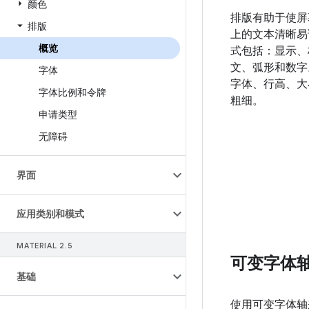
颜色
排版有助于使屏
排版
上的文本清晰易
概览
式包括：显示、
文、弧形和数字
字体
字体、行高、大
字体比例和令牌
粗细。
申请类型
无障碍
界面
应用类别和模式
MATERIAL 2
.
5
可变字体
基础
使用可变字体轴