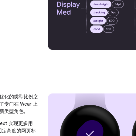
优化的类型比例之
专门在 Wear 上
新类型角色。
 Text 实现更多用
固定高度的网页标