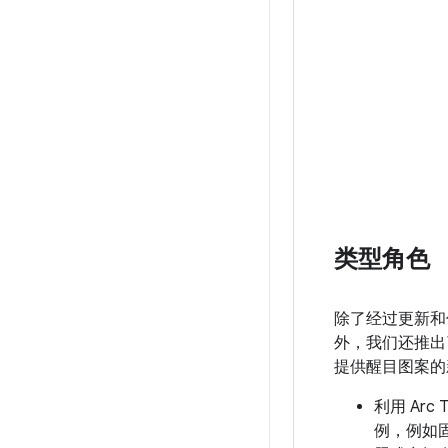
类型角色
除了经过更新和
外，我们还推出了
提供醒目图案的
利用 Arc
例，例如