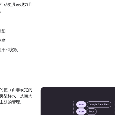
互动更具表现力且
。
粗细
宽度
粗细和宽度
的值（而非设定的
类型样式，从而大
主题的管理。