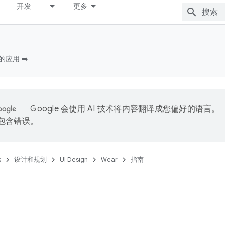
开发
更多
的应用 ➡️
Google 会使用 AI 技术将内容翻译成您偏好的语言。
能包含错误。
s
设计和规划
UI Design
Wear
指南