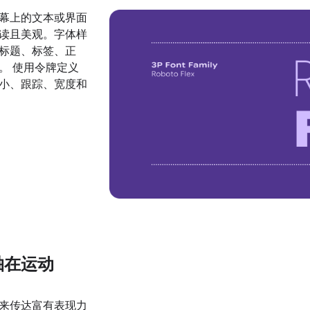
幕上的文本或界面
读且美观。字体样
标题、标签、正
。 使用令牌定义
小、跟踪、宽度和
轴在运动
来传达富有表现力