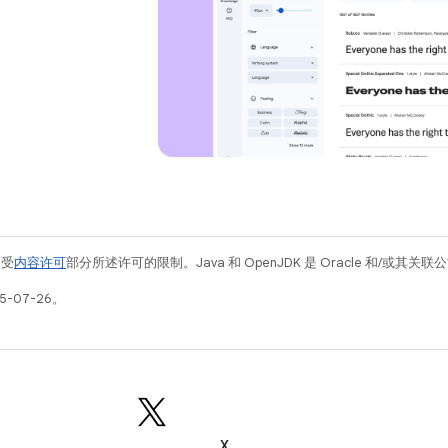
例受
内容许可
部分所述许可的限制。Java 和 OpenJDK 是 Oracle 和/或其
5-07-26。
X