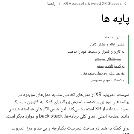
XR Headsets & wired XR Glasses
راهنما
پایه ها
در این صفحه
فضای خانه و فضای کامل
به کاربران کنترل بر محیط خود را بدهید
محیط‌های سیستم
درک حرکات سیستم
طراحی با ورودی‌های چندوجهی
ملاحظات حریم خصوصی
سیستم اندروید XR از مدل‌های تعاملی مشابه مدل‌های موجود در
برنامه‌های موبایل و صفحه نمایش بزرگ برای کمک به کاربران در درک
نحوه استفاده از XR استفاده می‌کند. این شامل الگوهای شناخته شده‌ای
مانند صفحه اصلی، نمای کلی برنامه‌ها، back stack و موارد دیگر است.
برای کمک به شما در ساخت تجربیات یکپارچه و بی‌حد و مرز، اندروید