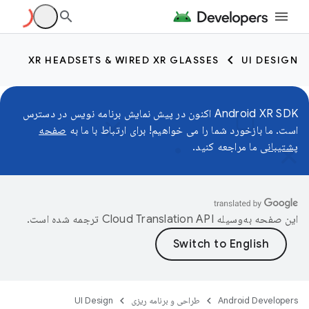
XR HEADSETS & WIRED XR GLASSES
UI DESIGN
Android XR SDK اکنون در پیش نمایش برنامه نویس در دسترس
است. ما بازخورد شما را می خواهیم! برای ارتباط با ما به
صفحه
پشتیبانی
ما مراجعه کنید.
این صفحه به‌وسیله
ترجمه شده است.
Android Developers
طراحی و برنامه ریزی
UI Design