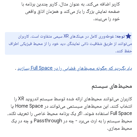
کاربر اضافه می‌کند. به عنوان مثال، کاربر چندین برنامه با
صفحه نمایش بزرگ را باز می‌کند و همزمان اتاق واقعی
خود را می‌بیند.
توجه:
غوطه‌وری کامل در عینک‌های XR سیمی متفاوت است. کاربران
می‌توانند از طریق شفافیت ذاتی نمایشگر، دید خود را از محیط فیزیکی اطراف
حفظ کنند.
یاد بگیرید که چگونه محیط‌های فضایی را در Full Space بسازید
.
محیط‌های سیستم
کاربران می‌توانند محیط‌های ارائه شده توسط سیستم اندروید XR را
انتخاب کنند. این محیط‌های سیستمی می‌توانند در Home Space یا
Full Space استفاده شوند. اگر یک برنامه محیط خاصی را تعریف نکند،
محیط سیستم را به ارث می‌برد - چه در Passthrough و چه در یک
محیط مجازی.