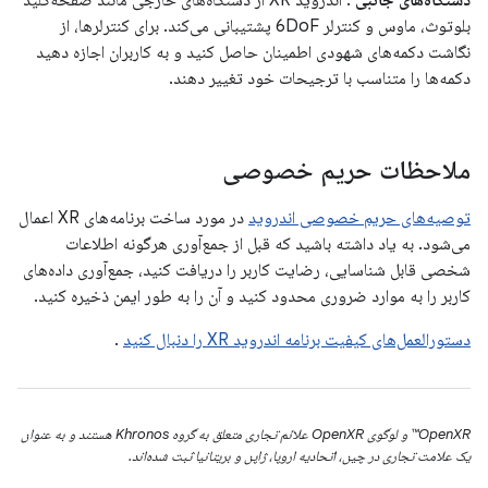
بلوتوث، ماوس و کنترلر 6DoF پشتیبانی می‌کند. برای کنترلرها، از
نگاشت دکمه‌های شهودی اطمینان حاصل کنید و به کاربران اجازه دهید
دکمه‌ها را متناسب با ترجیحات خود تغییر دهند.
ملاحظات حریم خصوصی
توصیه‌های حریم خصوصی اندروید
در مورد ساخت برنامه‌های XR اعمال
می‌شود. به یاد داشته باشید که قبل از جمع‌آوری هرگونه اطلاعات
شخصی قابل شناسایی، رضایت کاربر را دریافت کنید، جمع‌آوری داده‌های
کاربر را به موارد ضروری محدود کنید و آن را به طور ایمن ذخیره کنید.
دستورالعمل‌های کیفیت برنامه اندروید XR را دنبال کنید
.
OpenXR™ و لوگوی OpenXR علائم تجاری متعلق به گروه Khronos هستند و به عنوان
یک علامت تجاری در چین، اتحادیه اروپا، ژاپن و بریتانیا ثبت شده‌اند.