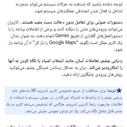
توجه داشته باشید که شباهت به حرکات سیستم می‌تواند منجر به
تداخل یا فعال شدن تصادفی عملکردهای سیستم شود.
دستورات صوتی برای تعامل بدون دخالت دست مفید هستند
. کاربران
می‌توانند ورودی‌های متنی را دیکته کنند و برخی از تعاملات برنامه را با
دستورالعمل‌های گفتاری از طریق Gemini انجام دهند. به عنوان مثال،
یک کاربر ممکن است بگوید "Google Maps را باز کن" تا آن برنامه باز
شود.
ردیابی چشم، تعاملات آسان، مانند انتخاب اشیاء با نگاه کردن به آنها
را امکان‌پذیر می‌کند
. برای به حداقل رساندن خستگی چشم، می‌توانید
روش‌های ورودی جایگزین ارائه دهید.
توجه:
برای محافظت از حریم خصوصی کاربر، اندروید XR داده‌های خام
ردیابی چشم را با برنامه‌ها به اشتراک نمی‌گذارد. در عوض، سیستم با استفاده از
اطلاعات چارچوب رابط کاربری اندروید، هنگامی که تشخیص می‌دهد کاربر به یک
عنصر قابل تعامل نگاه می‌کند، یک اثر شناور عمومی نمایش می‌دهد.
دستگاه‌های جانبی
. اندروید XR از دستگاه‌های خارجی مانند صفحه‌کلید