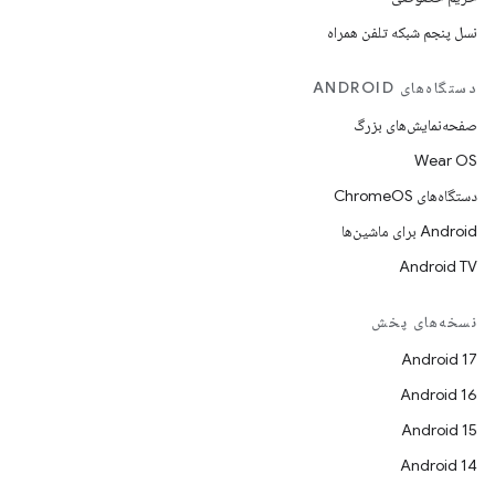
نسل پنجم شبکه تلفن همراه
دستگاه‌های ANDROID
صفحه‌نمایش‌های بزرگ
Wear OS
دستگاه‌های ChromeOS
Android برای ماشین‌ها
Android TV
نسخه‌های پخش
Android 17
Android 16
Android 15
Android 14