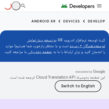
ANDROID XR
DEVICES
DEVELOP
کیت توسعه نرم‌افزار اندروید XR
به نسخه پیش‌نمایش
توسعه‌دهندگان ۴ رسیده
است و ما منتظر بازخورد شما هستیم! موارد
را امتحان کنید و برای ارتباط با ما به
صفحه پشتیبانی
ما مراجعه کنید.
این صفحه به‌وسیله
ترجمه شده است.