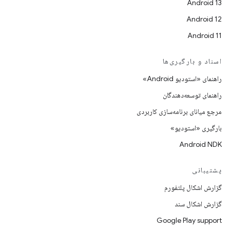
Android 13
Android 12
Android 11
اسناد و بارگیری‌ها
راهنمای «استودیو Android»
راهنمای توسعه‌دهندگان
مرجع میانای برنامه‌سازی کاربردی
بارگیری «استودیو»
Android NDK
پشتیبانی
گزارش اشکال پلتفورم
گزارش اشکال سند
Google Play support