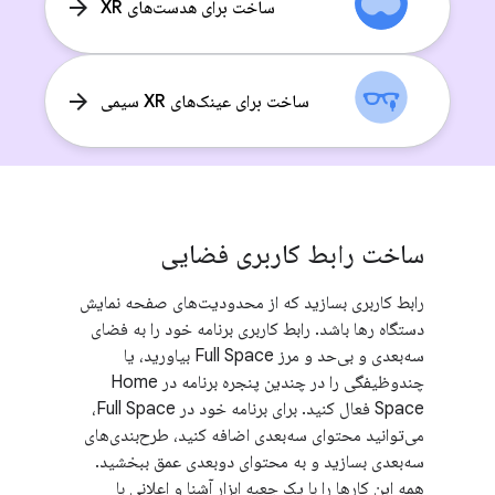
arrow_forward
ساخت برای هدست‌های XR
arrow_forward
ساخت برای عینک‌های XR سیمی
ساخت رابط کاربری فضایی
رابط کاربری بسازید که از محدودیت‌های صفحه نمایش
دستگاه رها باشد. رابط کاربری برنامه خود را به فضای
سه‌بعدی و بی‌حد و مرز Full Space بیاورید، یا
چندوظیفگی را در چندین پنجره برنامه در Home
Space فعال کنید. برای برنامه خود در Full Space،
می‌توانید محتوای سه‌بعدی اضافه کنید، طرح‌بندی‌های
سه‌بعدی بسازید و به محتوای دوبعدی عمق ببخشید.
همه این کارها را با یک جعبه ابزار آشنا و اعلانی با