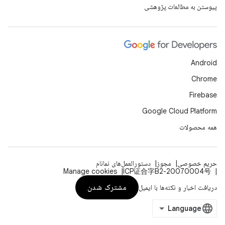
پیوستن به مطالعات پژوهشی
Android
Chrome
Firebase
Google Cloud Platform
همه محصولات
حریم خصوصی
مجوز
دستورالعمل‌های نمانام
Manage cookies
ICP证合字B2-20070004号
مشترک شدن
دریافت اخبار و نکته‌ها با ایمیل