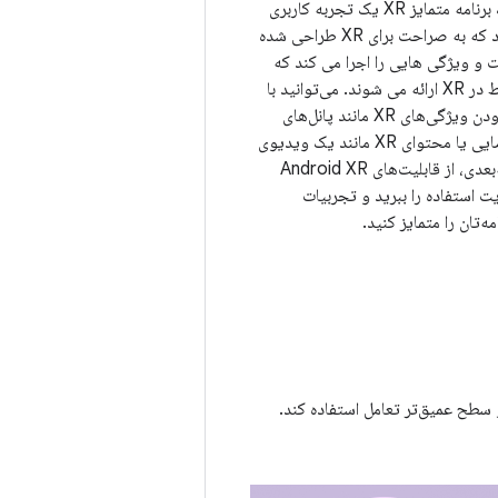
یک برنامه متمایز XR یک تجربه کاربری
دارد که به صراحت برای XR طراحی شده
 و ویژگی هایی را اجرا می کند که
فقط در XR ارائه می شوند. می‌توانید با
افزودن ویژگی‌های XR مانند پانل‌های
فضایی یا محتوای XR مانند یک ویدیوی
سه‌بعدی، از قابلیت‌های Android XR
یت استفاده را ببرید و تجربیات
مه‌تان را متمایز کنید.
ایجاد حس حضور و سطح عمیق‌تر تعامل استفاده کند.