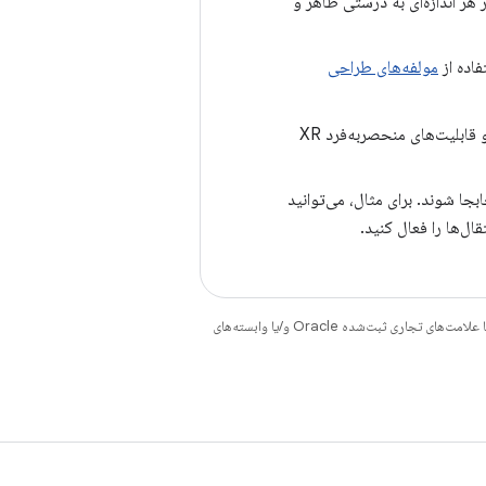
 هر اندازه‌ای به درستی ظاهر و
فاده از
مولفه‌های طراحی
لحظات کلیدی را شناسایی کنید که در آن ویژگی‌های فضایی تجربه کاربر را بهبود می‌بخشد و قابلیت‌های منحصربه‌فرد XR
جا شوند. برای مثال، می‌توانید
قال‌ها را فعال کنید.
هستند. جاوا و OpenJDK علامت‌های تجاری یا علامت‌های تجاری ثبت‌شده Oracle و/یا وابسته‌های