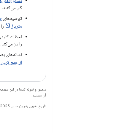
دستورالعمل‌ه
کار می‌کنند.
توصیه‌های
ط
متریال
را د
را باز می‌کند.
نشانه‌های بص
از جمع کردن 
محتوا و نمونه کدها در این صفحه
آن هستند.
تاریخ آخرین به‌روزرسانی 2025-07-29 به‌وقت ساعت هماهنگ جهانی.