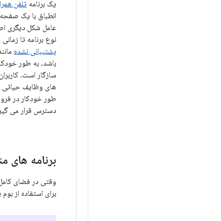
یک برنامه
تلفن همرا
انطباق با یک صفحه 
عامل شکل دیگری اص
نوع برنامه تا زمانی
پشتیبانی نشده
مانند
سازگار است. کاربران
های وظایف حیاتی را 
دسترس قرار می گیرن
برنامه های متمایز اند
برای استفاده از بوم 