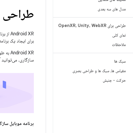
مدل های سه بعدی
طراحی برای 
طراحی برای Open
XR
XR، Unity، Web
roid XR
نمای کلی
برای ایجاد یک برنا
ملاحظات
سازگاری، می‌توانید آ
سبک ها
مقیاس ها، سبک ها و طراحی بصری
حرکت - جنبش
برنامه موبایل سازگار 