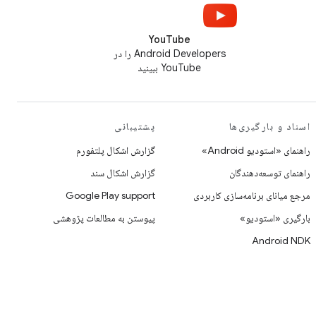
YouTube
Android Developers را در
YouTube ببینید
اسناد و بارگیری‌ها
پشتیبانی
راهنمای «استودیو Android»
گزارش اشکال پلتفورم
راهنمای توسعه‌دهندگان
گزارش اشکال سند
مرجع میانای برنامه‌سازی کاربردی
Google Play support
بارگیری «استودیو»
پیوستن به مطالعات پژوهشی
Android NDK