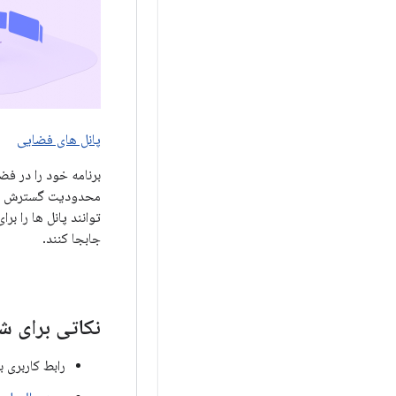
پانل های فضایی
برنامه خود را در فض
محدودیت گسترش دهی
توانند پانل ها را 
جابجا کنند.
نکاتی برای ش
رابط کاربری 