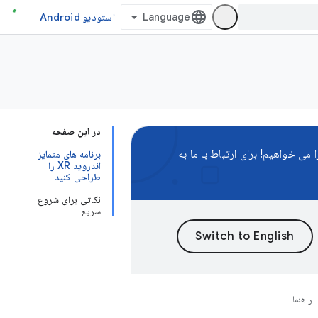
استودیو Android
در این صفحه
برنامه های متمایز
اندروید XR را
طراحی کنید
نکاتی برای شروع
سریع
راهنما