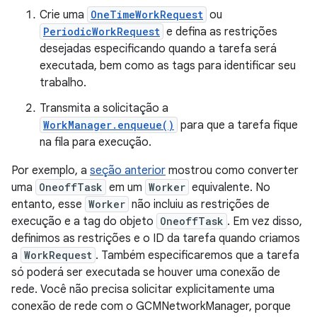
Crie uma
OneTimeWorkRequest
ou
PeriodicWorkRequest
e defina as restrições
desejadas especificando quando a tarefa será
executada, bem como as tags para identificar seu
trabalho.
Transmita a solicitação a
WorkManager.enqueue()
para que a tarefa fique
na fila para execução.
Por exemplo, a
seção anterior
mostrou como converter
uma
OneoffTask
em um
Worker
equivalente. No
entanto, esse
Worker
não incluiu as restrições de
execução e a tag do objeto
OneoffTask
. Em vez disso,
definimos as restrições e o ID da tarefa quando criamos
a
WorkRequest
. Também especificaremos que a tarefa
só poderá ser executada se houver uma conexão de
rede. Você não precisa solicitar explicitamente uma
conexão de rede com o GCMNetworkManager, porque