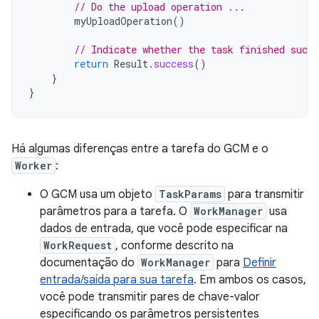
// Do the upload operation ...
myUploadOperation
()
// Indicate whether the task finished succe
return
Result
.
success
()
}
}
Há algumas diferenças entre a tarefa do GCM e o
Worker
:
O GCM usa um objeto
TaskParams
para transmitir
parâmetros para a tarefa. O
WorkManager
usa
dados de entrada, que você pode especificar na
WorkRequest
, conforme descrito na
documentação do
WorkManager
para
Definir
entrada/saída para sua tarefa
. Em ambos os casos,
você pode transmitir pares de chave-valor
especificando os parâmetros persistentes