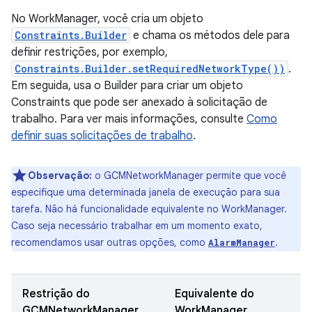
No WorkManager, você cria um objeto
Constraints.Builder
e chama os métodos dele para
definir restrições, por exemplo,
Constraints.Builder.setRequiredNetworkType())
.
Em seguida, usa o Builder para criar um objeto
Constraints que pode ser anexado à solicitação de
trabalho. Para ver mais informações, consulte
Como
definir suas solicitações de trabalho
.
Observação:
o GCMNetworkManager permite que você
especifique uma determinada janela de execução para sua
tarefa. Não há funcionalidade equivalente no WorkManager.
Caso seja necessário trabalhar em um momento exato,
recomendamos usar outras opções, como
.
AlarmManager
Restrição do
Equivalente do
GCMNetworkManager
WorkManager