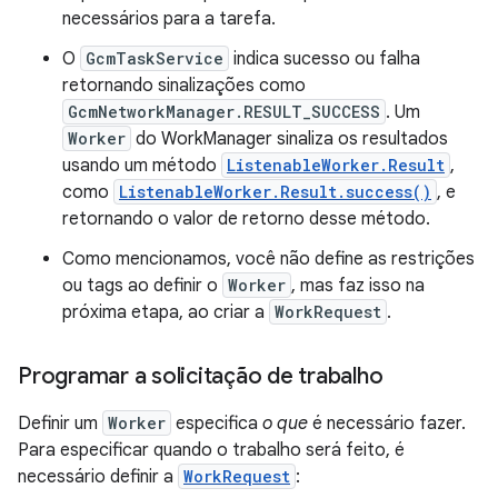
necessários para a tarefa.
O
GcmTaskService
indica sucesso ou falha
retornando sinalizações como
GcmNetworkManager.RESULT_SUCCESS
. Um
Worker
do WorkManager sinaliza os resultados
usando um método
ListenableWorker.Result
,
como
ListenableWorker.Result.success()
, e
retornando o valor de retorno desse método.
Como mencionamos, você não define as restrições
ou tags ao definir o
Worker
, mas faz isso na
próxima etapa, ao criar a
WorkRequest
.
Programar a solicitação de trabalho
Definir um
Worker
especifica
o que
é necessário fazer.
Para especificar quando o trabalho será feito, é
necessário definir a
WorkRequest
: