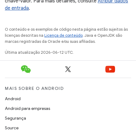
chave-valor. Para mais detalhes, consulte
Atribuir dados
de entrada
.
O conteúdo e os exemplos de código nesta página estão sujeitos às
licenças descritas na
Licença de conteúdo
. Java e OpenJDK são
marcas registradas da Oracle e/ou suas afiliadas.
Última atualização 2026-06-12 UTC.
MAIS SOBRE O ANDROID
Android
Android para empresas
Segurança
Source