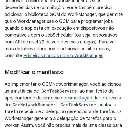
adicionar a biblioteca do WorkManager às suas
dependências de compilação. Você também precisa
adicionar a biblioteca GCM do WorkManager, que permite
que o WorkManager use o GCM para programar jobs
quando o app está em execução em dispositivos não
compatíveis com o JobScheduler (ou seja, dispositivos
com API de nível 22 ou versões mais antigas). Para ver
mais detalhes sobre como adicionar as bibliotecas,
consulte
Primeiros passos com o WorkManager
.
Modificar o manifesto
Ao implementar o GCMNetworkmanager, você adicionou
uma instância de
GcmTaskService
ao manifesto do
app, conforme descrito na
documentação de referência
do
GcmNetworkManager
.
GcmTaskService
analisa a
tarefa recebida e a delega ao gerenciador de tarefas. O
WorkManager gerencia a delegação de tarefas para o
worker. Assim, você não precisa mais de uma classe para