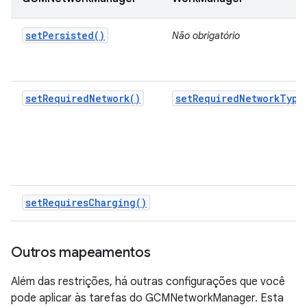
setPersisted()
Não obrigatório
setRequiredNetwork()
setRequiredNetworkType
setRequiresCharging()
Outros mapeamentos
Além das restrições, há outras configurações que você
pode aplicar às tarefas do GCMNetworkManager. Esta