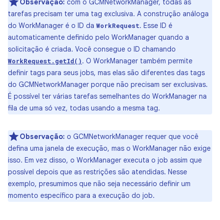
Observação:
com o GCMNetworkManager, todas as
tarefas precisam ter uma tag exclusiva. A construção análoga
do WorkManager é o ID da
. Esse ID é
WorkRequest
automaticamente definido pelo WorkManager quando a
solicitação é criada. Você consegue o ID chamando
. O WorkManager também permite
WorkRequest.getId()
definir tags para seus jobs, mas elas são diferentes das tags
do GCMNetworkManager porque não precisam ser exclusivas.
É possível ter várias tarefas semelhantes do WorkManager na
fila de uma só vez, todas usando a mesma tag.
Observação:
o GCMNetworkManager requer que você
defina uma janela de execução, mas o WorkManager não exige
isso. Em vez disso, o WorkManager executa o job assim que
possível depois que as restrições são atendidas. Nesse
exemplo, presumimos que não seja necessário definir um
momento específico para a execução do job.