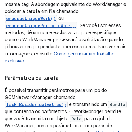
mesma tag. A abordagem equivalente do WorkManager é
colocar a tarefa em fila chamando
enqueueUniqueWork()
ou
enqueueUniquePeriodicWork()
. Se você usar esses
métodos, dê um nome exclusivo ao job e especifique
como o WorkManager processará a solicitação quando
já houver um job pendente com esse nome. Para ver mais
informações, consulte
Como gerenciar um trabalho
exclusivo
.
Parâmetros da tarefa
É possível transmitir parâmetros para um job do
GCMNetworkManager chamando
Task.Builder.setExtras()
e transmitindo um
Bundle
que contenha os parâmetros. O WorkManager permite
que você transmita um objeto
Data
para o job do
WorkManager, com os parâmetros como pares de