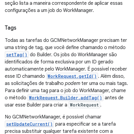
seção lista a maneira correspondente de aplicar essas
configurações a um job do WorkManager.
Tags
Todas as tarefas do GCMNetworkManager precisam ter
uma string de tag, que você define chamando o método
setTag()
do Builder. Os jobs do WorkManager são
identificados de forma exclusiva por um ID gerado
automaticamente pelo WorkManager. É possível receber
esse ID chamando
WorkRequest.getId()
. Além disso,
as solicitações de trabalho
podem
ter uma ou mais tags.
Para definir uma tag para o job do WorkManager, chame
o método
WorkRequest.Builder.addTag()
antes de
usar esse Builder para criar a
WorkRequest
.
No GCMNetworkManager, é possível chamar
setUpdateCurrent()
para especificar se a tarefa
precisa substituir qualquer tarefa existente com a