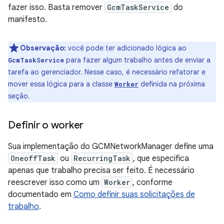
fazer isso. Basta remover
GcmTaskService
do
manifesto.
Observação:
você pode ter adicionado lógica ao
para fazer algum trabalho antes de enviar a
GcmTaskService
tarefa ao gerenciador. Nesse caso, é necessário refatorar e
mover essa lógica para a classe
definida na próxima
Worker
seção.
Definir o worker
Sua implementação do GCMNetworkManager define uma
OneoffTask
ou
RecurringTask
, que especifica
apenas que trabalho precisa ser feito. É necessário
reescrever isso como um
Worker
, conforme
documentado em
Como definir suas solicitações de
trabalho
.