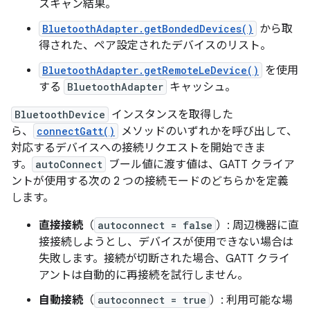
スキャン結果。
BluetoothAdapter.getBondedDevices()
から取
得された、ペア設定されたデバイスのリスト。
BluetoothAdapter.getRemoteLeDevice()
を使用
する
BluetoothAdapter
キャッシュ。
BluetoothDevice
インスタンスを取得した
ら、
connectGatt()
メソッドのいずれかを呼び出して、
対応するデバイスへの接続リクエストを開始できま
す。
autoConnect
ブール値に渡す値は、GATT クライア
ントが使用する次の 2 つの接続モードのどちらかを定義
します。
直接接続
（
autoconnect = false
）: 周辺機器に直
接接続しようとし、デバイスが使用できない場合は
失敗します。接続が切断された場合、GATT クライ
アントは自動的に再接続を試行しません。
自動接続
（
autoconnect = true
）: 利用可能な場