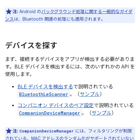
注:
Android の
バックグラウンド処理に関する一般的なガイダ
ンス
は、Bluetooth 関連の処理にも適用されます。
デバイスを探す
まず、接続するデバイスをアプリが検出する必要がありま
す。BLE デバイスを検出するには、次のいずれかの API を
使用します。
BLE デバイスを検出する
で説明されている
BluetoothLeScanner
。（
サンプル
）
コンパニオン デバイスのペア設定
で説明されている
CompanionDeviceManager
。（
サンプル
）
注:
には、フィルタリングが制限
CompanionDeviceManager
されている、MAC アドレスのランダム化がサポートされていない