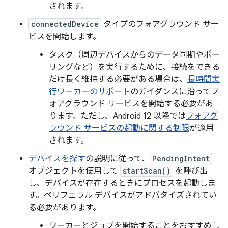
されます。
connectedDevice
タイプのフォアグラウンド サー
ビスを開始します。
タスク（周辺デバイスからのデータ同期やポー
リングなど）を実行するために、接続をできる
だけ長く維持する必要がある場合は、
長時間実
行ワーカーのサポート
のガイダンスに沿ってフ
ォアグラウンド サービスを開始する必要があ
ります。ただし、Android 12 以降では
フォアグ
ラウンド サービスの起動に関する制限
が適用
されます。
デバイスを探す
の説明に従って、
PendingIntent
オブジェクトを使用して
startScan()
を呼び出
し、デバイスが存在するときにプロセスを起動しま
す。ペリフェラル デバイスがアドバタイズされてい
る必要があります。
ワーカーとジョブを開始することをおすすめし