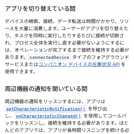
アプリを切り替えている間
デバイスの検索、接続、データ転送は時間がかかり、リソ
ースを大量に消費します。ユーザーがアプリを切り替えた
り、タスクを同時に実行したりするたびに接続が切断さ
れ、プロセス全体を実行し直す必要がないようにするに
は、オペレーションが完了するまで接続を維持する必要が
あります。
connectedDevice
タイプのフォアグラウンド
サービスまたは
コンパニオン デバイスの在庫状況 API
を
使用できます。
周辺機器の通知を聞いている間
周辺機器の通知をリッスンするには、アプリは
setCharacteristicNotification()
を呼び出
し、
onCharacteristicChanged()
を使用してコールバ
ックをリッスンし、接続を維持する必要があります。ほと
んどのアプリでは、アプリが長時間リスニングを続ける必