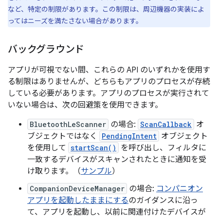
など、特定の制限があります。この制限は、周辺機器の実装によ
ってはニーズを満たさない場合があります。
バックグラウンド
アプリが可視でない間、これらの API のいずれかを使用す
る制限はありませんが、どちらもアプリのプロセスが存続
している必要があります。アプリのプロセスが実行されて
いない場合は、次の回避策を使用できます。
BluetoothLeScanner
の場合:
ScanCallback
オ
ブジェクトではなく
PendingIntent
オブジェクト
を使用して
startScan()
を呼び出し、フィルタに
一致するデバイスがスキャンされたときに通知を受
け取ります。（
サンプル
）
CompanionDeviceManager
の場合:
コンパニオン
アプリを起動したままにする
のガイダンスに沿っ
て、アプリを起動し、以前に関連付けたデバイスが