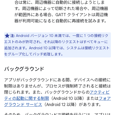
合は常に、周辺機器に自動的に接続しようとしま
す。周辺機器によって切断された場合や、周辺機器
が範囲外にある場合、GATT クライアントは周辺機
器が利用可能になると自動的に再接続を試みます。
注:
Android バージョン 10 未満では、一度に 1 つの接続リク
エストのみが許可され、それ以降のリクエストはすべてキューに
追加されます。Android 10 以降では、システムは接続リクエスト
をグループ化してバッチ処理します。
バックグラウンド
アプリがバックグラウンドにある間、デバイスへの接続に
制限はありませんが、プロセスが強制終了されると接続は
閉じられます。また、バックグラウンドからの
アクティビ
ティの起動に関する制限
（Android 10 以降）または
フォア
グラウンド サービス
（Android 12 以降）があります。
そのため、バックグラウンドで接続を行うには、アプリは