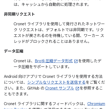
は、キャッシュから自動的に処理されます。
非同期リクエスト
Cronet ライブラリを使用して発行されたネットワー
ク リクエストは、デフォルトでは非同期です。リク
エストが戻されるのを待機している間、ワーカー ス
レッドがブロックされることはありません。
データ圧縮
Cronet は、
Brotli 圧縮データ形式
を使用したデ
ータ圧縮をサポートしています。
Android 向けアプリで Cronet ライブラリを使用する方法
については、
シンプルなリクエストを送信する
をご覧くだ
さい。また、GitHub の
Cronet サンプル
を参照するこ
ともできます。
Cronet ライブラリに関するフィードバックは、
Chromium