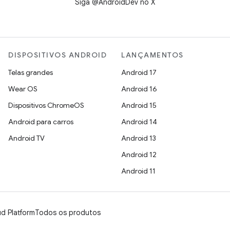
Siga @AndroidDev no X
DISPOSITIVOS ANDROID
LANÇAMENTOS
Telas grandes
Android 17
Wear OS
Android 16
Dispositivos ChromeOS
Android 15
Android para carros
Android 14
Android TV
Android 13
Android 12
Android 11
d Platform
Todos os produtos