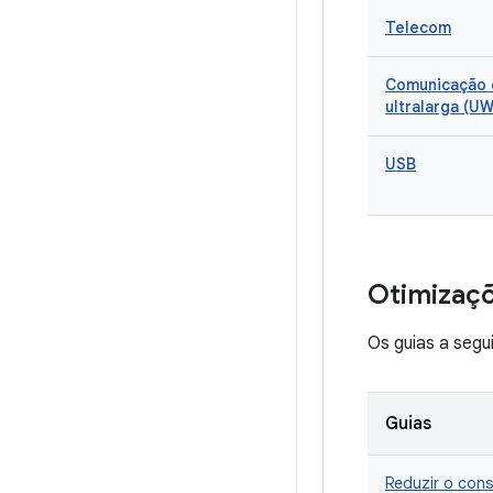
Telecom
Comunicação 
ultralarga (U
USB
Otimizaç
Os guias a segu
Guias
Reduzir o con