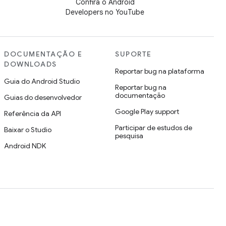
Confira o Android
Developers no YouTube
DOCUMENTAÇÃO E
SUPORTE
DOWNLOADS
Reportar bug na plataforma
Guia do Android Studio
Reportar bug na
documentação
Guias do desenvolvedor
Google Play support
Referência da API
Participar de estudos de
Baixar o Studio
pesquisa
Android NDK