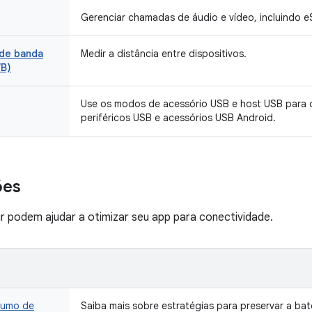
Gerenciar chamadas de áudio e vídeo, incluindo eS
de banda
Medir a distância entre dispositivos.
WB)
Use os modos de acessório USB e host USB para o
periféricos USB e acessórios USB Android.
ões
ir podem ajudar a otimizar seu app para conectividade.
sumo de
Saiba mais sobre estratégias para preservar a bate