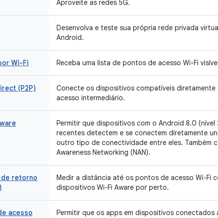
Aproveite as redes 5G.
Desenvolva e teste sua própria rede privada virtua
Android.
por Wi-Fi
Receba uma lista de pontos de acesso Wi-Fi visíve
irect (P2P)
Conecte os dispositivos compatíveis diretamente
acesso intermediário.
Aware
Permitir que dispositivos com o Android 8.0 (nível
recentes detectem e se conectem diretamente u
outro tipo de conectividade entre eles. Também
Awareness Networking (NAN).
de retorno
Medir a distância até os pontos de acesso Wi-Fi 
)
dispositivos Wi-Fi Aware por perto.
de acesso
Permitir que os apps em dispositivos conectados 