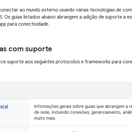
onectar ao mundo externo usando várias tecnologias de comun
. Os guias listados abaixo abrangem a adição de suporte a es
app para conectividade.
as com suporte
ece suporte aos seguintes protocolos e frameworks para cone
eral
Informações gerais sobre guias que abrangem a r
de rede, incluindo conexões, gerenciamento, anál
muito mais.