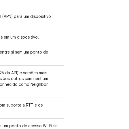
l (VPN) para um dispositivo
is em um dispositivo.
 entre si sem um ponto de
 26 da API) e versões mais
ns aos outros sem nenhum
 conhecido como Neighbor
com suporte a RTT e os
a um ponto de acesso Wi-Fi se