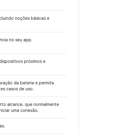
ncluindo noções básicas e
ncia no seu app.
ispositivos próximos e
duração da bateria e permita
tes casos de uso.
urto alcance, que normalmente
niciar uma conexão.
as.