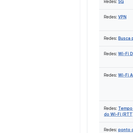
Redes:
5G
Redes:
VPN
Redes:
Busca 
Redes:
Wi-Fi D
Redes:
Wi-Fi 
Redes:
Tempo 
do Wi-Fi (RTT
Redes:
ponto 