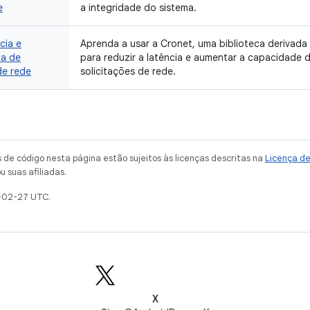
e
a integridade do sistema.
cia e
Aprenda a usar a Cronet, uma biblioteca derivada
xa de
para reduzir a latência e aumentar a capacidade
de rede
solicitações de rede.
de código nesta página estão sujeitos às licenças descritas na
Licença d
u suas afiliadas.
-02-27 UTC.
X