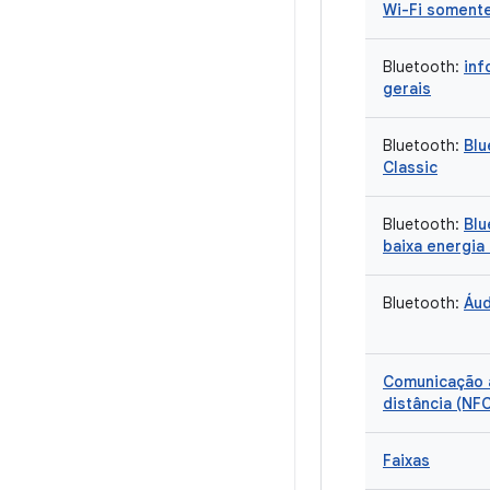
Wi-Fi somente
Bluetooth:
inf
gerais
Bluetooth:
Blu
Classic
Bluetooth:
Blu
baixa energia 
Bluetooth:
Áud
Comunicação 
distância (NF
Faixas