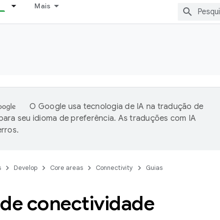
Mais
O Google usa tecnologia de IA na tradução de
ara seu idioma de preferência. As traduções com IA
rros.
s
Develop
Core areas
Connectivity
Guias
 de conectividade