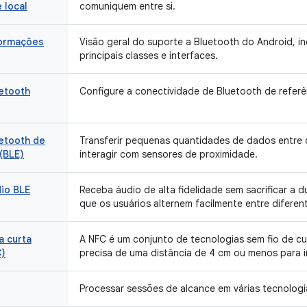
 local
comuniquem entre si.
ormações
Visão geral do suporte a Bluetooth do Android, i
principais classes e interfaces.
etooth
Configure a conectividade de Bluetooth de referê
etooth de
Transferir pequenas quantidades de dados entre d
(BLE)
interagir com sensores de proximidade.
io BLE
Receba áudio de alta fidelidade sem sacrificar a 
que os usuários alternem facilmente entre diferen
a curta
A NFC é um conjunto de tecnologias sem fio de c
C)
precisa de uma distância de 4 cm ou menos para i
Processar sessões de alcance em várias tecnologi