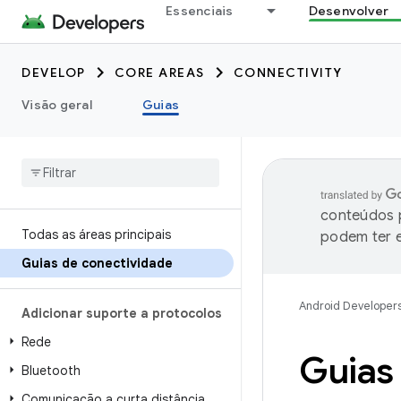
Essenciais
Desenvolver
DEVELOP
CORE AREAS
CONNECTIVITY
Visão geral
Guias
conteúdos p
Todas as áreas principais
podem ter e
Guias de conectividade
Android Developer
Adicionar suporte a protocolos
Rede
Guias
Bluetooth
Comunicação a curta distância