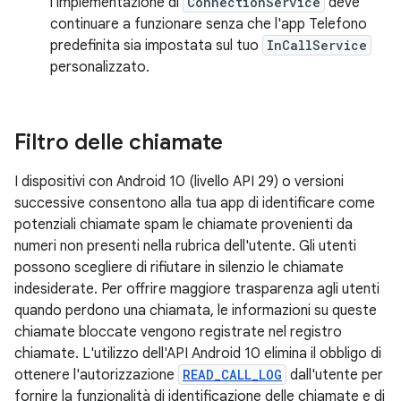
l'implementazione di
ConnectionService
deve
continuare a funzionare senza che l'app Telefono
predefinita sia impostata sul tuo
InCallService
personalizzato.
Filtro delle chiamate
I dispositivi con Android 10 (livello API 29) o versioni
successive consentono alla tua app di identificare come
potenziali chiamate spam le chiamate provenienti da
numeri non presenti nella rubrica dell'utente. Gli utenti
possono scegliere di rifiutare in silenzio le chiamate
indesiderate. Per offrire maggiore trasparenza agli utenti
quando perdono una chiamata, le informazioni su queste
chiamate bloccate vengono registrate nel registro
chiamate. L'utilizzo dell'API Android 10 elimina il obbligo di
ottenere l'autorizzazione
READ_CALL_LOG
dall'utente per
fornire la funzionalità di identificazione delle chiamate e di