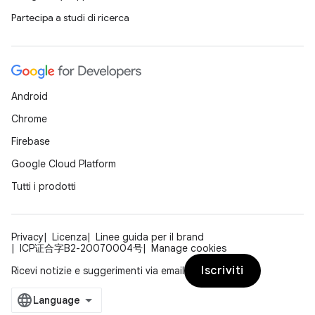
Partecipa a studi di ricerca
Android
Chrome
Firebase
Google Cloud Platform
Tutti i prodotti
Privacy
Licenza
Linee guida per il brand
ICP证合字B2-20070004号
Manage cookies
Iscriviti
Ricevi notizie e suggerimenti via email