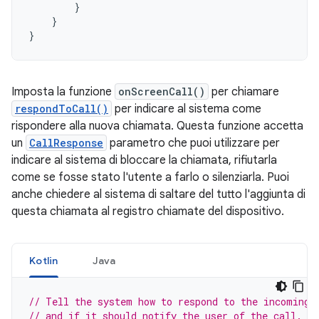
}
}
}
Imposta la funzione
onScreenCall()
per chiamare
respondToCall()
per indicare al sistema come
rispondere alla nuova chiamata. Questa funzione accetta
un
CallResponse
parametro che puoi utilizzare per
indicare al sistema di bloccare la chiamata, rifiutarla
come se fosse stato l'utente a farlo o silenziarla. Puoi
anche chiedere al sistema di saltare del tutto l'aggiunta di
questa chiamata al registro chiamate del dispositivo.
Kotlin
Java
// Tell the system how to respond to the incoming 
// and if it should notify the user of the call.