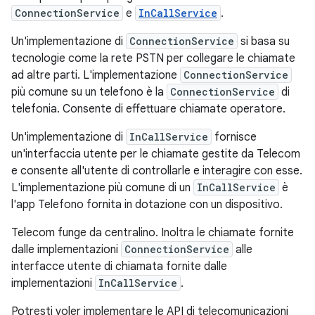
ConnectionService
e
InCallService
.
Un'implementazione di
ConnectionService
si basa su
tecnologie come la rete PSTN per collegare le chiamate
ad altre parti. L'implementazione
ConnectionService
più comune su un telefono è la
ConnectionService
di
telefonia. Consente di effettuare chiamate operatore.
Un'implementazione di
InCallService
fornisce
un'interfaccia utente per le chiamate gestite da Telecom
e consente all'utente di controllarle e interagire con esse.
L'implementazione più comune di un
InCallService
è
l'app Telefono fornita in dotazione con un dispositivo.
Telecom funge da centralino. Inoltra le chiamate fornite
dalle implementazioni
ConnectionService
alle
interfacce utente di chiamata fornite dalle
implementazioni
InCallService
.
Potresti voler implementare le API di telecomunicazioni