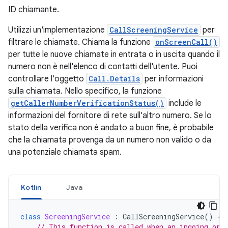
ID chiamante.
Utilizzi un'implementazione
CallScreeningService
per
filtrare le chiamate. Chiama la funzione
onScreenCall()
per tutte le nuove chiamate in entrata o in uscita quando il
numero non è nell'elenco di contatti dell'utente. Puoi
controllare l'oggetto
Call.Details
per informazioni
sulla chiamata. Nello specifico, la funzione
getCallerNumberVerificationStatus()
include le
informazioni del fornitore di rete sull'altro numero. Se lo
stato della verifica non è andato a buon fine, è probabile
che la chiamata provenga da un numero non valido o da
una potenziale chiamata spam.
Kotlin
Java
class
ScreeningService
:
CallScreeningService
()
{
// This function is called when an ingoing or 