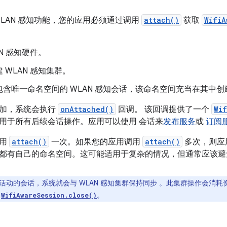
WLAN 感知功能，您的应用必须通过调用
attach()
获取
WifiA
AN 感知硬件。
 WLAN 感知集群。
包含唯一命名空间的 WLAN 感知会话，该命名空间充当在其中
加，系统会执行
onAttached()
回调。 该回调提供了一个
Wif
用于所有后续会话操作。应用可以使用 会话来
发布服务
或
订阅
调用
attach()
一次。如果您的应用调用
attach()
多次，则应
都有自己的命名空间。这可能适用于复杂的情况，但通常应该避
活动的会话，系统就会与 WLAN 感知集群保持同步 。此集群操作会消
用
。
WifiAwareSession.close()