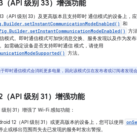
 13（API 级别 33）增强功能
id 13（API 级别 33）及更高版本且支持即时 通信模式的设备上
g.Builder.setInstantCommunicationModeEnabled()
和
fig.Builder.setInstantCommunicationModeEnabled()
方法
信模式。即时通信模式可加快消息交换、服务发现以及作为发布
。如需确定设备是否支持即时通信 模式，请使用
municationModeSupported()
方法。
于即时通信模式会消耗更多电量，因此该模式仅在发布者或订阅者发现会话
 12（API 级别 31）增强功能
API 级别 31）增强了 Wi-Fi 感知功能：
droid 12（API 级别 31）或更高版本的设备上，您可以使用
onSe
务停止或移出范围而失去已发现的服务时发出警报。