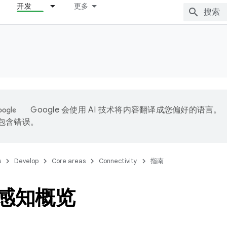
开发
更多
Google 会使用 AI 技术将内容翻译成您偏好的语言。
能包含错误。
s
Develop
Core areas
Connectivity
指南
i 感知概览