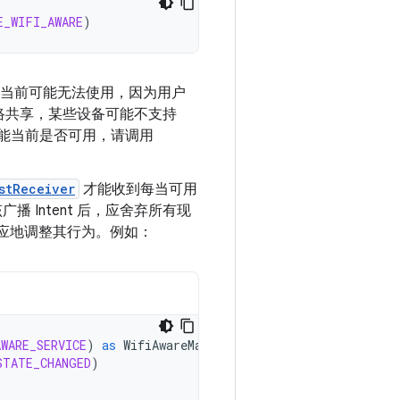
E_WIFI_AWARE
)
，但当前可能无法使用，因为用户
或网络共享，某些设备可能不支持
功能当前是否可用，请调用
stReceiver
才能收到每当可用
播 Intent 后，应舍弃所有现
相应地调整其行为。例如：
AWARE_SERVICE
)
as
WifiAwareManager?
STATE_CHANGED
)