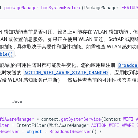
t
.
packageManager
.
hasSystemFeature
(
PackageManager
.
FEATUR
AN 感知功能当前是否可用。设备上可能存在 WLAN 感知功能
LAN 或位置信息服务。如果正在使用 WLAN 直连、SoftAP 
感知功能，具体取决于其硬件和固件功能。如需检查 WLAN 感知
ble()
。
 感知功能的可用性随时都可能发生变化。您的应用应注册
Broadca
化时发送的
ACTION_WIFI_AWARE_STATE_CHANGED
。应用收到该广
假设 WLAN 感知服务已中断），然后检查当前的可用性状态并
Java
fiAwareManager
=
context
.
getSystemService
(
Context
.
WIFI_
lter
=
IntentFilter
(
WifiAwareManager
.
ACTION_WIFI_AWARE_
Receiver
=
object
:
BroadcastReceiver
()
{