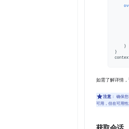
ov
}
}
contex
如需了解详情，
注意
：
确保您
可用，但在可用性
获取会话