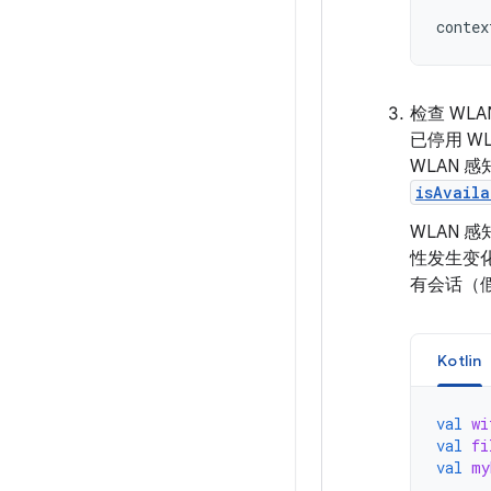
contex
检查 WL
已停用 W
WLAN 
isAvaila
WLAN
性发生变
有会话（
Kotlin
val
wi
val
fi
val
my