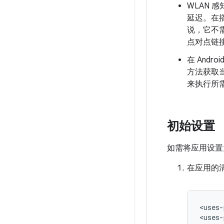
WLAN 
延迟。在搭
说，它不
点对点链
在 Andr
方法获取
来执行所
初始设置
如需将应用设置
在应用的
<uses-
<uses-