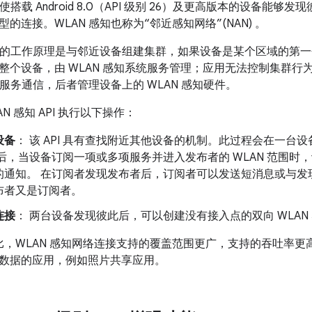
能使搭载 Android 8.0（API 级别 26）及更高版本的设备能
的连接。WLAN 感知也称为“邻近感知网络”(NAN)
。
网络的工作原理是与邻近设备组建集群，如果设备是某个区域的第
个设备，由 WLAN 感知系统服务管理；应用无法控制集群行为。应用
统服务通信，后者管理设备上的 WLAN 感知硬件。
N 感知 API 执行以下操作：
设备
： 该 API 具有查找附近其他设备的机制。此过程会在一台
后，当设备订阅一项或多项服务并进入发布者的 WLAN 范围时
的通知。
在订阅者发现发布者后，订阅者可以发送短消息或与发
布者又是订阅者。
连接
： 两台设备发现彼此后，可以创建没有接入点的双向 WLAN
，WLAN 感知网络连接支持的覆盖范围更广，支持的吞吐率更
数据的应用，例如照片共享应用。