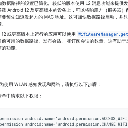
感知数据路径的设置已简化。较低的版本使用 L2 消息功能来提供发
载 Android 12 及更高版本的设备上，可以将响应方（服务
需要预先知道发起方的 MAC 地址。这可加快数据路径启动，并
接。
oid 12 或更高版本上运行的应用可以使用
WifiAwareManager.get
当前可用的数据路径、发布会话、 和订阅会话的数量。这有助于
需的功能。
为使用 WLAN 感知发现和网络，请执行以下步骤：
清单中请求以下权限：
permission
android:name="android.permission.ACCESS_WIFI
permission
android:name="android.permission.CHANGE_WIFI