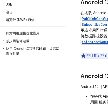
Android
USB
电信
在搭载 Andro
PublishConfi
超宽带 (UWB) 通信
SubscribeCon
用或停用即时通
针对网络连接优化应用
何数据路径设置
减少网络耗电量
isInstantCom
使用 Cronet 缩短延迟时间并提高网
络吞吐量
**注意：**
由
Android
Android 12（
在搭载 An
用因 服