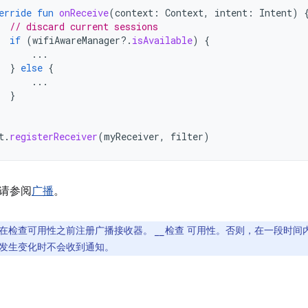
erride
fun
onReceive
(
context
:
Context
,
intent
:
Intent
)
// discard current sessions
if
(
wifiAwareManager
?.
isAvailable
)
{
...
}
else
{
...
}
t
.
registerReceiver
(
myReceiver
,
filter
)
请参阅
广播
。
在检查可用性之前注册广播接收器。
__
检查 可用性。否则，在一段时间内
发生变化时不会收到通知。