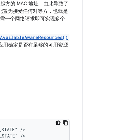
起方的 MAC 地址，由此导致了
器）配置为接受任何对等方，也就是
只需一个网络请求即可实现多个
AvailableAwareResources()
应用确定是否有足够的可用资源
_STATE"
/>

_STATE"
/>
