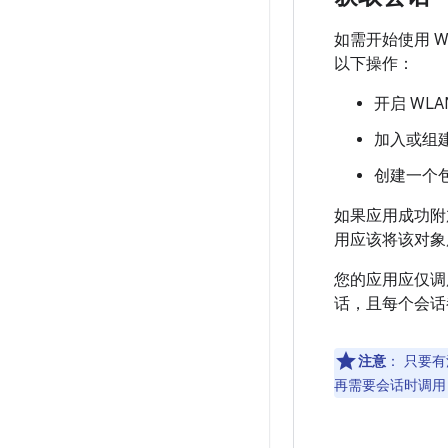
如需开始使用 
以下操作：
开启 WL
加入或组建
创建一个
如果应用成功附
用应该将该对象
您的应用应仅
话，且每个会话
注意
：
只要有
再需要会话时调