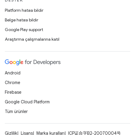
DESTEK
Platform hatası bildir
Belge hatası bildir
Google Play support
Araştırma çalışmalarına katıl
Android
Chrome
Firebase
Google Cloud Platform
Tüm ürünler
Gizlilik
Lisans
Marka kuralları
ICP证合字B2-20070004号