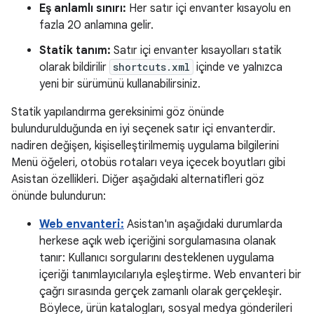
Eş anlamlı sınırı:
Her satır içi envanter kısayolu en
fazla 20 anlamına gelir.
Statik tanım:
Satır içi envanter kısayolları statik
olarak bildirilir
shortcuts.xml
içinde ve yalnızca
yeni bir sürümünü kullanabilirsiniz.
Statik yapılandırma gereksinimi göz önünde
bulundurulduğunda en iyi seçenek satır içi envanterdir.
nadiren değişen, kişiselleştirilmemiş uygulama bilgilerini
Menü öğeleri, otobüs rotaları veya içecek boyutları gibi
Asistan özellikleri. Diğer aşağıdaki alternatifleri göz
önünde bulundurun:
Web envanteri:
Asistan'ın aşağıdaki durumlarda
herkese açık web içeriğini sorgulamasına olanak
tanır: Kullanıcı sorgularını desteklenen uygulama
içeriği tanımlayıcılarıyla eşleştirme. Web envanteri bir
çağrı sırasında gerçek zamanlı olarak gerçekleşir.
Böylece, ürün katalogları, sosyal medya gönderileri