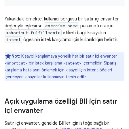
Yukarıdaki örnekte, kullanıcı sorgusu bir satır içi envanter
değeriyle eşleşirse
exercise.name
parametresi için
<shortcut-fulfillment>
etiketi bağlı kısayolun
intent
öğesinin istek karşılama için kullanıldığını belirtir.
Not:
Kısayol karşılamaya yönelik her bir satır içi envanter
bir istek karşılama
içermelidir. Sipariş
<shortcut>
<intent>
karşılama hatalarını önlemek için kısayol için intent öğeleri
içermeyen kısayollar kullanmayın temin edilir.
Açık uygulama özelliği BII için satır
içi envanter
Satır içi envanter, genelde BII'ler için isteğe bağlı bir