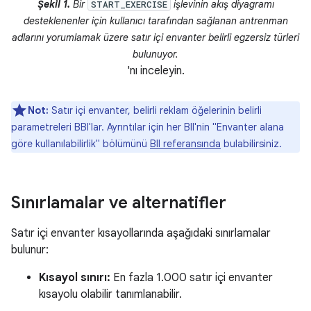
Şekil 1.
Bir
işlevinin akış diyagramı
START_EXERCISE
desteklenenler için kullanıcı tarafından sağlanan antrenman
adlarını yorumlamak üzere satır içi envanter belirli egzersiz türleri
bulunuyor.
'nı inceleyin.
Not:
Satır içi envanter, belirli reklam öğelerinin belirli
parametreleri BBI'lar. Ayrıntılar için her BII'nin "Envanter alana
göre kullanılabilirlik" bölümünü
BII referansında
bulabilirsiniz.
Sınırlamalar ve alternatifler
Satır içi envanter kısayollarında aşağıdaki sınırlamalar
bulunur:
Kısayol sınırı:
En fazla 1.000 satır içi envanter
kısayolu olabilir tanımlanabilir.