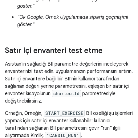
göster."
"Ok Google, Örnek Uygulamada sipariş geçmişimi
göster."
Satır içi envanteri test etme
Asistan'ın sağladığı BII parametre değerlerini inceleyerek
envanterinizi test edin. uygulamanızın performansını artırın.
Satır içi envantere bağlı bir BII'nin kullanıcı tarafından
sağlanan değeri yerine parametresini, eşleşen bir satır içi
envanter kısayolunun
shortcutId
parametresiyle
değiştirebilirsiniz.
Örneğin, Örneğin,
START_EXERCISE
BII özelliği şu işlemleri
yapmak için satır içi envanter kullanabilir: kullanıcı
tarafından sağlanan BII parametresini çevir "run" ilgili
alıştırmada Kimlik,
"CARDIO_RUN"
.