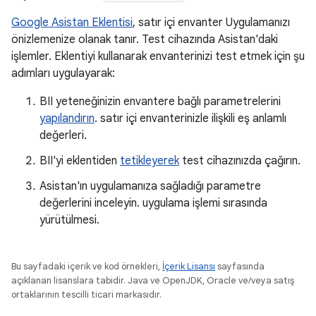
Google Asistan Eklentisi
, satır içi envanter Uygulamanızı
önizlemenize olanak tanır. Test cihazında Asistan'daki
işlemler. Eklentiyi kullanarak envanterinizi test etmek için şu
adımları uygulayarak:
BII yeteneğinizin envantere bağlı parametrelerini
yapılandırın
. satır içi envanterinizle ilişkili eş anlamlı
değerleri.
BII'yi eklentiden
tetikleyerek
test cihazınızda çağırın.
Asistan'ın uygulamanıza sağladığı parametre
değerlerini inceleyin. uygulama işlemi sırasında
yürütülmesi.
Bu sayfadaki içerik ve kod örnekleri,
İçerik Lisansı
sayfasında
açıklanan lisanslara tabidir. Java ve OpenJDK, Oracle ve/veya satış
ortaklarının tescilli ticari markasıdır.