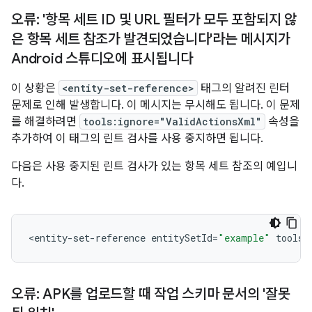
오류: '항목 세트 ID 및 URL 필터가 모두 포함되지 않
은 항목 세트 참조가 발견되었습니다'라는 메시지가
Android 스튜디오에 표시됩니다
이 상황은
<entity-set-reference>
태그의 알려진 린터
문제로 인해 발생합니다. 이 메시지는 무시해도 됩니다. 이 문제
를 해결하려면
tools:ignore="ValidActionsXml"
속성을
추가하여 이 태그의 린트 검사를 사용 중지하면 됩니다.
다음은 사용 중지된 린트 검사가 있는 항목 세트 참조의 예입니
다.
<
entity
-
set
-
reference
entitySetId
=
"example"
tools
:
오류: APK를 업로드할 때 작업 스키마 문서의 '잘못