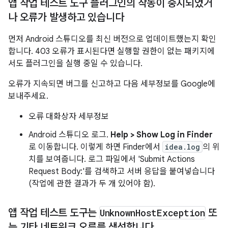
앱 작업 테스트 도구 플러그인의 작동이 중지되었거
나 오류가 발생하고 있습니다
먼저 Android 스튜디오를 최신 버전으로 업데이트했는지 확인
합니다. 403 오류가 표시된다면 실행할 권한이 없는 패키지에
서도 플러그인을 실행 중일 수 있습니다.
오류가 지속되면 버그를 신고하고 다음 세부정보를 Google에
보내주세요.
오류 대화상자 세부정보
Android 스튜디오 로그.
Help > Show Log in Finder
로 이동합니다. 이렇게 하면 Finder에서
idea.log
의 위
치를 보여줍니다. 로그 파일에서 'Submit Actions
Request Body:'를 검색하고 서버 응답을 붙여넣습니다
(작업에 관한 결과가 두 개 있어야 함).
앱 작업 테스트 도구는
Unknown
Host
Exception
또
는 기타 네트워크 오류를 생성합니다