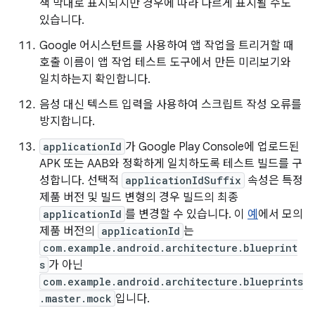
색 막대로 표시되지만 경우에 따라 다르게 표시될 수도
있습니다.
Google 어시스턴트를 사용하여 앱 작업을 트리거할 때
호출 이름이 앱 작업 테스트 도구에서 만든 미리보기와
일치하는지 확인합니다.
음성 대신 텍스트 입력을 사용하여 스크립트 작성 오류를
방지합니다.
applicationId
가 Google Play Console에 업로드된
APK 또는 AAB와 정확하게 일치하도록 테스트 빌드를 구
성합니다. 선택적
applicationIdSuffix
속성은 특정
제품 버전 및 빌드 변형의 경우 빌드의 최종
applicationId
를 변경할 수 있습니다. 이
예
에서 모의
제품 버전의
applicationId
는
com.example.android.architecture.blueprint
s
가 아닌
com.example.android.architecture.blueprints
.master.mock
입니다.