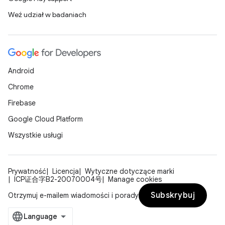
Weź udział w badaniach
Android
Chrome
Firebase
Google Cloud Platform
Wszystkie usługi
Prywatność
Licencja
Wytyczne dotyczące marki
ICP证合字B2-20070004号
Manage cookies
Subskrybuj
Otrzymuj e-mailem wiadomości i porady