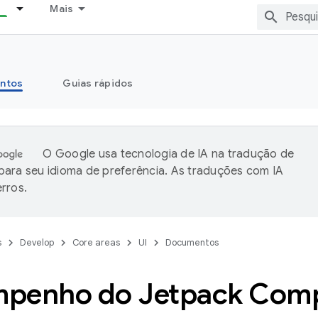
Mais
ntos
Guias rápidos
O Google usa tecnologia de IA na tradução de
ara seu idioma de preferência. As traduções com IA
rros.
s
Develop
Core areas
UI
Documentos
penho do Jetpack Com