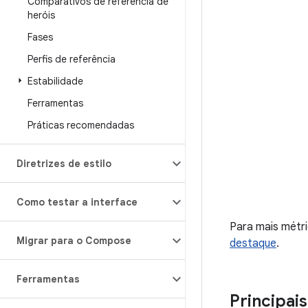
Comparativos de referência de
heróis
Fases
Perfis de referência
Estabilidade
Ferramentas
Práticas recomendadas
Diretrizes de estilo
Como testar a interface
Para mais métr
Migrar para o Compose
destaque
.
Ferramentas
Principai