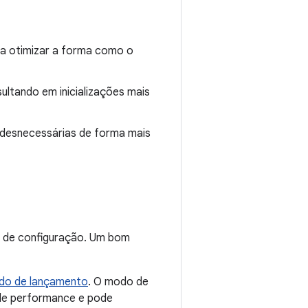
ra otimizar a forma como o
sultando em inicializações mais
 desnecessárias de forma mais
ma de configuração. Um bom
do de lançamento
. O modo de
 de performance e pode