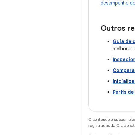
desempenho do
Outros r
Guia de 
melhorar 
Inspecio
Comparat
Inicializ
Perfis de
O conteúdo e os exemplos 
registradas da Oracle e/o