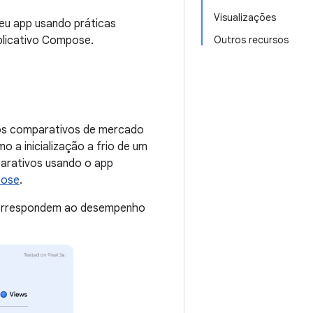
Visualizações
eu app usando práticas
plicativo Compose.
Outros recursos
mos comparativos de mercado
o a inicialização a frio de um
parativos usando o app
ose
.
correspondem ao desempenho