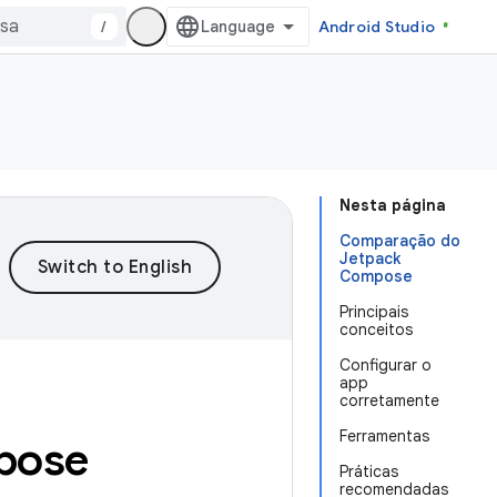
/
Android Studio
Nesta página
Comparação do
Jetpack
Compose
Principais
conceitos
Configurar o
app
corretamente
Ferramentas
pose
Práticas
recomendadas