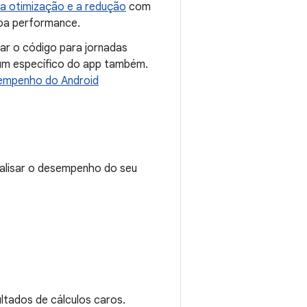
 a otimização e a redução
com
boa performance.
ar o código para jornadas
r um específico do app também.
sempenho do Android
nalisar o desempenho do seu
tados de cálculos caros.