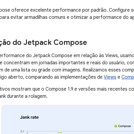
ose oferece excelente performance por padrão. Configure s
ara evitar armadilhas comuns e otimizar a performance do a
ão do Jetpack Compose
 performance do Jetpack Compose em relação às Views, usa
 se concentram em jornadas importantes e reais do usuário, com
em de uma lista ou grade com imagens. Realizamos esses com
igo aberto, comparando as implementações de
Views
e
Comp
ivos mostram que o Compose 1.9 e versões mais recentes 
ank durante a rolagem.