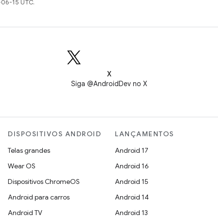
-06-15 UTC.
X
Siga @AndroidDev no X
DISPOSITIVOS ANDROID
LANÇAMENTOS
Telas grandes
Android 17
Wear OS
Android 16
Dispositivos ChromeOS
Android 15
Android para carros
Android 14
Android TV
Android 13