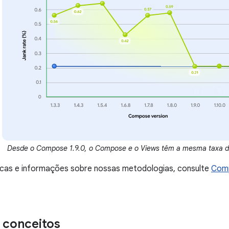
Desde o Compose 1.9.0, o Compose e o Views têm a mesma taxa de 
icas e informações sobre nossas metodologias, consulte
Comp
s conceitos