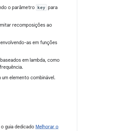
sando o parâmetro
key
para
imitar recomposições ao
el envolvendo-as em funções
s baseados em lambda, como
frequência.
em um elemento combinável.
 o guia dedicado
Melhorar o