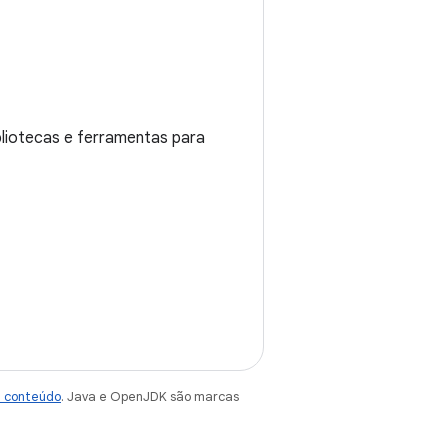
bliotecas e ferramentas para
e conteúdo
. Java e OpenJDK são marcas