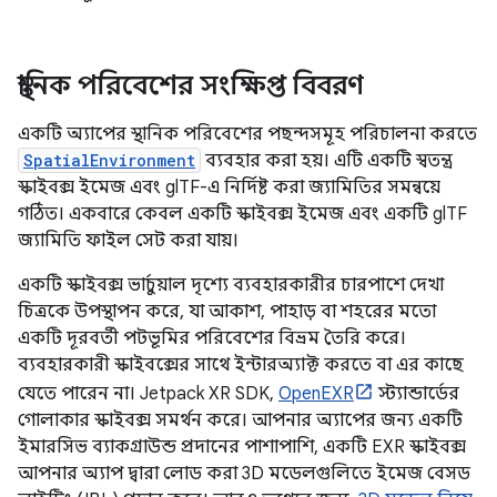
স্থানিক পরিবেশের সংক্ষিপ্ত বিবরণ
একটি অ্যাপের স্থানিক পরিবেশের পছন্দসমূহ পরিচালনা করতে
SpatialEnvironment
ব্যবহার করা হয়। এটি একটি স্বতন্ত্র
স্কাইবক্স ইমেজ এবং glTF-এ নির্দিষ্ট করা জ্যামিতির সমন্বয়ে
গঠিত। একবারে কেবল একটি স্কাইবক্স ইমেজ এবং একটি glTF
জ্যামিতি ফাইল সেট করা যায়।
একটি স্কাইবক্স ভার্চুয়াল দৃশ্যে ব্যবহারকারীর চারপাশে দেখা
চিত্রকে উপস্থাপন করে, যা আকাশ, পাহাড় বা শহরের মতো
একটি দূরবর্তী পটভূমির পরিবেশের বিভ্রম তৈরি করে।
ব্যবহারকারী স্কাইবক্সের সাথে ইন্টারঅ্যাক্ট করতে বা এর কাছে
যেতে পারেন না। Jetpack XR SDK,
OpenEXR
স্ট্যান্ডার্ডের
গোলাকার স্কাইবক্স সমর্থন করে। আপনার অ্যাপের জন্য একটি
ইমারসিভ ব্যাকগ্রাউন্ড প্রদানের পাশাপাশি, একটি EXR স্কাইবক্স
আপনার অ্যাপ দ্বারা লোড করা 3D মডেলগুলিতে ইমেজ বেসড