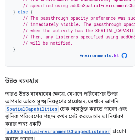
// specified using addOnSpatialEnvironmentChan
}
else
{
// The passthrough opacity preference was succ
// immediately visible. The passthrough opacit
// when the activity has the SPATIAL_CAPABILIT
// Then, any listeners specified using addOnSp
// will be notified.
}
Environments
.
kt
উন্নত ব্যবহার
আরও উন্নত ব্যবহারের ক্ষেত্রে, যেখানে পরিবেশের উপর
আপনার আরও সূক্ষ্ম নিয়ন্ত্রণের প্রয়োজন, সেখানে আপনি
SpatialCapabilities
চেক অন্তর্ভুক্ত করতে পারেন এবং
স্থানিক পরিবেশের পছন্দ কখন সেট করতে চান তা নির্ধারণ
করার জন্য একটি
addOnSpatialEnvironmentChangedListener
প্রয়োগ
করতে পারেন।