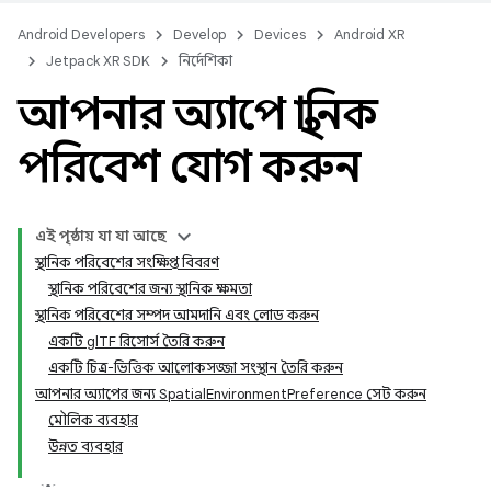
Android Developers
Develop
Devices
Android XR
Jetpack XR SDK
নির্দেশিকা
আপনার অ্যাপে স্থানিক
পরিবেশ যোগ করুন
এই পৃষ্ঠায় যা যা আছে
স্থানিক পরিবেশের সংক্ষিপ্ত বিবরণ
স্থানিক পরিবেশের জন্য স্থানিক ক্ষমতা
স্থানিক পরিবেশের সম্পদ আমদানি এবং লোড করুন
একটি glTF রিসোর্স তৈরি করুন
একটি চিত্র-ভিত্তিক আলোকসজ্জা সংস্থান তৈরি করুন
আপনার অ্যাপের জন্য SpatialEnvironmentPreference সেট করুন
মৌলিক ব্যবহার
উন্নত ব্যবহার