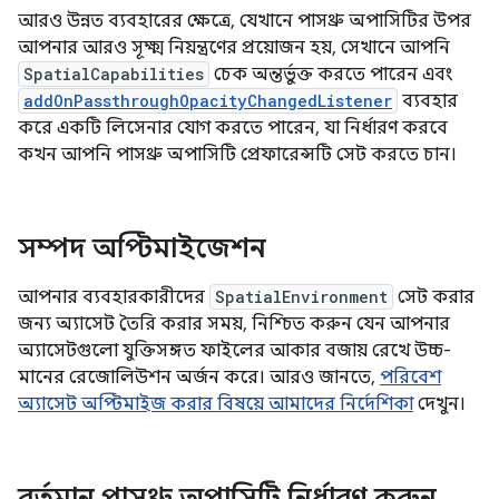
আরও উন্নত ব্যবহারের ক্ষেত্রে, যেখানে পাসথ্রু অপাসিটির উপর
আপনার আরও সূক্ষ্ম নিয়ন্ত্রণের প্রয়োজন হয়, সেখানে আপনি
SpatialCapabilities
চেক অন্তর্ভুক্ত করতে পারেন এবং
addOnPassthroughOpacityChangedListener
ব্যবহার
করে একটি লিসেনার যোগ করতে পারেন, যা নির্ধারণ করবে
কখন আপনি পাসথ্রু অপাসিটি প্রেফারেন্সটি সেট করতে চান।
সম্পদ অপ্টিমাইজেশন
আপনার ব্যবহারকারীদের
SpatialEnvironment
সেট করার
জন্য অ্যাসেট তৈরি করার সময়, নিশ্চিত করুন যেন আপনার
অ্যাসেটগুলো যুক্তিসঙ্গত ফাইলের আকার বজায় রেখে উচ্চ-
মানের রেজোলিউশন অর্জন করে। আরও জানতে,
পরিবেশ
অ্যাসেট অপ্টিমাইজ করার বিষয়ে আমাদের নির্দেশিকা
দেখুন।
বর্তমান পাসথ্রু অপাসিটি নির্ধারণ করুন