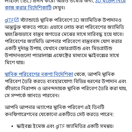
লাইটিং (IBL) প্রদান করে। আরও তথ্যের জন্য,
3D মডেল নিয়ে
কাজ করার নির্দেশিকাটি
দেখুন।
glTF
স্ট্যান্ডার্ডে স্থানিক পরিবেশে 3D জ্যামিতিক উপাদানও
অন্তর্ভুক্ত থাকতে পারে। এভাবে লোড করা পরিবেশের জ্যামিতি
স্বয়ংক্রিয়ভাবে বাস্তব জগতের মেঝের সাথে সারিবদ্ধ হয়ে যাবে।
পরিবেশের জ্যামিতি আপনার পরিবেশে বাস্তববাদ যোগ করার
একটি দুর্দান্ত উপায়, যেখানে ফোরগ্রাউন্ড এবং মিডগ্রাউন্ড
উপাদানগুলো প্যারালাক্স এফেক্টের মাধ্যমে স্কাইবক্সের সাথে
মিশে যায়।
স্থানিক পরিবেশের নকশা নির্দেশিকা
থেকে, আপনি স্থানিক
পরিবেশ তৈরি করতে ব্যবহারযোগ্য বিভিন্ন ধরণের উপাদান এবং
কীভাবে নিরাপদ ও আনন্দদায়ক স্থানিক পরিবেশ তৈরি করা যায়,
সে সম্পর্কে জানতে পারবেন।
আপনি আপনার অ্যাপের স্থানিক পরিবেশ এই তিনটি
কনফিগারেশনের যেকোনো একটিতে সেট করতে পারেন:
স্কাইবক্স ইমেজ এবং glTF জ্যামিতির একটি সমন্বয়।