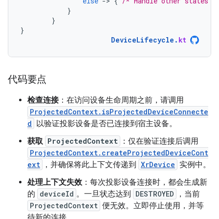
else
-
>
{
/* Handle other states *
}
}
}
DeviceLifecycle
.
kt
代码要点
检查连接
：在访问设备生命周期之前，请调用
ProjectedContext.isProjectedDeviceConnecte
d
以验证投影设备是否已连接到宿主设备。
获取
ProjectedContext
：仅在验证连接后调用
ProjectedContext.createProjectedDeviceCont
ext
，并确保将此上下文传递到
XrDevice
实例中。
处理上下文失效
：每次投影设备连接时，都会生成新
的
deviceId
。一旦状态达到
DESTROYED
，当前
ProjectedContext
便无效。立即停止使用，并等
待新的连接。