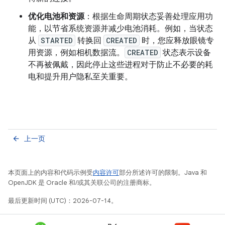
优化电池和资源
：根据生命周期状态妥善处理应用功
能，以节省系统资源并减少电池消耗。例如，当状态
从
STARTED
转换回
CREATED
时，您应释放眼镜专
用资源，例如相机数据流。
CREATED
状态表示设备
不再被佩戴，因此停止这些进程对于防止不必要的耗
电和提升用户隐私至关重要。
上一页
arrow_back
本页面上的内容和代码示例受
内容许可
部分所述许可的限制。Java 和
OpenJDK 是 Oracle 和/或其关联公司的注册商标。
最后更新时间 (UTC)：2026-07-14。