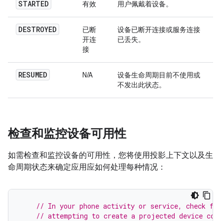
STARTED
有效
用户佩戴着设备。
DESTROYED
已断
设备已断开连接或服务连接
开连
已丢失。
接
RESUMED
N/A
设备生命周期目前不使用或
不发出此状态。
检查和监控设备可用性
如需检查和监控设备的可用性，您将使用投影上下文以及生
命周期状态来确定应用应如何处理每种情况：
// In your phone activity or service, check fo
// attempting to create a projected device con