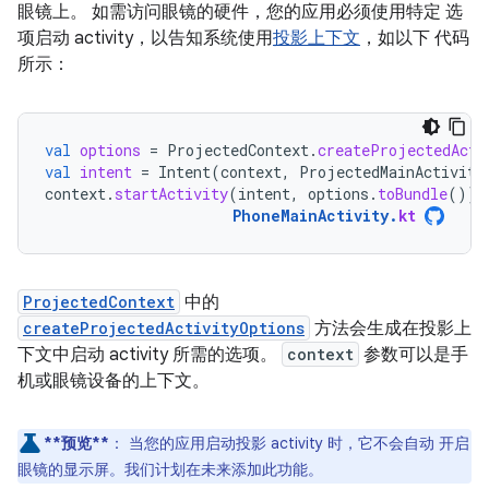
眼镜上。 如需访问眼镜的硬件，您的应用必须使用特定 选
项启动 activity，以告知系统使用
投影上下文
，如以下 代码
所示：
val
options
=
ProjectedContext
.
createProjectedActi
val
intent
=
Intent
(
context
,
ProjectedMainActivity
context
.
startActivity
(
intent
,
options
.
toBundle
())
PhoneMainActivity
.
kt
ProjectedContext
中的
createProjectedActivityOptions
方法会生成在投影上
下文中启动 activity 所需的选项。
context
参数可以是手
机或眼镜设备的上下文。
**预览**
：
当您的应用启动投影 activity 时，它不会自动 开启
眼镜的显示屏。我们计划在未来添加此功能。