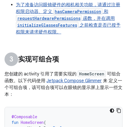
为了准备访问眼镜硬件的相机相关功能，请通过注册
权限启动器、定义
hasCameraPermission
和
requestHardwarePermissions
函数，并在调用
initializeGlassesFeatures
之前检查是否已授予
权限来请求硬件权限。
实现可组合项
您创建的 activity 引用了需要实现的
HomeScreen
可组合
函数。以下代码使用
Jetpack Compose Glimmer
来 定义一
个可组合项，该可组合项可以在眼镜的显示屏上显示一些文
本：
@Composable
fun
HomeScreen
(