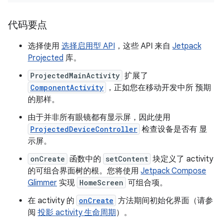
代码要点
选择使用
选择启用型 API
，这些 API 来自
Jetpack
Projected
库。
ProjectedMainActivity
扩展了
ComponentActivity
，正如您在移动开发中所 预期
的那样。
由于并非所有眼镜都有显示屏，因此使用
ProjectedDeviceController
检查设备是否有 显
示屏。
onCreate
函数中的
setContent
块定义了 activity
的可组合界面树的根。您将使用
Jetpack Compose
Glimmer
实现
HomeScreen
可组合项。
在 activity 的
onCreate
方法期间初始化界面（请参
阅
投影 activity 生命周期
）。