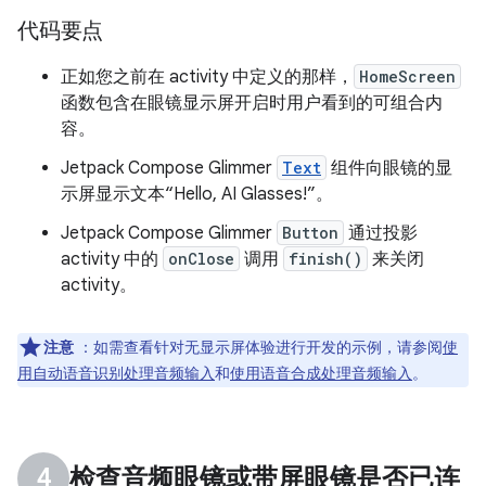
代码要点
正如您之前在 activity 中定义的那样，
HomeScreen
函数包含在眼镜显示屏开启时用户看到的可组合内
容。
Jetpack Compose Glimmer
Text
组件向眼镜的显
示屏显示文本“Hello, AI Glasses!”。
Jetpack Compose Glimmer
Button
通过投影
activity 中的
onClose
调用
finish()
来关闭
activity。
注意
：如需查看针对无显示屏体验进行开发的示例，请参阅
使
用自动语音识别处理音频输入
和
使用语音合成处理音频输入
。
检查音频眼镜或带屏眼镜是否已连