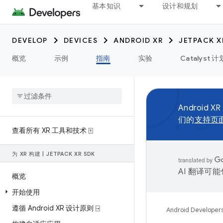
基本知识
设计和规划
DEVELOP
DEVICES
ANDROID XR
JETPACK X
概览
示例
指南
实验
Catalyst 计
Android XR
们的
支持页
查看所有 XR 工具和技术 ⍐
为 XR 构建
|
JETPACK XR SDK
AI 翻译可
概览
开始使用
遵循 Android XR 设计原则 ⍈
Android Developer