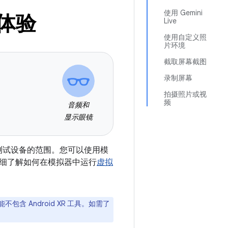
使用 Gemini
体验
Live
使用自定义照
片环境
截取屏幕截图
录制屏幕
拍摄照片或视
频
音频和
显示眼镜
实体测试设备的范围。您可以使用模
细了解如何在模拟器中运行
虚拟
可能不包含 Android XR 工具。如需了