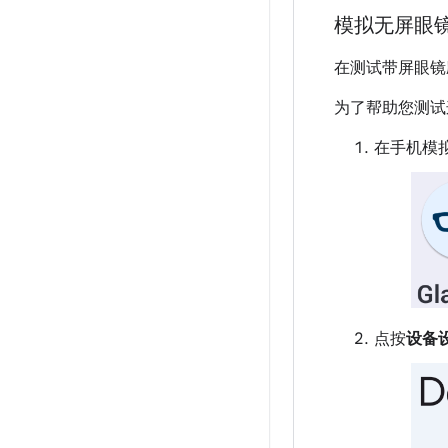
模拟无屏眼
在测试带屏眼镜
为了帮助您测试这
在手机模拟
点按
设备