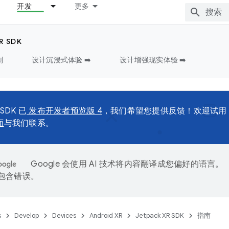
开发
更多
R SDK
划
设计沉浸式体验 ➡️
设计增强现实体验 ➡️
 SDK 已
发布开发者预览版 4
，我们希望您提供反馈！欢迎试用
面
与我们联系。
Google 会使用 AI 技术将内容翻译成您偏好的语言。
能包含错误。
s
Develop
Devices
Android XR
Jetpack XR SDK
指南