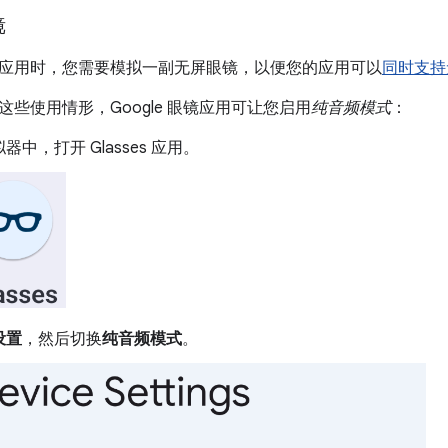
镜
应用时，您需要模拟一副无屏眼镜，以便您的应用可以
同时支持
些使用情形，Google 眼镜应用可让您启用
纯音频模式
：
器中，打开 Glasses 应用。
设置
，然后切换
纯音频模式
。