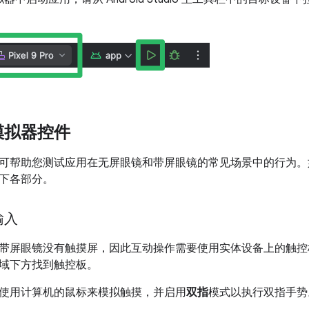
模拟器控件
可帮助您测试应用在无屏眼镜和带屏眼镜的常见场景中的行为。
下各部分。
输入
屏眼镜没有触摸屏，因此互动操作需要使用实体设备上的触控板。对于
域下方找到触控板。
使用计算机的鼠标来模拟触摸，并启用
双指
模式以执行双指手势