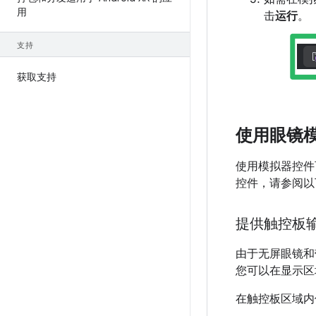
用
击
运行
。
支持
获取支持
使用眼镜
使用模拟器控件
控件，请参阅以
提供触控板
由于无屏眼镜和带
您可以在显示区
在触控板区域内