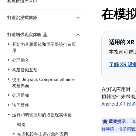
构建自适应应用
在模
打造沉浸式体验
打造增强现实体验
适用的 XR
开始为音频眼镜和显示眼镜打造应
用
本指南可帮助
处理输入
了解 XR 设
构建音频互动
使用 Jetpack Compose Glimmer
构建界面
在测试应用时，您
处理通知
拟器控件来帮助
Android XR 设
访问硬件
运行和调试应用的增强现实体验
重要提示
：
请检
概览
解详情，请参阅
安
在虚拟设备上运行您的应用