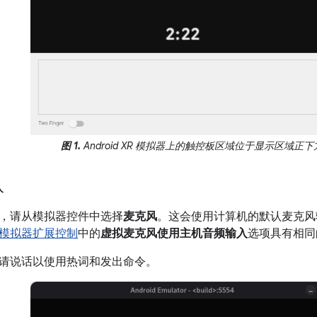
图 1.
Android XR 模拟器上的触控板区域位于显示区域正下
入
，请从模拟器控件中选择
麦克风
。这会使用计算机的默认麦克风
模拟器扩展控制
中的
虚拟麦克风使用主机音频输入
选项具有相同
请说话以使用热词和发出命令。