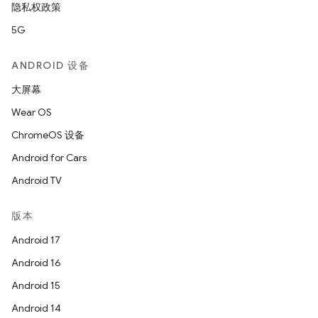
隐私权政策
5G
ANDROID 设备
大屏幕
Wear OS
ChromeOS 设备
Android for Cars
Android TV
版本
Android 17
Android 16
Android 15
Android 14