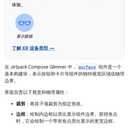
体验。
展示眼镜
了解 XR 设备类型 →
在 Jetpack Compose Glimmer 中，
surface
组件是一个
基本构建块，表示按钮和卡片等组件的独特视觉区域或物理
边界。
界面负责以下视觉和物理属性：
裁剪
：将其子项裁剪为指定形状。
边框
：绘制内边框以突出显示组件边界。获得焦点
时，它会绘制一个带有焦点突出显示的更宽边框。