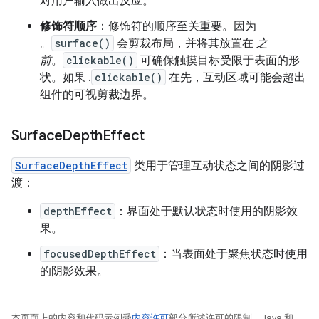
对用户输入做出反应。
修饰符顺序
：修饰符的顺序至关重要。因为
。
surface()
会剪裁布局，并将其放置在
之
前
。
clickable()
可确保触摸目标受限于表面的形
状。如果 .
clickable()
在先，互动区域可能会超出
组件的可视剪裁边界。
Surface
Depth
Effect
SurfaceDepthEffect
类用于管理互动状态之间的阴影过
渡：
depthEffect
：界面处于默认状态时使用的阴影效
果。
focusedDepthEffect
：当表面处于聚焦状态时使用
的阴影效果。
本页面上的内容和代码示例受
内容许可
部分所述许可的限制。Java 和