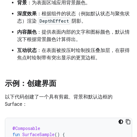
背景
：为表面区域应用背景颜色。
深度效果
：根据组件的状态（例如默认状态与聚焦状
态）渲染
DepthEffect
阴影。
内容颜色
：提供表面内部的文字和图标颜色，默认情
况下根据背景颜色计算得出。
互动状态
：在表面被按压时绘制按压叠加层，在获得
焦点时绘制带有突出显示的更宽边框。
示例：创建界面
以下代码创建了一个具有剪裁、背景和默认边框的
Surface：
@Composable
fun
SurfaceSample
()
{