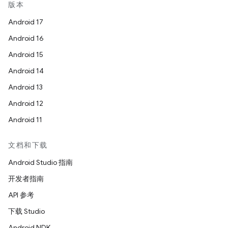
版本
Android 17
Android 16
Android 15
Android 14
Android 13
Android 12
Android 11
文档和下载
Android Studio 指南
开发者指南
API 参考
下载 Studio
Android NDK