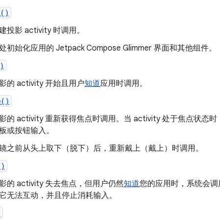
e()
投影 activity 时调用。
初始化应用的 Jetpack Compose Glimmer 界面和其他组件。
)
的 activity 开始且用户
知道
应用时调用。
e()
影的 activity 重新获得焦点时调用。当 activity 处于焦
板或按钮输入。
镜之前从头上取下（脱下）后，重新戴上（戴上）时调用。
()
影的 activity 失去焦点，但用户仍然
知道
您的应用时，系统会调用此
它无法互动，并且停止消耗输入。
)