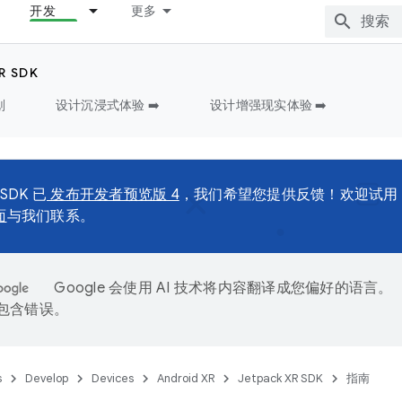
开发
更多
R SDK
划
设计沉浸式体验 ➡️
设计增强现实体验 ➡️
 SDK 已
发布开发者预览版 4
，我们希望您提供反馈！欢迎试用
面
与我们联系。
Google 会使用 AI 技术将内容翻译成您偏好的语言。
能包含错误。
s
Develop
Devices
Android XR
Jetpack XR SDK
指南