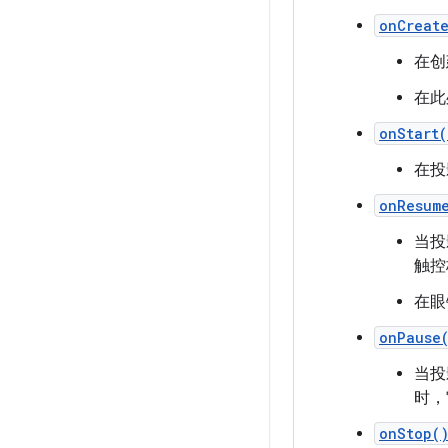
onCreat
在创建
在此处
onStart(
在投影
onResum
当投
触控
在眼
onPause
当投
时，
onStop(