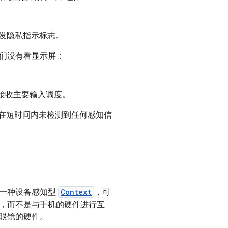
触发隐私指示标志。
们没有看显示屏：
正在接收主要输入调度。
系统在短时间内未检测到任何感知信
一种设备感知型
Context
，可
，而不是与手机的硬件进行互
眼镜的硬件。