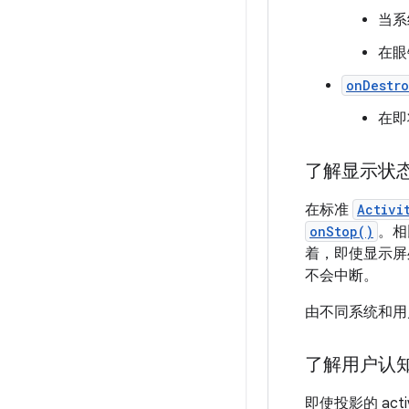
当系
在眼
onDestr
在即
了解显示状态如
在标准
Activi
onStop()
。相
着，即使显示屏处
不会中断。
由不同系统和用
了解用户认
即使投影的 act