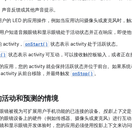
、声音反馈或其他声音提示。
用户的 LED 的应用操作，例如当应用访问摄像头或麦克风时，
用户知道音频眼镜和显示眼镜处于活动状态并正在响应，即使他
ctivity，
onStart()
状态表示 activity 处于活跃状态。
e()
状态表示 activity 可互动，可以接收触控板输入，或者
应用，您的 activity 就会保持活跃状态并位于前台。如果
ctivity 从前台移除，并最终触发
onStop()
。
的活动和预测的情境
眼镜被视为可扩展用户手机功能的已连接的设备。
投影上下文
是
的眼镜设备上的硬件（例如传感器、摄像头或麦克风）进行互动
镜和显示眼镜开发体验时，您的应用必须使用投影上下文来访问