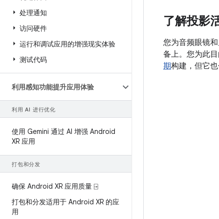
处理通知
了解投影
访问硬件
您为音频眼镜和显
运行和调试应用的增强现实体验
备上。您为此目的而
测试代码
期
构建，但它也
利用感知功能提升应用体验
利用 AI 进行优化
使用 Gemini 通过 AI 增强 Android
XR 应用
打包和分发
确保 Android XR 应用质量 ⍈
打包和分发适用于 Android XR 的应
用