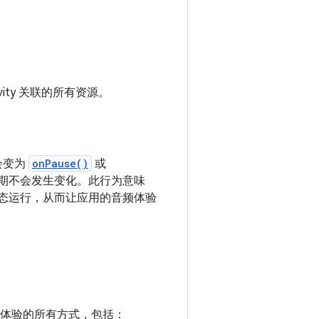
vity 关联的所有资源。
会变为
onPause()
或
命周期不会发生变化。此行为意味
复”状态运行，从而让应用的音频体验
体验的所有方式，包括：