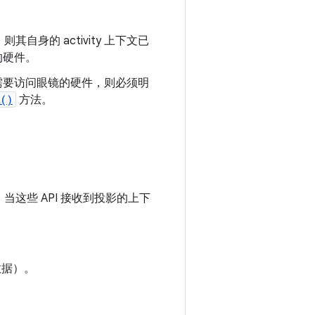
其自身的 activity 上下文已
的硬件。
务）需要访问眼镜的硬件，则必须明
t()
方法。
这些 API 接收到投影的上下
数据）。