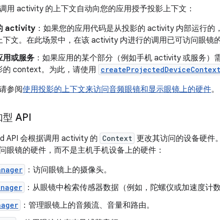
用 activity 的上下文自动向您的应用授予投影上下文：
ctivity
：如果您的应用代码是从投影的 activity 内部运行的，则
下文。在此场景中，在该 activity 内进行的调用已可访问眼镜
应用或服务
：如果应用的某个部分（例如手机 activity 或服
的 context。为此，请使用
createProjectedDeviceContex
请参阅
使用投影的上下文来访问音频眼镜和显示眼镜上的硬件
。
 API
d API 会根据调用 activity 的
Context
更改其访问的设备硬件。当
问眼镜的硬件，而不是主机手机设备上的硬件：
anager
：访问眼镜上的摄像头。
anager
：从眼镜中检索传感器数据（例如，陀螺仪或加速度计
nager
：管理眼镜上的音频流、音量和路由。