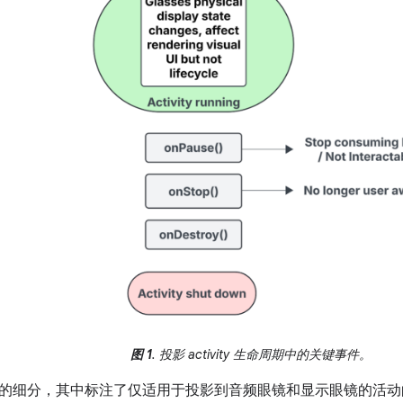
图 1
. 投影 activity 生命周期中的关键事件。
的细分，其中标注了仅适用于投影到音频眼镜和显示眼镜的活动