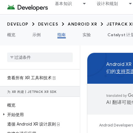
基本知识
设计和规划
DEVELOP
DEVICES
ANDROID XR
JETPACK X
概览
示例
指南
实验
Catalyst 计
Android XR
们的
支持页
查看所有 XR 工具和技术 ⍐
为 XR 构建
|
JETPACK XR SDK
AI 翻译可
概览
开始使用
遵循 Android XR 设计原则 ⍈
Android Developer