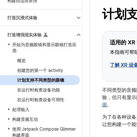
构建自适应应用
计划
打造沉浸式体验
打造增强现实体验
适用的 XR
开始为音频眼镜和显示眼镜打造应
用
本指南可帮助
概览
了解 XR 设
创建您的第一个 activity
计划支持不同类型的眼镜
在运行时检查设备功能
不同类型的音频
验，但只有显示
在运行时检查设备可用性
面
。
处理输入
为了在各种设备
构建音频互动
让您构建一个能够
使用 Jetpack Compose Glimmer
构建界面