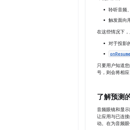
聆听音频
触发面向
在这些情况下，
对于投影的 a
onResum
只要用户知道您的
号，则会将相应 a
了解预测
音频眼镜和显示
让应用与已连接
动。在为音频眼