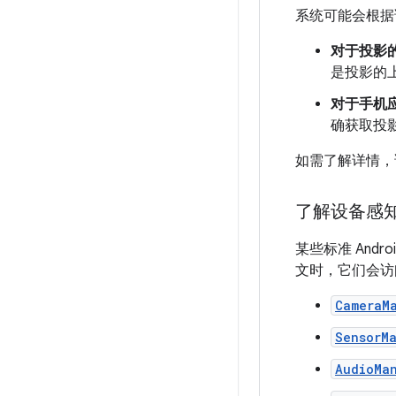
系统可能会根据调
对于投影的 a
是投影的上
对于手机
确获取投影
如需了解详情，
了解设备感知型
某些标准 Androi
文时，它们会访
CameraM
SensorM
AudioMa