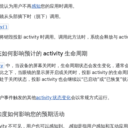
统认为用户不再
感知
您的应用时调用。
镜从头部摘下时（脱下）调用。
oy()
将销毁投影 activity 时调用。调用此方法时，系统会释放与 acti
何影响预计的 activity 生命周期
ty
中，当设备的屏幕关闭时，生命周期状态会发生变化，通常
比之下，当眼镜的显示屏开启或关闭时，投影 activity 的生
于关闭状态，投影 activity 也会继续以“已启动”或“已恢
户事件触发的其他
activity 状态变化
会以常规方式运行。
知度如何影响您的预期活动
ivity 不可见，用户也可以感知到。
感知
是指用户感知和互动应用