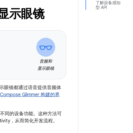
了解设备感知
型 API
显示眼镜
音频和
显示眼镜
示眼镜都通过语音提供音频体
 Compose Glimmer 构建的界
不同的设备功能。这种方法可
ivity，从而简化开发流程。