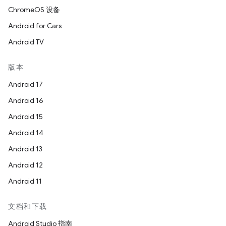
ChromeOS 设备
Android for Cars
Android TV
版本
Android 17
Android 16
Android 15
Android 14
Android 13
Android 12
Android 11
文档和下载
Android Studio 指南