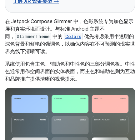
了解 XR 设备类型 →
在 Jetpack Compose Glimmer 中，色彩系统专为加色显示
屏和真实环境而设计。与标准 Android 主题不
同，
GlimmerTheme
中的
Colors
优先考虑采用半透明的
深色背景和鲜艳的强调色，以确保内容在不可预测的现实世
界光线下清晰可读。
系统使用包含主色、辅助色和中性色的三部分调色板。中性
色通常用作空间界面的实体表面，而主色和辅助色则为互动
和品牌推广提供清晰的视觉提示。