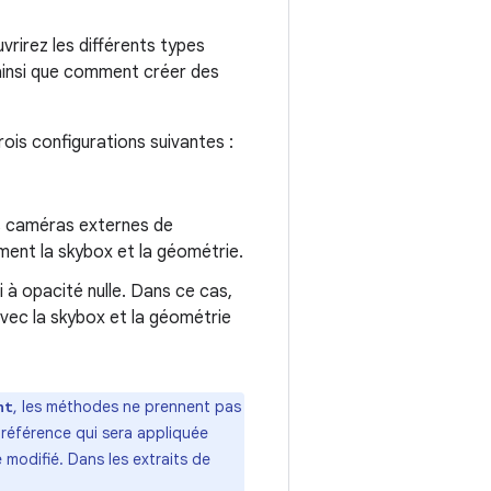
vrirez les différents types
 ainsi que comment créer des
rois configurations suivantes :
es caméras externes de
ement la skybox et la géométrie.
i à opacité nulle. Dans ce cas,
vec la skybox et la géométrie
, les méthodes ne prennent pas
nt
préférence qui sera appliquée
 modifié. Dans les extraits de