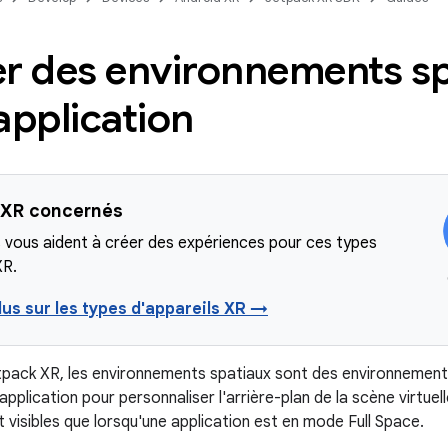
er des environnements sp
application
 XR concernés
 vous aident à créer des expériences pour ces types
XR.
lus sur les types d'appareils XR →
tpack XR, les environnements spatiaux sont des environnemen
application pour personnaliser l'arrière-plan de la scène virtue
 visibles que lorsqu'une application est en mode Full Space.