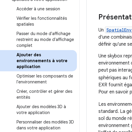
Accéder à une session
Présentat
Vérifier les fonctionnalités
spatiales
Un
SpatialEnv
Passer du mode d'affichage
d'une combinais
restreint au mode d'affichage
définir qu'une s
complet
Ajouter des
Une skybox repré
environnements à votre
environnement d
application
peut pas intera
Optimiser les composants de
sphériques au 
l'environnement
EXR fournit éga
Créer
,
contrôler et gérer des
Pour en savoir p
entités
Les environnem
Ajouter des modèles 3D à
standard. La gé
votre application
sol du monde ré
Personnaliser des modèles 3D
environnement g
dans votre application