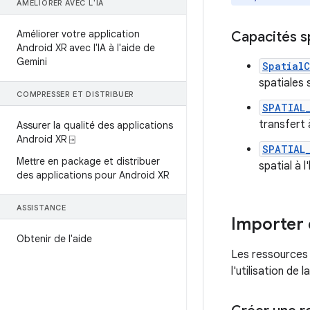
AMÉLIORER AVEC L'IA
Améliorer votre application
Capacités s
Android XR avec l'IA à l'aide de
Gemini
SpatialC
spatiales 
COMPRESSER ET DISTRIBUER
SPATIAL
transfert 
Assurer la qualité des applications
Android XR ⍈
SPATIAL
Mettre en package et distribuer
spatial à l
des applications pour Android XR
ASSISTANCE
Importer 
Obtenir de l'aide
Les ressources 
l'utilisation de 