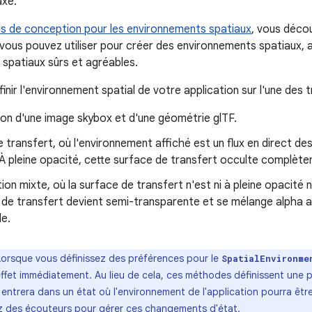
axe.
ls de conception pour les environnements spatiaux
, vous décou
vous pouvez utiliser pour créer des environnements spatiaux,
spatiaux sûrs et agréables.
nir l'environnement spatial de votre application sur l'une des t
on d'une image skybox et d'une géométrie glTF.
 transfert, où l'environnement affiché est un flux en direct d
. À pleine opacité, cette surface de transfert occulte complèt
ion mixte, où la surface de transfert n'est ni à pleine opacité n
 de transfert devient semi-transparente et se mélange alpha a
le.
orsque vous définissez des préférences pour le
SpatialEnvironme
ffet immédiatement. Au lieu de cela, ces méthodes définissent une 
l entrera dans un état où l'environnement de l'application pourra être
z des écouteurs pour gérer ces changements d'état.