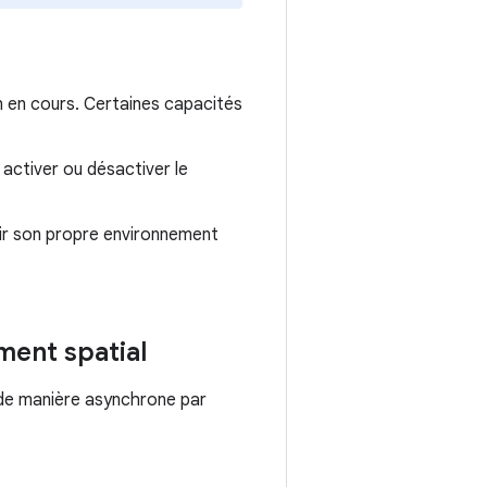
on en cours. Certaines capacités
ut activer ou désactiver le
finir son propre environnement
ment spatial
 de manière asynchrone par