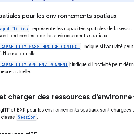
patiales pour les environnements spatiaux
apabilities
: représente les capacités spatiales de la sessi
sont pertinentes pour les environnements spatiaux.
_CAPABILITY_PASSTHROUGH_CONTROL
: indique si l'activité pe
à l'heure actuelle.
_CAPABILITY_APP_ENVIRONMENT
: indique si l'activité peut dé
'heure actuelle.
et charger des ressources d'environne
glTF et EXR pour les environnements spatiaux sont chargées
la classe
Session
.