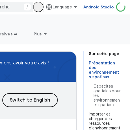
/
Android Studio
sives ➡️
Plus
Sur cette page
ions avoir votre avis !
Présentation
des
environnement
s spatiaux
Capacités
spatiales pour
les
environnemen
ts spatiaux
Importer et
charger des
ressources
d'environnement