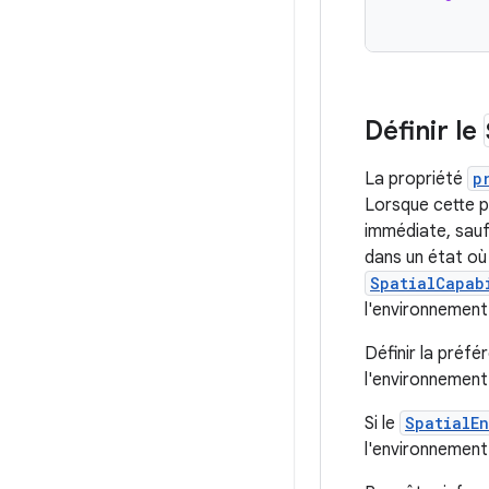
Définir le
La propriété
p
Lorsque cette pr
immédiate, sauf
dans un état où 
SpatialCapab
l'environnement
Définir la préfé
l'environnement
Si le
SpatialE
l'environnement