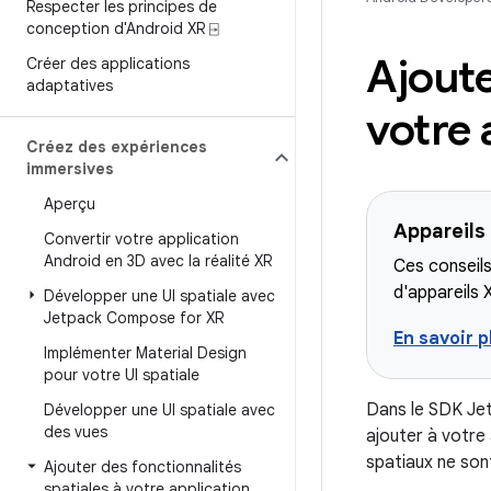
Respecter les principes de
conception d'Android XR ⍈
Ajout
Créer des applications
adaptatives
votre 
Créez des expériences
immersives
Aperçu
Appareils
Convertir votre application
Android en 3D avec la réalité XR
Ces conseils
d'appareils 
Développer une UI spatiale avec
Jetpack Compose for XR
En savoir p
Implémenter Material Design
pour votre UI spatiale
Dans le SDK Je
Développer une UI spatiale avec
des vues
ajouter à votre 
spatiaux ne sont
Ajouter des fonctionnalités
spatiales à votre application