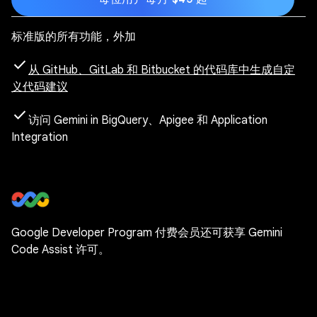
标准版的所有功能，外加
check
从 GitHub、GitLab 和 Bitbucket 的代码库中生成自定
义代码建议
check
访问 Gemini in BigQuery、Apigee 和 Application
Integration
Google Developer Program 付费会员还可获享 Gemini
Code Assist 许可。