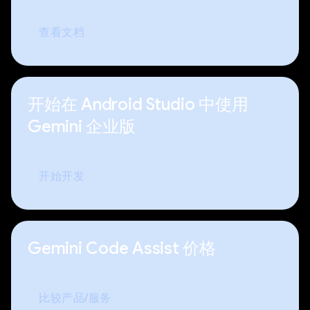
查看文档
开始在 Android Studio 中使用
Gemini 企业版
开始开发
Gemini Code Assist 价格
比较产品/服务