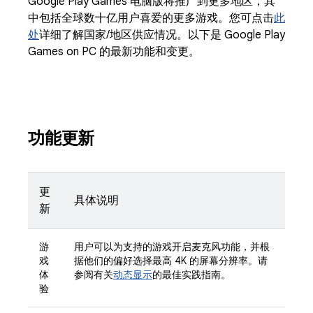
Google Play Games 电脑版将推广到更多地区，其
中包括全球数十亿用户喜爱的更多游戏。您可点击
此
处
详细了解国家/地区供应情况。以下是 Google Play
Games on PC 的最新功能和变更。
功能更新
更
具体说明
新
游
用户可以为支持的游戏开启麦克风功能，并根
戏
据他们的偏好选择最高 4K 的屏幕分辨率。请
体
参阅有关
动态显示
的最佳实践指南。
验