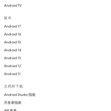
Android TV
版本
Android 17
Android 16
Android 15
Android 14
Android 13
Android 12
Android 11
文档和下载
Android Studio 指南
开发者指南
API 参考