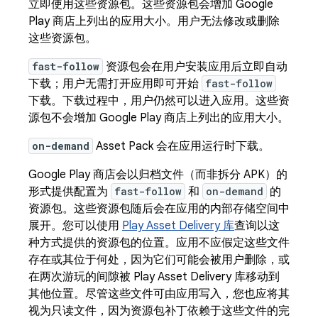
立即使用这些资源包。这些资源包会增加 Google
Play 商店上列出的应用大小。用户无法修改或删除
这些资源包。
fast-follow
资源包会在用户安装应用后立即自动
下载；用户无需打开应用即可开始
fast-follow
下载。下载过程中，用户仍然可以进入应用。这些资
源包不会增加 Google Play 商店上列出的应用大小。
on-demand
Asset Pack 会在应用运行时下载。
Google Play 商店会以归档文件（而非拆分 APK）的
形式提供配置为
fast-follow
和
on-demand
的
资源包。这些资源包随后会在应用的内部存储空间中
展开。您可以使用
Play Asset Delivery 库
查询以这
种方式提供的资源包的位置。应用不应假定这些文件
存在或其位于何处，因为它们可能会被用户删除，或
在两次游玩的间隙被 Play Asset Delivery 库移动到
其他位置。尽管这些文件可由应用写入，您也应将其
视为只读文件，因为资源包补丁依赖于这些文件的完