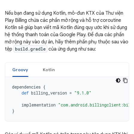
Nếu bạn đang sử dụng Kotlin, mô-đun KTX của Thư viện
Play Billing chứa các phần mở rộng và hỗ trợ coroutine
Kotlin sẽ giúp bạn viết mã Kotlin đúng quy ước khi sử dụng
hệ thống thanh toán của Google Play. Để đưa các phần
mở rộng này vào dự án, hãy thêm phần phụ thuộc sau vào
tệp
build.gradle
của ứng dụng như sau:
Groovy
Kotlin
dependencies
{
def
billing_version
=
"9.1.0"
implementation
"com.android.billingclient:bill
}