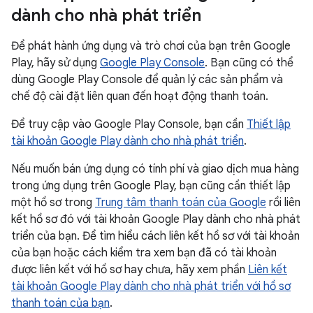
dành cho nhà phát triển
Để phát hành ứng dụng và trò chơi của bạn trên Google
Play, hãy sử dụng
Google Play Console
. Bạn cũng có thể
dùng Google Play Console để quản lý các sản phẩm và
chế độ cài đặt liên quan đến hoạt động thanh toán.
Để truy cập vào Google Play Console, bạn cần
Thiết lập
tài khoản Google Play dành cho nhà phát triển
.
Nếu muốn bán ứng dụng có tính phí và giao dịch mua hàng
trong ứng dụng trên Google Play, bạn cũng cần thiết lập
một hồ sơ trong
Trung tâm thanh toán của Google
rồi liên
kết hồ sơ đó với tài khoản Google Play dành cho nhà phát
triển của bạn. Để tìm hiểu cách liên kết hồ sơ với tài khoản
của bạn hoặc cách kiểm tra xem bạn đã có tài khoản
được liên kết với hồ sơ hay chưa, hãy xem phần
Liên kết
tài khoản Google Play dành cho nhà phát triển với hồ sơ
thanh toán của bạn
.