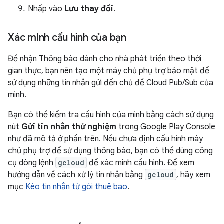
Nhấp vào
Lưu thay đổi
.
Xác minh cấu hình của bạn
Để nhận Thông báo dành cho nhà phát triển theo thời
gian thực, bạn nên tạo một máy chủ phụ trợ bảo mật để
sử dụng những tin nhắn gửi đến chủ đề Cloud Pub/Sub của
mình.
Bạn có thể kiểm tra cấu hình của mình bằng cách sử dụng
nút
Gửi tin nhắn thử nghiệm
trong Google Play Console
như đã mô tả ở phần trên. Nếu chưa định cấu hình máy
chủ phụ trợ để sử dụng thông báo, bạn có thể dùng công
cụ dòng lệnh
gcloud
để xác minh cấu hình. Để xem
hướng dẫn về cách xử lý tin nhắn bằng
gcloud
, hãy xem
mục
Kéo tin nhắn từ gói thuê bao
.