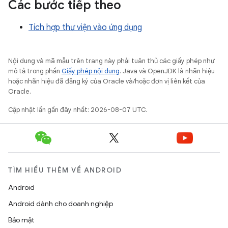
Các bước tiếp theo
Tích hợp thư viện vào ứng dụng
Nội dung và mã mẫu trên trang này phải tuân thủ các giấy phép như
mô tả trong phần
Giấy phép nội dung
. Java và OpenJDK là nhãn hiệu
hoặc nhãn hiệu đã đăng ký của Oracle và/hoặc đơn vị liên kết của
Oracle.
Cập nhật lần gần đây nhất: 2026-08-07 UTC.
TÌM HIỂU THÊM VỀ ANDROID
Android
Android dành cho doanh nghiệp
Bảo mật