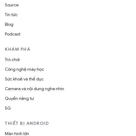
Source
Tin tức
Blog
Podcast
KHÁM PHÁ
Trò chơi
Công nghệ máy học
Sức khoẻ và thể dục
Camera và nội dung nghe nhìn
Quyền riêng tư
5G
THIẾT BỊ ANDROID
Màn hình lớn