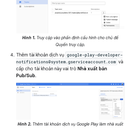
Hình 1.
Truy cập vào phần định cấu hình cho chủ đề
Quyền truy cập
.
Thêm tài khoản dịch vụ
google-play-developer-
notifications@system.gserviceaccount.com
và
cấp cho tài khoản này vai trò
Nhà xuất bản
Pub/Sub
.
Hình 2.
Thêm tài khoản dịch vụ Google Play làm nhà xuất