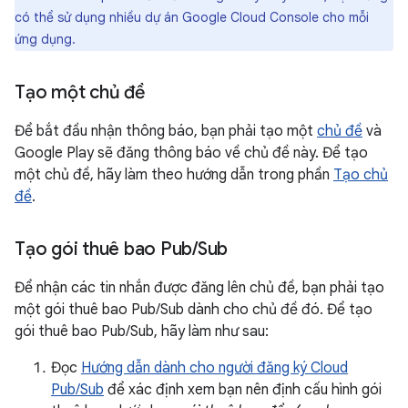
có thể sử dụng nhiều dự án Google Cloud Console cho mỗi
ứng dụng.
Tạo một chủ đề
Để bắt đầu nhận thông báo, bạn phải tạo một
chủ đề
và
Google Play sẽ đăng thông báo về chủ đề này. Để tạo
một chủ đề, hãy làm theo hướng dẫn trong phần
Tạo chủ
đề
.
Tạo gói thuê bao Pub
/
Sub
Để nhận các tin nhắn được đăng lên chủ đề, bạn phải tạo
một gói thuê bao Pub/Sub dành cho chủ đề đó. Để tạo
gói thuê bao Pub/Sub, hãy làm như sau:
Đọc
Hướng dẫn dành cho người đăng ký Cloud
Pub/Sub
để xác định xem bạn nên định cấu hình gói