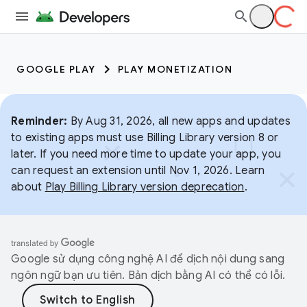
GOOGLE PLAY
PLAY MONETIZATION
Reminder:
By Aug 31, 2026, all new apps and updates
to existing apps must use Billing Library version 8 or
later. If you need more time to update your app, you
can request an extension until Nov 1, 2026. Learn
about
Play Billing Library version deprecation
.
Google sử dụng công nghệ AI để dịch nội dung sang
ngôn ngữ bạn ưu tiên. Bản dịch bằng AI có thể có lỗi.