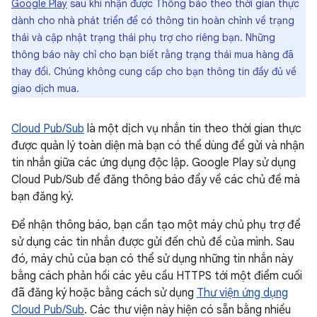
Google Play
sau khi nhận được Thông báo theo thời gian thực
dành cho nhà phát triển để có thông tin hoàn chỉnh về trạng
thái và cập nhật trạng thái phụ trợ cho riêng bạn. Những
thông báo này chỉ cho bạn biết rằng trạng thái mua hàng đã
thay đổi. Chúng không cung cấp cho bạn thông tin đầy đủ về
giao dịch mua.
Cloud Pub/Sub
là một dịch vụ nhắn tin theo thời gian thực
được quản lý toàn diện mà bạn có thể dùng để gửi và nhận
tin nhắn giữa các ứng dụng độc lập. Google Play sử dụng
Cloud Pub/Sub để đăng thông báo đẩy về các chủ đề mà
bạn đăng ký.
Để nhận thông báo, bạn cần tạo một máy chủ phụ trợ để
sử dụng các tin nhắn được gửi đến chủ đề của mình. Sau
đó, máy chủ của bạn có thể sử dụng những tin nhắn này
bằng cách phản hồi các yêu cầu HTTPS tới một điểm cuối
đã đăng ký hoặc bằng cách sử dụng
Thư viện ứng dụng
Cloud Pub/Sub
. Các thư viện này hiện có sẵn bằng nhiều