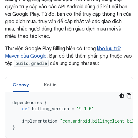
quyền truy cập vào các API Android dùng để kết nối bạn
với Google Play. Từ đó, bạn có thể truy cập thông tin của
giao dịch mua, truy vấn để cập nhật về các giao dịch
mua, nhắc người dùng thực hiện giao dịch mua mới và
nhiều thao tác khác.
Thư viện Google Play Billing hiện có trong
kho lưu trữ
Maven của Google
. Bạn có thể thêm phần phụ thuộc vào
tệp
build.gradle
của ứng dụng như sau:
Groovy
Kotlin
dependencies
{
def
billing_version
=
"9.1.0"
implementation
"com.android.billingclient:bill
}