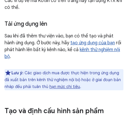
Các ví dụ về mã Kotlin có trên trang này tận dụng KTX khi
có thể.
Tải ứng dụng lên
Sau khi đã thêm thư viện vào, bạn có thể tạo và phát
hành ứng dụng. Ở bước này, hãy
tạo ứng dụng của bạn
rồi
phát hành lên bất kỳ kênh nào, kể cả
kênh thử nghiệm nội
bộ
.
Lưu ý:
Các giao dịch mua được thực hiện trong ứng dụng
đã xuất bản trên kênh thử nghiệm nội bộ hoặc ở giai đoạn bản
nháp đều phải tuân thủ
hạn mức chi tiêu
.
Tạo và định cấu hình sản phẩm