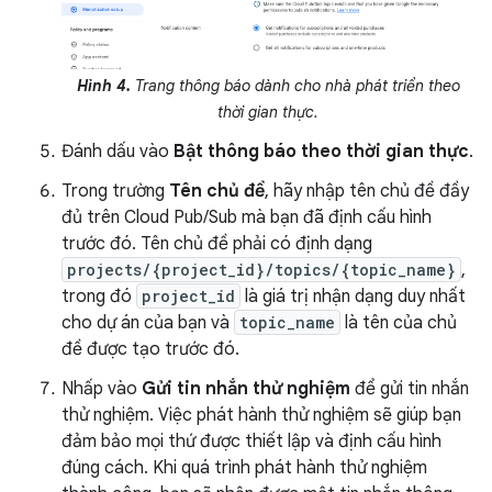
Hình 4.
Trang thông báo dành cho nhà phát triển theo
thời gian thực.
Đánh dấu vào
Bật thông báo theo thời gian thực
.
Trong trường
Tên chủ đề
, hãy nhập tên chủ đề đầy
đủ trên Cloud Pub/Sub mà bạn đã định cấu hình
trước đó. Tên chủ đề phải có định dạng
projects/{project_id}/topics/{topic_name}
,
trong đó
project_id
là giá trị nhận dạng duy nhất
cho dự án của bạn và
topic_name
là tên của chủ
đề được tạo trước đó.
Nhấp vào
Gửi tin nhắn thử nghiệm
để gửi tin nhắn
thử nghiệm. Việc phát hành thử nghiệm sẽ giúp bạn
đảm bảo mọi thứ được thiết lập và định cấu hình
đúng cách. Khi quá trình phát hành thử nghiệm