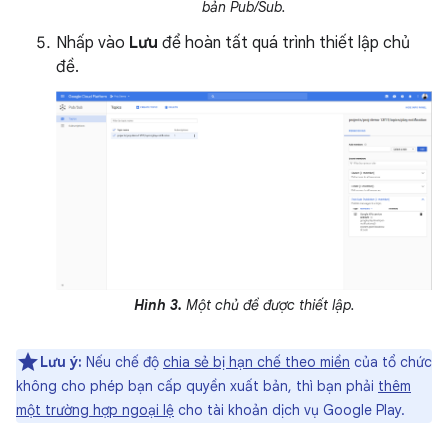
bản Pub/Sub.
Nhấp vào
Lưu
để hoàn tất quá trình thiết lập chủ
đề.
Hình 3.
Một chủ đề được thiết lập.
Lưu ý:
Nếu chế độ
chia sẻ bị hạn chế theo miền
của tổ chức
không cho phép bạn cấp quyền xuất bản, thì bạn phải
thêm
một trường hợp ngoại lệ
cho tài khoản dịch vụ Google Play.