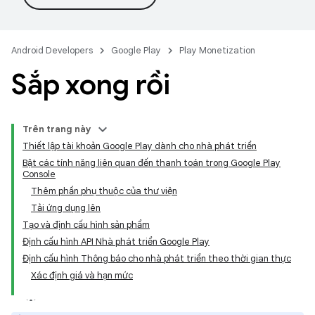
Android Developers
Google Play
Play Monetization
Sắp xong rồi
Trên trang này
Thiết lập tài khoản Google Play dành cho nhà phát triển
Bật các tính năng liên quan đến thanh toán trong Google Play
Console
Thêm phần phụ thuộc của thư viện
Tải ứng dụng lên
Tạo và định cấu hình sản phẩm
Định cấu hình API Nhà phát triển Google Play
Định cấu hình Thông báo cho nhà phát triển theo thời gian thực
Xác định giá và hạn mức