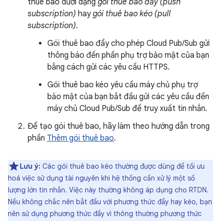
thuê bao dưới dạng
gói thuê bao đẩy (push
subscription)
hay
gói thuê bao kéo (pull
subscription)
.
Gói thuê bao đẩy cho phép Cloud Pub/Sub gửi
thông báo đến phần phụ trợ bảo mật của bạn
bằng cách gửi các yêu cầu HTTPS.
Gói thuê bao kéo yêu cầu máy chủ phụ trợ
bảo mật của bạn bắt đầu gửi các yêu cầu đến
máy chủ Cloud Pub/Sub để truy xuất tin nhắn.
Để tạo gói thuê bao, hãy làm theo hướng dẫn trong
phần
Thêm gói thuê bao
.
Lưu ý:
Các gói thuê bao kéo thường được dùng để tối ưu
hoá việc sử dụng tài nguyên khi hệ thống cần xử lý một số
lượng lớn tin nhắn. Việc này thường không áp dụng cho RTDN.
Nếu không chắc nên bắt đầu với phương thức đẩy hay kéo, bạn
nên sử dụng phương thức đẩy vì thông thường phương thức