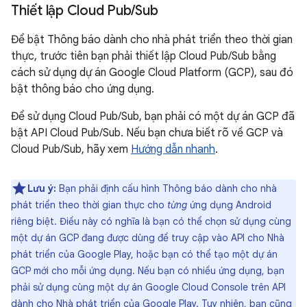
Thiết lập Cloud Pub
/
Sub
Để bật Thông báo dành cho nhà phát triển theo thời gian
thực, trước tiên bạn phải thiết lập Cloud Pub/Sub bằng
cách sử dụng dự án Google Cloud Platform (GCP), sau đó
bật thông báo cho ứng dụng.
Để sử dụng Cloud Pub/Sub, bạn phải có một dự án GCP đã
bật API Cloud Pub/Sub. Nếu bạn chưa biết rõ về GCP và
Cloud Pub/Sub, hãy xem
Hướng dẫn nhanh
.
Lưu ý:
Bạn phải định cấu hình Thông báo dành cho nhà
phát triển theo thời gian thực cho
từng
ứng dụng Android
riêng biệt. Điều này có nghĩa là bạn có thể chọn sử dụng cùng
một dự án GCP đang được dùng để truy cập vào API cho Nhà
phát triển của Google Play, hoặc bạn có thể tạo một dự án
GCP mới cho mỗi ứng dụng. Nếu bạn có nhiều ứng dụng, bạn
phải sử dụng cùng một dự án Google Cloud Console trên API
dành cho Nhà phát triển của Google Play. Tuy nhiên, bạn cũng