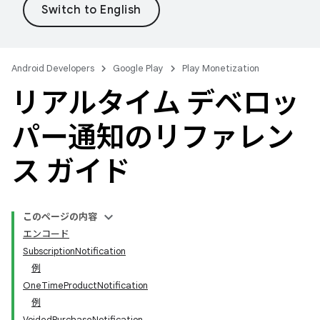
Android Developers
Google Play
Play Monetization
リアルタイム デベロッ
パー通知のリファレン
ス ガイド
このページの内容
エンコード
SubscriptionNotification
例
OneTimeProductNotification
例
VoidedPurchaseNotification