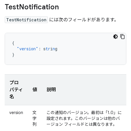
Test
Notification
TestNotification
には次のフィールドがあります。
{
"version"
:
s
tr
i
n
g
}
プロ
パティ
値
説明
名
version
文
この通知のバージョン。最初は「1.0」に
字
設定されます。このバージョンは他のバ
列
ージョン フィールドとは異なります。