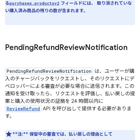
る
フィールドには、 取り消されていな
purchases.productsv2
い購入済み商品の残りの数が含まれます。
Pending
Refund
Review
Notification
PendingRefundReviewNotification
は、ユーザーが購
入のチャージバックをリクエストし、そのリクエストにデ
ベロッパーによる審査が必要な場合に送信されます。この
通知を受け取ったら、リクエストを評価し、払い戻しの提
案と購入の使用状況の証拠を 24 時間以内に
ReviewRefund
API を呼び出して提供する必要がありま
す。
**注:**
保留中の審査では、払い戻しの理由として