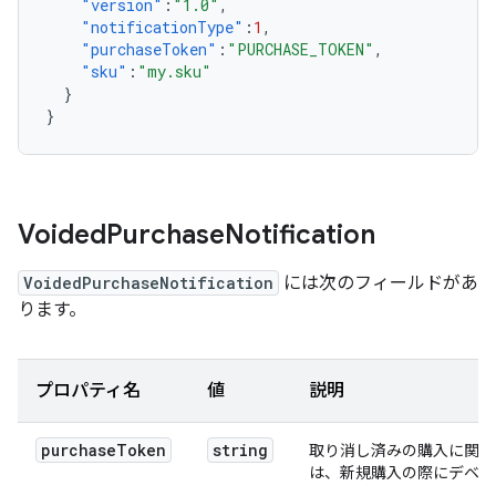
"version"
:
"1.0"
,
"notificationType"
:
1
,
"purchaseToken"
:
"PURCHASE_TOKEN"
,
"sku"
:
"my.sku"
}
}
Voided
Purchase
Notification
VoidedPurchaseNotification
には次のフィールドがあ
ります。
プロパティ名
値
説明
purchaseToken
string
取り消し済みの購入に関連
は、新規購入の際にデベロ