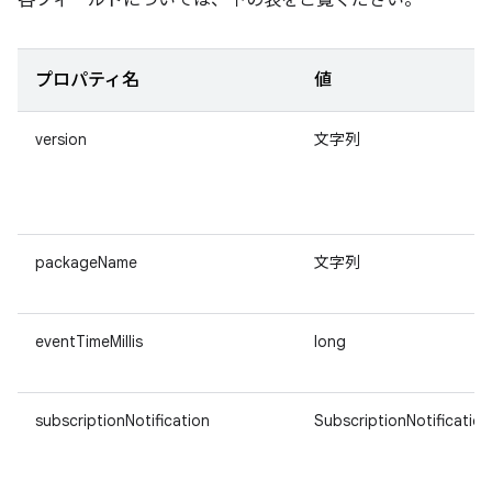
各フィールドについては、下の表をご覧ください。
プロパティ名
値
version
文字列
packageName
文字列
eventTimeMillis
long
subscriptionNotification
SubscriptionNotification