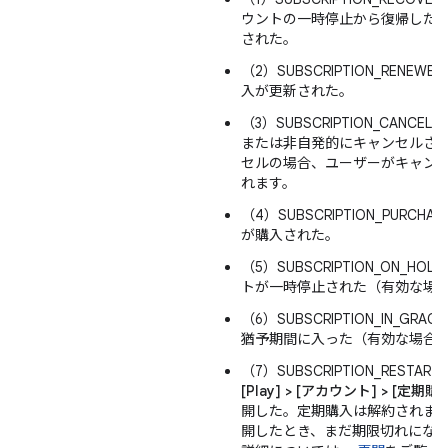
ウントの一時停止から復帰した
された。
（2）SUBSCRIPTION_RENEW
入が更新された。
（3）SUBSCRIPTION_CANCE
または非自発的にキャンセルさ
セルの場合、ユーザーがキャン
れます。
（4）SUBSCRIPTION_PURCH
が購入された。
（5）SUBSCRIPTION_ON_HO
トが一時停止された（有効な場
（6）SUBSCRIPTION_IN_GRAC
猶予期間に入った（有効な場合
（7）SUBSCRIPTION_RESTAR
[Play] > [アカウント] > [定期購
開した。定期購入は解約されま
開したとき、まだ期限切れにな