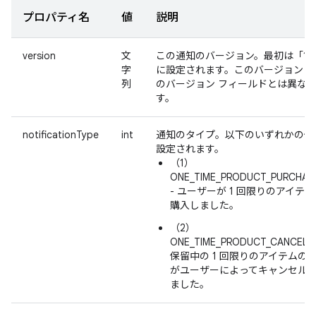
プロパティ名
値
説明
version
文
この通知のバージョン。最初は「1.
字
に設定されます。このバージョンは
列
のバージョン フィールドとは異な
す。
notificationType
int
通知のタイプ。以下のいずれかの値
設定されます。
（1）
ONE_TIME_PRODUCT_PURCHAS
- ユーザーが 1 回限りのアイテ
購入しました。
（2）
ONE_TIME_PRODUCT_CANCELED
保留中の 1 回限りのアイテムの
がユーザーによってキャンセル
ました。