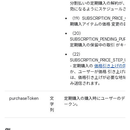
分割払いの定期購入の解約が、
効になるようにスケジュールさ
（19）SUBSCRIPTION_PRICE_C
期購入アイテムの価格 変更の詳
（20）
SUBSCRIPTION_PENDING_PURC
定期購入の保留中の取引 がキャ
（22）
SUBSCRIPTION_PRICE_STEP_U
- 定期購入の
価格引き上げの同
か、ユーザーが価格 引き上げに同
は、価格引き上げが必要な地域
み送信されます。
purchaseToken
文
定期購入の購入時にユーザーのデバ
字
ークン。
列