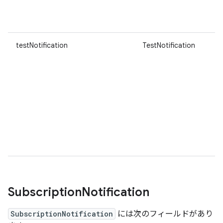
testNotification
TestNotification
Subscription
Notification
SubscriptionNotification
には次のフィールドがあり