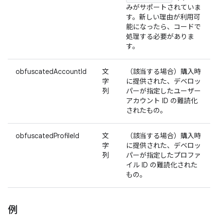
みがサポートされていま
す。新しい理由が利用可
能になったら、コードで
処理する必要がありま
す。
obfuscatedAccountId
文
（該当する場合）購入時
字
に提供された、デベロッ
列
パーが指定したユーザー
アカウント ID の難読化
されたもの。
obfuscatedProfileId
文
（該当する場合）購入時
字
に提供された、デベロッ
列
パーが指定したプロファ
イル ID の難読化された
もの。
例