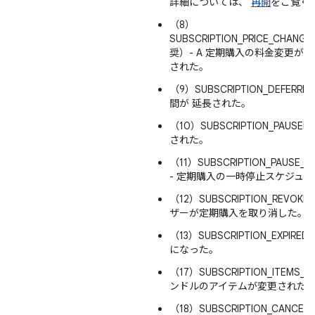
詳細については、
再開
をご覧く
（8）
SUBSCRIPTION_PRICE_CHAN
奨）- A 定期購入の料金変更が
された。
（9）SUBSCRIPTION_DEFER
間が 延長された。
（10）SUBSCRIPTION_PAUS
された。
（11）SUBSCRIPTION_PAUSE_S
- 定期購入の一時停止スケジュ
（12）SUBSCRIPTION_REVO
ザーが定期購入を取り消した。
（13）SUBSCRIPTION_EXPIR
になった。
（17）SUBSCRIPTION_ITEMS_
ンドルのアイテムが変更された
（18）SUBSCRIPTION_CANCELL