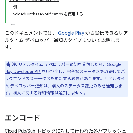
例
VoidedPurchaseNotification を使用する
このドキュメントでは、
Google Play
から受信できるリア
ルタイム デベロッパー通知のタイプについて説明しま
す。
注:
リアルタイム デベロッパー通知を受信したら、
Google
Play Developer API
を呼び出し、完全なステータスを取得してバ
ックエンドのステータスを更新する必要があります。リアルタイ
ム デベロッパー通知は、購入のステータス変更のみを通知しま
す。購入に関する詳細情報は通知しません。
エンコード
Cloud Pub/Sub トピックに対して行われた各パブリッシュ