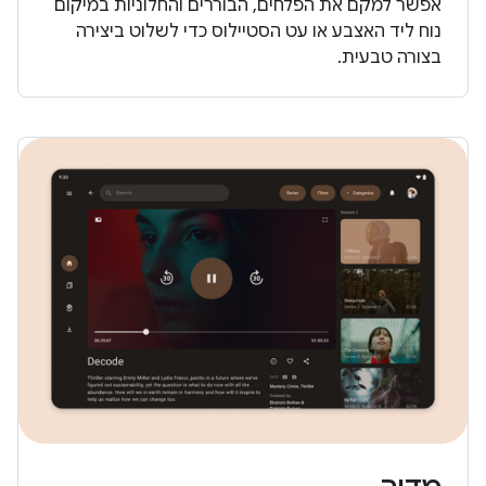
אפשר למקם את הפלחים, הבוררים והחלוניות במיקום
נוח ליד האצבע או עט הסטיילוס כדי לשלוט ביצירה
בצורה טבעית.