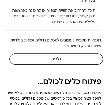
מדיה
תוכלו להרחיב את חוויית הצפייה או ההאזנה באמצעות
תוכן קשור, כמו כותרים דומים, ביוגרפיות של מחברים,
פלייליסטים או מילות שירים.
דוגמאות נוספות לעיצובים למסכים גדולים זמינות בגלריית
עיצוב ממשק המשתמש.
גלריה
פיתוח כלים לכולם…
מכשירי מסך גדול הם פלח שוק שמתפתח במהירות. לאפשר
לאפליקציה לפעול בכל פורמטים של מסכים גדולים, בנוסף
לטלפונים רגילים. כדאי להפוך את האפליקציה לזמינה לכמה