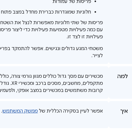
פריסות של עמודות
חלוניות שמוגדרות כברירת מחדל במצב פתוח 
פריסות של שתי חלוניות מאפשרות לנצל את השטח ב
עם כמה פעילויות מטמיעות פעילויות כדי ליצור פריס
פעילויות זו לצד זו.
משטחי המגע גדולים ונגישים. אפשר להתמקד בפרי
לצייר.
למה
מכשירים עם מסך גדול כוללים מגוון גורמי צורה, כול
מתקפלים, מחשב
קרובות משתמשים במכשירים במצב אופקי, ולפעמים 
איך
אפשר לעיין בסקירה הכללית של
ממשק המשתמש
.