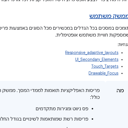
משק משתמש
ומכים במסכים בכל הגדלים במכשירים מכל הסוגים באמצעות פריס
מספקות חוויית משתמש אופטימלית.
חיות:
Responsive_adaptive_layouts
UI_Secondary_Elements
Touch_Targets
Drawable_Focus
מה
פריסות האפליקציות תואמות לממדי המסך. ממשק
כולל:
פס ניווט ומגירות מתקדמים
פריסות רשת שמותאמות לשינויים בגודל החלון