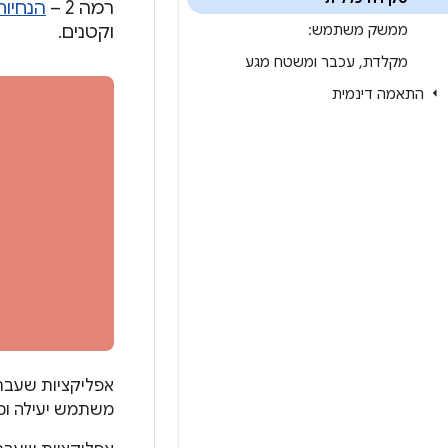
רמה 2 –
הנחיות
ממשק משתמש:
וקטנים.
מקלדת
,
עכבר ומשטח מגע
התאמה דינמית
אפליקציות שעברו
משתמש יעילה ומ