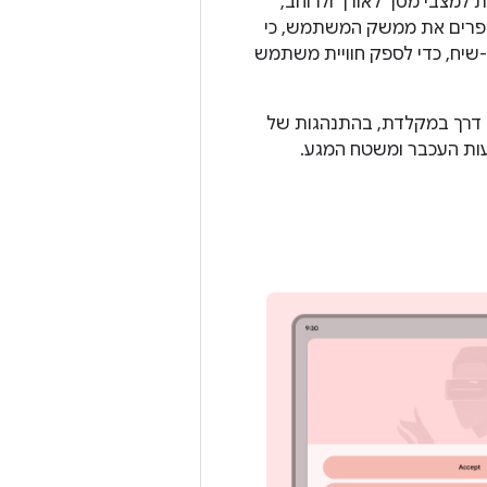
 למצבי מסך לאורך ולרוחב,
ט משפרים את ממשק המשתמש, כי
-שיח, כדי לספק חוויית משתמש
 דרך במקלדת, בהתנהגות של
ות העכבר ומשטח המגע.