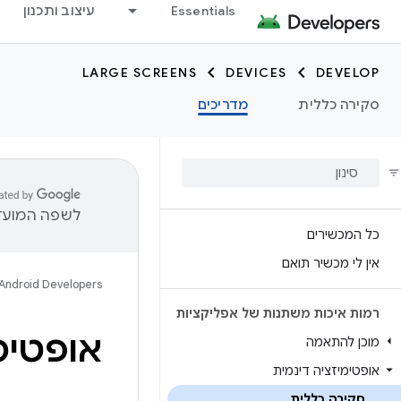
Essentials
עיצוב ותכנון
LARGE SCREENS
DEVICES
DEVELOP
סקירה כללית
מדריכים
לשפה המועדפ
כל המכשירים
אין לי מכשיר תואם
Android Developers
רמות איכות משתנות של אפליקציות
אופטימ
מוכן להתאמה
אופטימיזציה דינמית
סקירה כללית