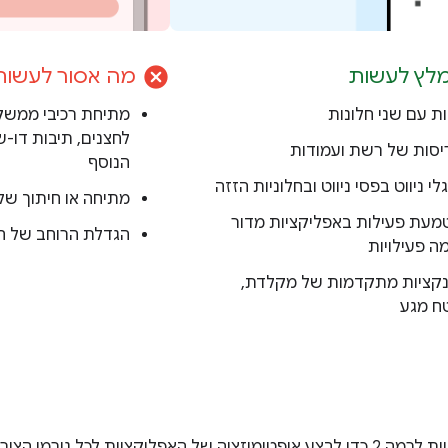
cancel
לץ לעשות
מה אסור לעשות
ות עם שני חלונות
מתיחת רכיבי ממש
לחצנים, תיבות דו-
יסות של רשת ועמודות
הנוסף
 ניווט בפסי ניווט ובחלוניות הזזה
מתיחה או חיתוך של
מעת פעילות באפליקציות מדור
הגדלת הרוחב של חלו
ה פעילויות
נקציות מתקדמות של מקלדת,
ח מגע
לכל גורמי הצורה, כולל מסכים גדולים.