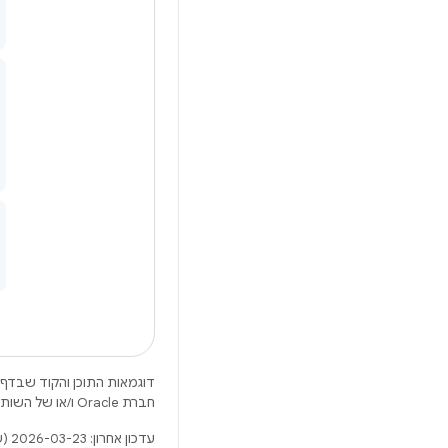
דוגמאות התוכן והקוד שבדף 
חברת Oracle ו/או של השותפים העצמאיים שלה.
עדכון אחרון: 2026-03-23 (שעון UTC).