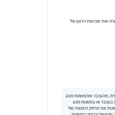
יה ואת שביעות הרצון של
ת, מהעכבר ומהמשטח מגע.
 בעכבר או במשטח מגע
נות את מרחק התצוגה של
 ותנועות צביטה במשטח