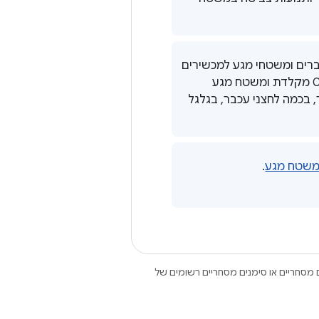
ברים ומשטחי מגע למכשירים
עם מסכים גדולים. בדרך כלל יש למכשירי ChromeOS מקלדת ומשטח מגע
בכמה לחצני עכבר, בגלגל
משטח מגע
.
Open הם סימנים מסחריים או סימנים מסחריים רשומים של