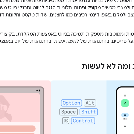
 אופטימיזציה בנויות עם פריסות רספונסיביות/מותאמות שמתאימות
ת ולמצבי מכשיר מקופל ופתוח. חלוניות הזזה לניווט וסרגלי ניוו
 ולמקם באופן דינמי רכיבים כמו לחצנים, שדות טקסט וחלונות דו
ות וממוטבות מספקות תמיכה בניווט באמצעות המקלדת, בקיצורי
ל פריטים, בהתנהגות של
לחיצה ימנית
ובהתנהגות של זום באמצע
ומה לא לעשות