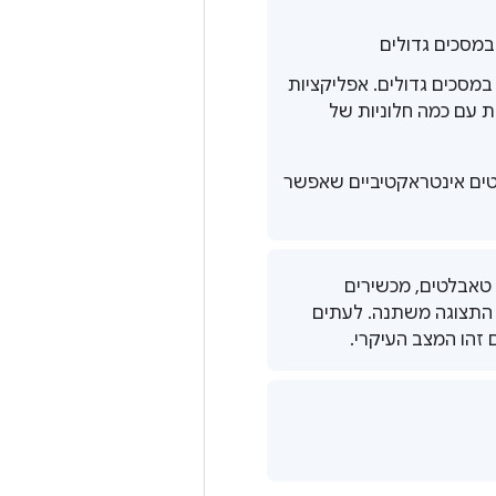
במסכים גדולים
מסכים גדולים. אפליקציות
ות עם כמה חלוניות של
טים אינטראקטיביים שאפשר
ל טאבלטים, מכשירים
ים, מסכים ברכב ומכשירי XR. גודל התצוגה משתנה. לעתים
זהו המצב העיקרי.