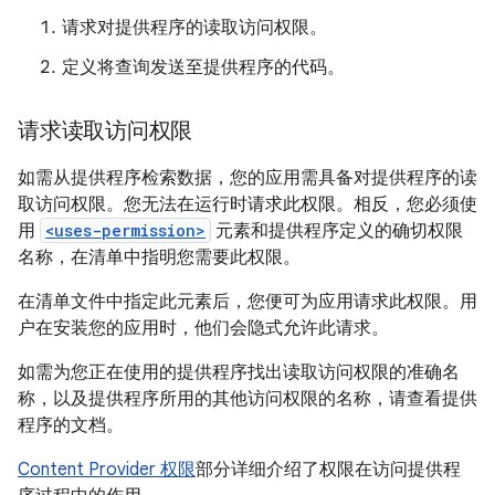
请求对提供程序的读取访问权限。
定义将查询发送至提供程序的代码。
请求读取访问权限
如需从提供程序检索数据，您的应用需具备对提供程序的读
取访问权限。您无法在运行时请求此权限。相反，您必须使
用
<uses-permission>
元素和提供程序定义的确切权限
名称，在清单中指明您需要此权限。
在清单文件中指定此元素后，您便可为应用请求此权限。用
户在安装您的应用时，他们会隐式允许此请求。
如需为您正在使用的提供程序找出读取访问权限的准确名
称，以及提供程序所用的其他访问权限的名称，请查看提供
程序的文档。
Content Provider 权限
部分详细介绍了权限在访问提供程