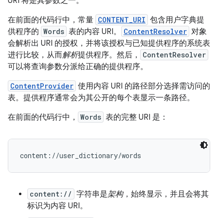
URI 将是其参数之一。
在前面的代码行中，常量
CONTENT_URI
包含用户字典提
供程序的
Words
表的内容 URI。
ContentResolver
对象
会解析出 URI 的授权，并将该授权与已知提供程序的系统表
进行比较，从而
解析
提供程序。然后，
ContentResolver
可以将查询参数分派给正确的提供程序。
ContentProvider
使用内容 URI 的路径部分选择需访问的
表。提供程序通常会为其公开的每个表显示一条路径。
在前面的代码行中，
Words
表的完整 URI 是：
content://
字符串是
架构
，始终显示，并且会将其
标识为内容 URI。