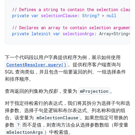
// Defines a string to contain the selection clause
private
var
selectionClause
:
String?
=
null
// Declares an array to contain selection argument
private
lateinit
var
selectionArgs
:
Array<String>
下一个代码段以用户字典提供程序为例，展示如何使用
ContentResolver.query()
。提供程序客户端查询与
SQL 查询类似，并且包含一组要返回的列、一组选择条件
和排序顺序。
查询返回的列集称为
投影
，变量为
mProjection
。
对于指定待检索行的表达式，我们将其拆分为选择子句和选
择参数。选择子句是逻辑和布尔表达式、列名称和值的组
合。该变量为
mSelectionClause
。如果您指定可替换的
参数
?
而不是值，则查询方法会从选择参数数组（即变量
mSelectionArgs
）中检索值。