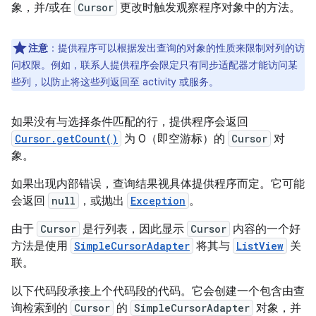
象，并/或在
Cursor
更改时触发观察程序对象中的方法。
注意
：提供程序可以根据发出查询的对象的性质来限制对列的访
问权限。例如，联系人提供程序会限定只有同步适配器才能访问某
些列，以防止将这些列返回至 activity 或服务。
如果没有与选择条件匹配的行，提供程序会返回
Cursor.getCount()
为 0（即空游标）的
Cursor
对
象。
如果出现内部错误，查询结果视具体提供程序而定。它可能
会返回
null
，或抛出
Exception
。
由于
Cursor
是行列表，因此显示
Cursor
内容的一个好
方法是使用
SimpleCursorAdapter
将其与
ListView
关
联。
以下代码段承接上个代码段的代码。它会创建一个包含由查
询检索到的
Cursor
的
SimpleCursorAdapter
对象，并