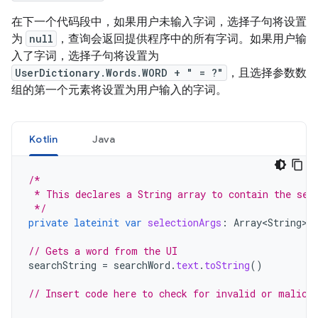
在下一个代码段中，如果用户未输入字词，选择子句将设置
为
null
，查询会返回提供程序中的所有字词。如果用户输
入了字词，选择子句将设置为
UserDictionary.Words.WORD + " = ?"
，且选择参数数
组的第一个元素将设置为用户输入的字词。
Kotlin
Java
/*
 * This declares a String array to contain the sel
 */
private
lateinit
var
selectionArgs
:
Array<String>
// Gets a word from the UI
searchString
=
searchWord
.
text
.
toString
()
// Insert code here to check for invalid or malici