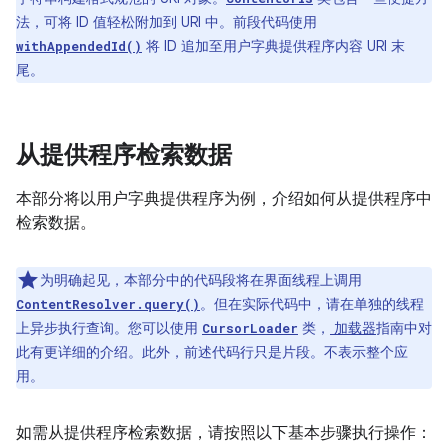
法，可将 ID 值轻松附加到 URI 中。前段代码使用
将 ID 追加至用户字典提供程序内容 URI 末
withAppendedId()
尾。
从提供程序检索数据
本部分将以用户字典提供程序为例，介绍如何从提供程序中
检索数据。
为明确起见，本部分中的代码段将在界面线程上调用
。但在实际代码中，请在单独的线程
ContentResolver.query()
上异步执行查询。您可以使用
类，
加载器
指南中对
CursorLoader
此有更详细的介绍。此外，前述代码行只是片段。不表示整个应
用。
如需从提供程序检索数据，请按照以下基本步骤执行操作：