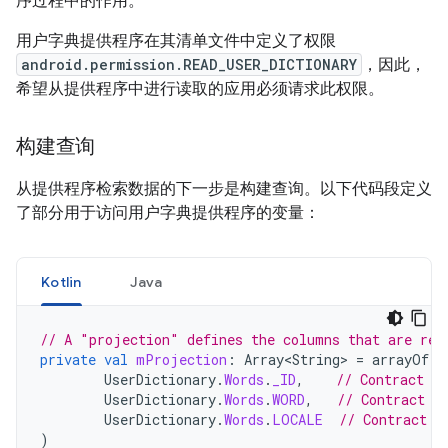
序过程中的作用。
用户字典提供程序在其清单文件中定义了权限
android.permission.READ_USER_DICTIONARY
，因此，
希望从提供程序中进行读取的应用必须请求此权限。
构建查询
从提供程序检索数据的下一步是构建查询。以下代码段定义
了部分用于访问用户字典提供程序的变量：
Kotlin
Java
// A "projection" defines the columns that are ret
private
val
mProjection
:
Array<String>
=
arrayOf
(
UserDictionary
.
Words
.
_ID
,
// Contract c
UserDictionary
.
Words
.
WORD
,
// Contract c
UserDictionary
.
Words
.
LOCALE
// Contract c
)