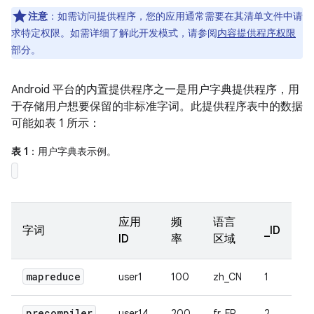
注意
：如需访问提供程序，您的应用通常需要在其清单文件中请
求特定权限。如需详细了解此开发模式，请参阅
内容提供程序权限
部分。
Android 平台的内置提供程序之一是用户字典提供程序，用
于存储用户想要保留的非标准字词。此提供程序表中的数据
可能如表 1 所示：
表 1
：用户字典表示例。
应用
频
语言
字词
_ID
ID
率
区域
mapreduce
user1
100
zh_CN
1
precompiler
user14
200
fr_FR
2