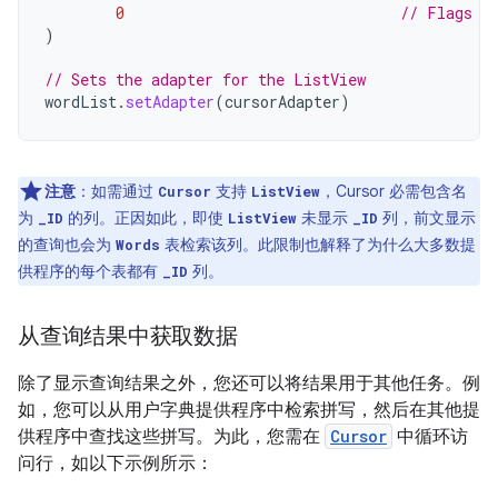
0
// Flags (
)
// Sets the adapter for the ListView
wordList
.
setAdapter
(
cursorAdapter
)
注意
：如需通过
支持
，Cursor 必需包含名
Cursor
ListView
为
的列。正因如此，即使
未显示
列，前文显示
_ID
ListView
_ID
的查询也会为
表检索该列。此限制也解释了为什么大多数提
Words
供程序的每个表都有
列。
_ID
从查询结果中获取数据
除了显示查询结果之外，您还可以将结果用于其他任务。例
如，您可以从用户字典提供程序中检索拼写，然后在其他提
供程序中查找这些拼写。为此，您需在
Cursor
中循环访
问行，如以下示例所示：