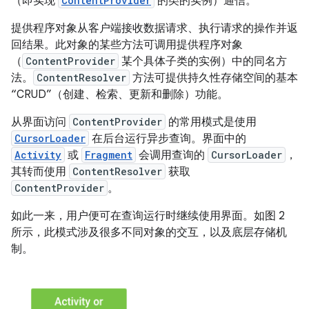
（即实现
ContentProvider
的类的实例）通信。
提供程序对象从客户端接收数据请求、执行请求的操作并返
回结果。此对象的某些方法可调用提供程序对象
（
ContentProvider
某个具体子类的实例）中的同名方
法。
ContentResolver
方法可提供持久性存储空间的基本
“CRUD”（创建、检索、更新和删除）功能。
从界面访问
ContentProvider
的常用模式是使用
CursorLoader
在后台运行异步查询。界面中的
Activity
或
Fragment
会调用查询的
CursorLoader
，
其转而使用
ContentResolver
获取
ContentProvider
。
如此一来，用户便可在查询运行时继续使用界面。如图 2
所示，此模式涉及很多不同对象的交互，以及底层存储机
制。