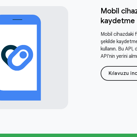
Mobil cihaz
kaydetme
Mobil cihazdaki f
şekilde kaydetme
kullanın. Bu API,
API'nin yerini almı
Kılavuzu in