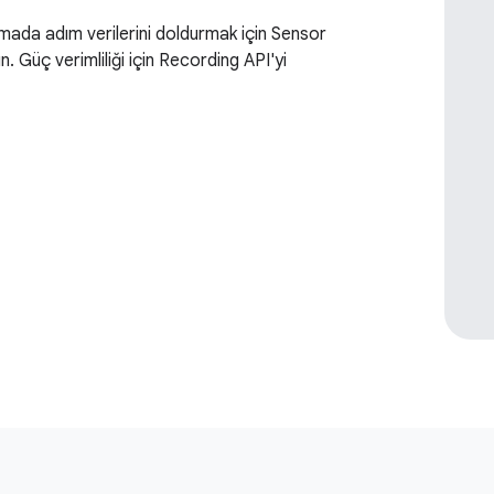
mada adım verilerini doldurmak için Sensor
n. Güç verimliliği için Recording API'yi