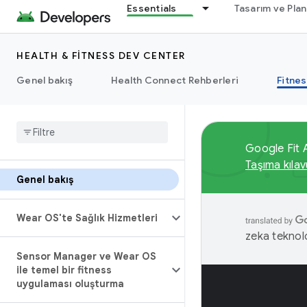
Essentials
Tasarım ve Pla
HEALTH & FITNESS DEV CENTER
Genel bakış
Health Connect Rehberleri
Fitnes
Google Fit A
Taşıma kıla
Genel bakış
Wear OS'te Sağlık Hizmetleri
zeka teknoloj
Sensor Manager ve Wear OS
ile temel bir fitness
uygulaması oluşturma