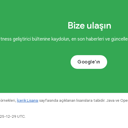
Bize ulaşın
itness geliştirici bültenine kaydolun, en son haberleri ve güncel
Google'ın
 örnekleri,
İçerik Lisansı
sayfasında açıklanan lisanslara tabidir. Java ve OpenJ
025-12-29 UTC.