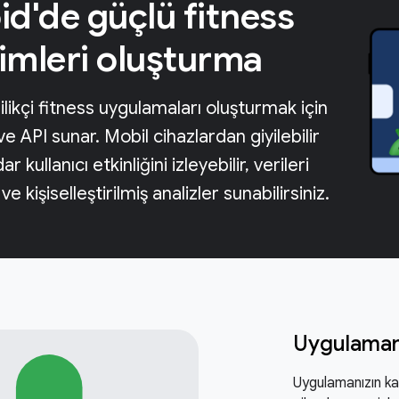
d'de güçlü fitness
imleri oluşturma
likçi fitness uygulamaları oluşturmak için
 ve API sunar. Mobil cihazlardan giyilebilir
r kullanıcı etkinliğini izleyebilir, verileri
e kişiselleştirilmiş analizler sunabilirsiniz.
Uygulaman
Uygulamanızın kap