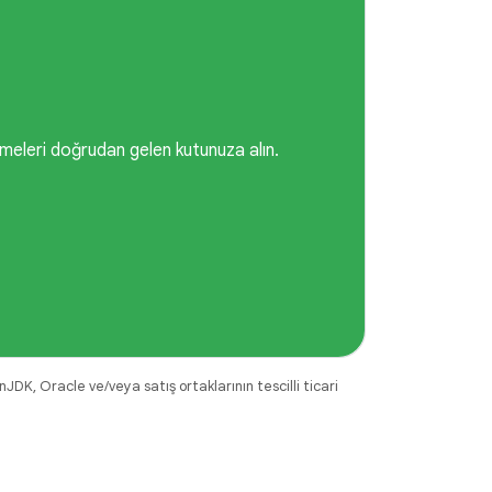
lemeleri doğrudan gelen kutunuza alın.
DK, Oracle ve/veya satış ortaklarının tescilli ticari