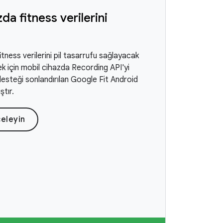
da fitness verilerini
itness verilerini pil tasarrufu sağlayacak
k için mobil cihazda Recording API'yi
 desteği sonlandırılan Google Fit Android
ştır.
celeyin