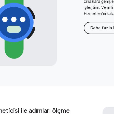
cihazlara genişle
iyileştirin. Veriml
Hizmetleri'ni kulla
Daha fazla 
eticisi ile adımları ölçme