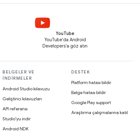
YouTube
YouTube'da Android
Developers'a göz atın
BELGELER VE
DESTEK
İNDIRMELER
Platform hatası bildir
Android Studio kılavuzu
Belge hatası bildir
Geliştirici kılavuzları
Google Play support
API referansı
Araştırma çalışmalarına katıl
Studio'yu indir
Android NDK