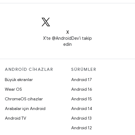
X
X'te @AndroidDev'i takip
edin
ANDROID CIHAZLAR
SÜRÜMLER
Büyük ekranlar
Android 17
Wear OS
Android 16
ChromeOS cihazlar
Android 15
Arabalar için Android
Android 14
Android TV
Android 13
Android 12