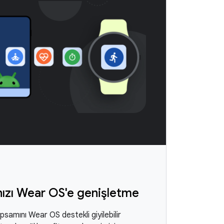
ızı Wear OS'e genişletme
samını Wear OS destekli giyilebilir