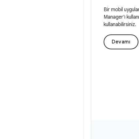
Bir mobil uygula
Manager'ı kullanı
kullanabilirsiniz.
Devamı