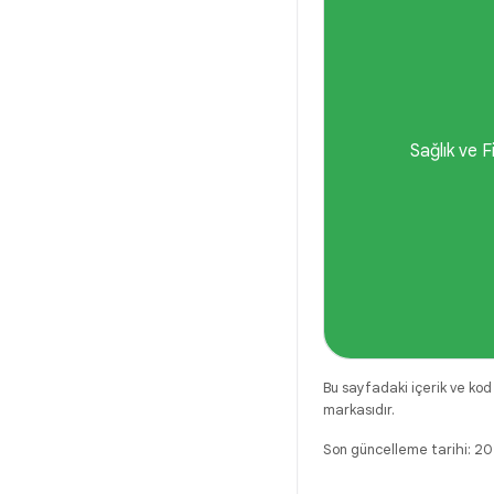
Sağlık ve F
Bu sayfadaki içerik ve kod
markasıdır.
Son güncelleme tarihi: 2